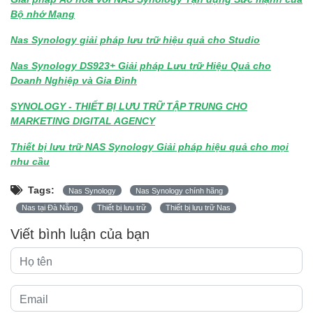
Bộ nhớ Mạng
Nas Synology giải pháp lưu trữ hiệu quả cho Studio
Nas Synology DS923+ Giải pháp Lưu trữ Hiệu Quả cho
Doanh Nghiệp và Gia Đình
SYNOLOGY - THIẾT BỊ LƯU TRỮ TẬP TRUNG CHO
MARKETING DIGITAL AGENCY
Thiết bị lưu trữ NAS Synology Giải pháp hiệu quả cho mọi
nhu cầu
Tags:
Nas Synology
Nas Synology chính hãng
Nas tại Đà Nẵng
Thiết bị lưu trữ
Thiết bị lưu trữ Nas
Viết bình luận của bạn