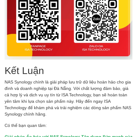
Kết Luận
NAS Synology chính là giải pháp lưu trữ dữ liệu hoàn hảo cho gia
đình và doanh nghiệp tại Đà Nẵng. Với chất lượng đảm bảo, giá
cả hợp lý và dịch vụ uy tín từ ISA Technology, bạn sẽ hoàn toàn
yên tâm khi lựa chọn sản phẩm này. Hãy đến ngay ISA
Technology để khám phá và trải nghiệm các dòng sản phẩm NAS
Synology chính hãng.
Có thể bạn quan tâm:
Giải pháp Ảo hóa với NAS Synology Tận dụng Sức mạnh của