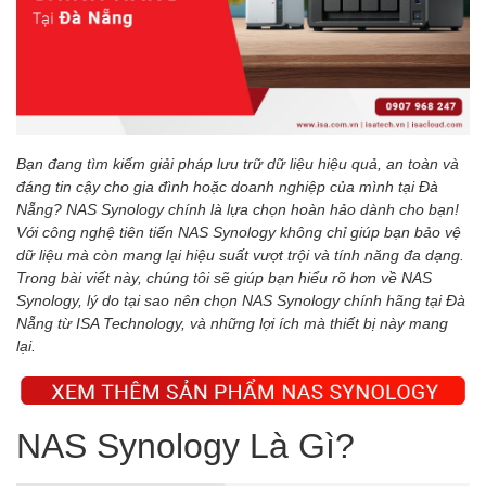
Bạn đang tìm kiếm giải pháp lưu trữ dữ liệu hiệu quả, an toàn và
đáng tin cậy cho gia đình hoặc doanh nghiệp của mình tại Đà
Nẵng? NAS Synology chính là lựa chọn hoàn hảo dành cho bạn!
Với công nghệ tiên tiến NAS Synology không chỉ giúp bạn bảo vệ
dữ liệu mà còn mang lại hiệu suất vượt trội và tính năng đa dạng.
Trong bài viết này, chúng tôi sẽ giúp bạn hiểu rõ hơn về NAS
Synology, lý do tại sao nên chọn NAS Synology chính hãng tại Đà
Nẵng từ ISA Technology, và những lợi ích mà thiết bị này mang
lại.
NAS Synology Là Gì?