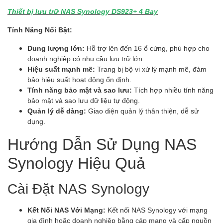
Thiết bị lưu trữ NAS Synology DS923+ 4 Bay
Tính Năng Nổi Bật:
Dung lượng lớn:
Hỗ trợ lên đến 16 ổ cứng, phù hợp cho
doanh nghiệp có nhu cầu lưu trữ lớn.
Hiệu suất mạnh mẽ:
Trang bị bộ vi xử lý mạnh mẽ, đảm
bảo hiệu suất hoạt động ổn định.
Tính năng bảo mật và sao lưu:
Tích hợp nhiều tính năng
bảo mật và sao lưu dữ liệu tự động.
Quản lý dễ dàng:
Giao diện quản lý thân thiện, dễ sử
dụng.
Hướng Dẫn Sử Dụng
NAS
Synology
Hiệu Quả
Cài Đặt NAS Synology
Kết Nối NAS Với Mạng:
Kết nối NAS Synology với mạng
gia đình hoặc doanh nghiệp bằng cáp mạng và cấp nguồn