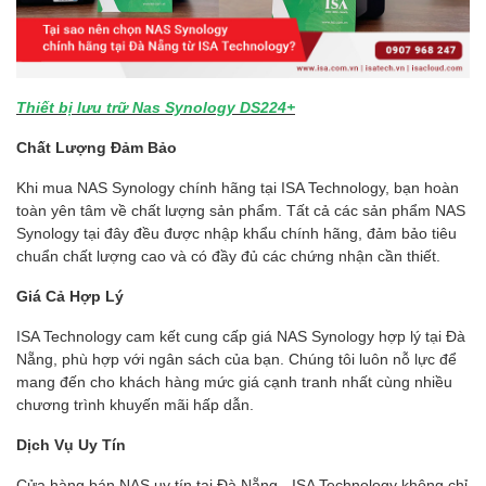
Thiết bị lưu trữ Nas Synology DS224+
Chất Lượng Đảm Bảo
Khi mua NAS Synology chính hãng tại ISA Technology, bạn hoàn
toàn yên tâm về chất lượng sản phẩm. Tất cả các sản phẩm NAS
Synology tại đây đều được nhập khẩu chính hãng, đảm bảo tiêu
chuẩn chất lượng cao và có đầy đủ các chứng nhận cần thiết.
Giá Cả Hợp Lý
ISA Technology cam kết cung cấp giá NAS Synology hợp lý tại Đà
Nẵng, phù hợp với ngân sách của bạn. Chúng tôi luôn nỗ lực để
mang đến cho khách hàng mức giá cạnh tranh nhất cùng nhiều
chương trình khuyến mãi hấp dẫn.
Dịch Vụ Uy Tín
Cửa hàng bán NAS uy tín tại Đà Nẵng - ISA Technology không chỉ