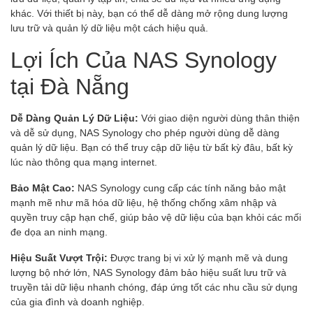
khác. Với thiết bị này, bạn có thể dễ dàng mở rộng dung lượng
lưu trữ và quản lý dữ liệu một cách hiệu quả.
Lợi Ích Của NAS Synology
tại Đà Nẵng
Dễ Dàng Quản Lý Dữ Liệu:
Với giao diện người dùng thân thiện
và dễ sử dụng, NAS Synology cho phép người dùng dễ dàng
quản lý dữ liệu. Bạn có thể truy cập dữ liệu từ bất kỳ đâu, bất kỳ
lúc nào thông qua mạng internet.
Bảo Mật Cao:
NAS Synology cung cấp các tính năng bảo mật
mạnh mẽ như mã hóa dữ liệu, hệ thống chống xâm nhập và
quyền truy cập hạn chế, giúp bảo vệ dữ liệu của bạn khỏi các mối
đe dọa an ninh mạng.
Hiệu Suất Vượt Trội:
Được trang bị vi xử lý mạnh mẽ và dung
lượng bộ nhớ lớn, NAS Synology đảm bảo hiệu suất lưu trữ và
truyền tải dữ liệu nhanh chóng, đáp ứng tốt các nhu cầu sử dụng
của gia đình và doanh nghiệp.