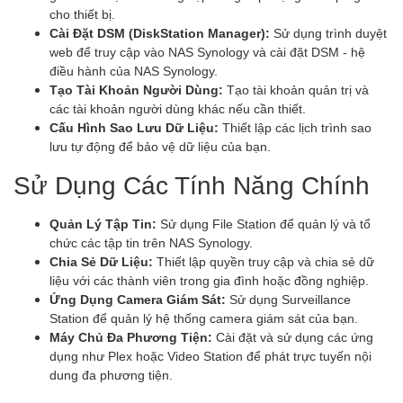
cho thiết bị.
Cài Đặt DSM (DiskStation Manager):
Sử dụng trình duyệt
web để truy cập vào NAS Synology và cài đặt DSM - hệ
điều hành của NAS Synology.
Tạo Tài Khoản Người Dùng:
Tạo tài khoản quản trị và
các tài khoản người dùng khác nếu cần thiết.
Cấu Hình Sao Lưu Dữ Liệu:
Thiết lập các lịch trình sao
lưu tự động để bảo vệ dữ liệu của bạn.
Sử Dụng Các Tính Năng Chính
Quản Lý Tập Tin:
Sử dụng File Station để quản lý và tổ
chức các tập tin trên NAS Synology.
Chia Sẻ Dữ Liệu:
Thiết lập quyền truy cập và chia sẻ dữ
liệu với các thành viên trong gia đình hoặc đồng nghiệp.
Ứng Dụng Camera Giám Sát:
Sử dụng Surveillance
Station để quản lý hệ thống camera giám sát của bạn.
Máy Chủ Đa Phương Tiện:
Cài đặt và sử dụng các ứng
dụng như Plex hoặc Video Station để phát trực tuyến nội
dung đa phương tiện.