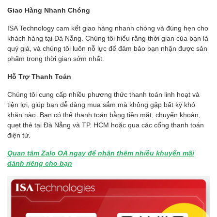
Giao Hàng Nhanh Chóng
ISA Technology cam kết giao hàng nhanh chóng và đúng hẹn cho
khách hàng tại Đà Nẵng. Chúng tôi hiểu rằng thời gian của bạn là
quý giá, và chúng tôi luôn nỗ lực để đảm bảo bạn nhận được sản
phẩm trong thời gian sớm nhất.
Hỗ Trợ Thanh Toán
Chúng tôi cung cấp nhiều phương thức thanh toán linh hoạt và
tiện lợi, giúp bạn dễ dàng mua sắm mà không gặp bất kỳ khó
khăn nào. Bạn có thể thanh toán bằng tiền mặt, chuyển khoản,
quẹt thẻ tại Đà Nẵng và TP. HCM hoặc qua các cổng thanh toán
điện tử.
Quan tâm Zalo OA ngay để nhận thêm nhiều khuyến mãi
dành riêng cho bạn