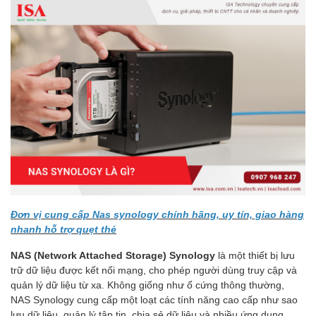
Đơn vị cung cấp Nas synology chính hãng, uy tín, giao hàng
nhanh hỗ trợ quẹt thẻ
NAS (Network Attached Storage) Synology
là một thiết bị lưu
trữ dữ liệu được kết nối mạng, cho phép người dùng truy cập và
quản lý dữ liệu từ xa. Không giống như ổ cứng thông thường,
NAS Synology cung cấp một loạt các tính năng cao cấp như sao
lưu dữ liệu, quản lý tập tin, chia sẻ dữ liệu và nhiều ứng dụng