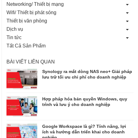
Networking/ Thiết bị mạng
Wifi/ Thiết bị phát sóng
Thiết bị văn phòng
Dịch vụ
Tin tức
Tất Cả Sản Phẩm
BÀI VIẾT LIÊN QUAN
Synology ra mắt dòng NAS neo+ Giải pháp
lưu trữ tối ưu chi phí cho doanh nghiệp
Hợp pháp hóa bản quyền Windows, quy
trình và lưu ý cho doanh nghiệp
Google Workspace là gì? Tính năng, lợi
ích và hướng dẫn triển khai cho doanh
nghiệp