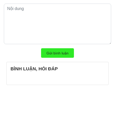
Gửi bình luận
BÌNH LUẬN, HỎI ĐÁP