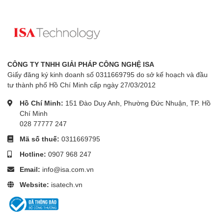
CÔNG TY TNHH GIẢI PHÁP CÔNG NGHỆ ISA
Giấy đăng ký kinh doanh số 0311669795 do sở kế hoạch và đầu
tư thành phố Hồ Chí Minh cấp ngày 27/03/2012
Hồ Chí Minh:
151 Đào Duy Anh, Phường Đức Nhuận, TP. Hồ
Chí Minh
028 77777 247
Mã số thuế:
0311669795
Hotline:
0907 968 247
Email:
info@isa.com.vn
Website:
isatech.vn