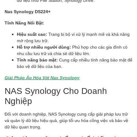
dữ liệu như File Station, Synology Drive.
Nas Synology DS224+
Tính Năng Nổi Bật:
Hiệu suất cao:
Trang bị bộ vi xử lý mạnh mẽ và khả năng
mở rộng lưu trữ.
Hỗ trợ nhiều người dùng:
Phù hợp cho các gia đình có
nhu cầu lưu trữ và chia sẻ dữ liệu lớn.
Tính năng bảo mật:
Cung cấp nhiều tính năng bảo mật để
bảo vệ dữ liệu của bạn.
Giải Pháp Ảo Hóa Với Nas Synology
NAS Synology Cho Doanh
Nghiệp
Đối với doanh nghiệp, NAS Synology cung cấp giải pháp lưu trữ
và quản lý dữ liệu hiệu quả, giúp tối ưu hóa công việc và bảo vệ
dữ liệu quan trọng.