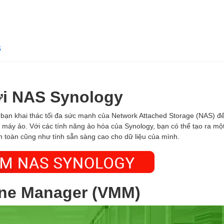
S
ới NAS Synology
p bạn khai thác tối đa sức mạnh của Network Attached Storage (NAS) đ
máy ảo. Với các tính năng ảo hóa của Synology, bạn có thể tạo ra mộ
n toàn cũng như tính sẵn sàng cao cho dữ liệu của mình.
ine Manager (VMM)