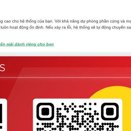
ng cao cho hệ thống của bạn. Với khả năng dự phòng phần cứng và m
uôn hoạt động ổn định. Nếu xảy ra lỗi, hệ thống sẽ tự động chuyển s
ến mãi dành riêng cho bạn