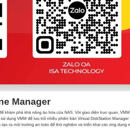
ine Manager
để khám phá khả năng ảo hóa của NAS. Với giao diện trực quan, VMM
 sử dụng VMM để lưu trữ nhiều phiên bản Virtual DiskStation Manager (
và tạo ra môi trường an toàn để thử nghiệm và triển khai các ứng dụng 