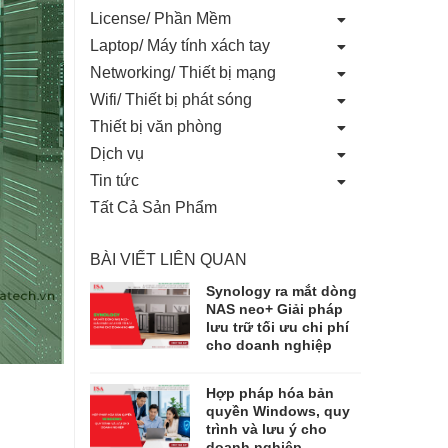
License/ Phần Mềm
Laptop/ Máy tính xách tay
Networking/ Thiết bị mạng
Wifi/ Thiết bị phát sóng
Thiết bị văn phòng
Dịch vụ
Tin tức
Tất Cả Sản Phẩm
BÀI VIẾT LIÊN QUAN
Synology ra mắt dòng
NAS neo+ Giải pháp
lưu trữ tối ưu chi phí
cho doanh nghiệp
Hợp pháp hóa bản
quyền Windows, quy
trình và lưu ý cho
doanh nghiệp