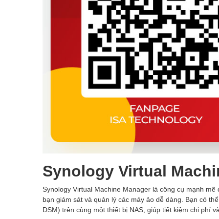
Synology Virtual Mach
Synology Virtual Machine Manager là công cụ mạnh mẽ 
bạn giám sát và quản lý các máy ảo dễ dàng. Bạn có thể
DSM) trên cùng một thiết bị NAS, giúp tiết kiệm chi phí 