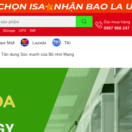
Gọi mua hàng
0907 968 247
Storage
UPS
Wifi
pe Mall
Lazada
Tiki
gy Tận dụng Sức mạnh của Bộ nhớ Mạng