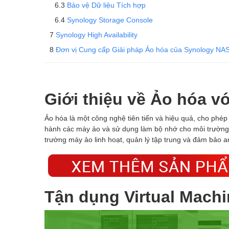
Bảo vệ Dữ liệu Tích hợp
Synology Storage Console
Synology High Availability
Đơn vị Cung cấp Giải pháp Ảo hóa của Synology NA
Giới thiệu về Ảo hóa v
Ảo hóa là một công nghệ tiên tiến và hiệu quả, cho phé
hành các máy ảo và sử dụng làm bộ nhớ cho môi trường 
trường máy ảo linh hoạt, quản lý tập trung và đảm bảo a
Tận dụng Virtual Mach