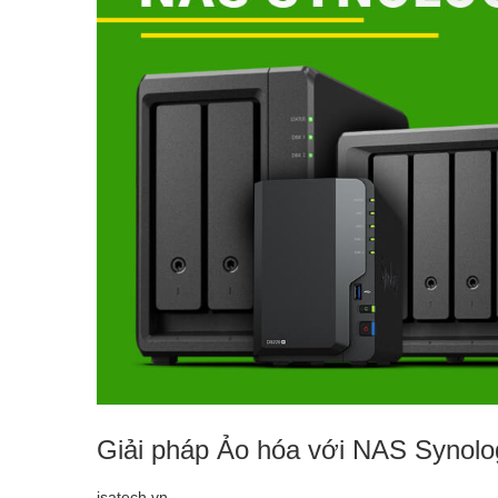
Giải pháp Ảo hóa với NAS Synol
isatech.vn