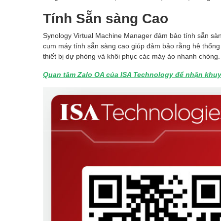
Tính Sẵn sàng Cao
Synology Virtual Machine Manager đảm bảo tính sẵn sà
cụm máy tính sẵn sàng cao giúp đảm bảo rằng hệ thống l
thiết bị dự phòng và khôi phục các máy ảo nhanh chóng.
Quan tâm Zalo OA của ISA Technology để nhận khuy