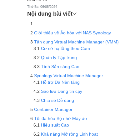
Thứ Ba, 06/08/2024
Nội dung bài viết
Giới thiệu về Ảo hóa với NAS Synology
Tận dụng Virtual Machine Manager (VMM)
Cơ sở hạ tầng theo Cụm
Quản lý Tập trung
Tính Sẵn sàng Cao
Synology Virtual Machine Manager
Hỗ trợ Đa Nền tảng
Sao lưu Đáng tin cậy
Chia sẻ Dễ dàng
Container Manager
Tối đa hóa Bộ nhớ Máy ảo
Hiệu suất Cao
Khả năng Mở rộng Linh hoạt