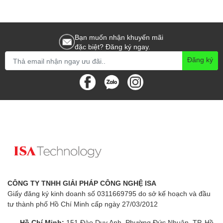
Bạn muốn nhận khuyến mãi
đặc biệt? Đăng ký ngay.
Đăng ký
CÔNG TY TNHH GIẢI PHÁP CÔNG NGHỆ ISA
Giấy đăng ký kinh doanh số 0311669795 do sở kế hoạch và đầu
tư thành phố Hồ Chí Minh cấp ngày 27/03/2012
Hồ Chí Minh:
151 Đào Duy Anh, Phường Đức Nhuận, TP. Hồ