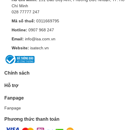
Chí Minh
028 77777 247
Mã số thuế:
0311669795
Hotline:
0907 968 247
Email:
info@isa.com.vn
Website:
isatech.vn
Chính sách
Hỗ trợ
Fanpage
Fanpage
Phương thức thanh toán