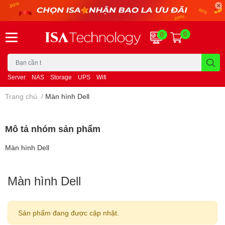
0
0
Server
NAS
Storage
UPS
Wifi
Trang chủ
/
Màn hình Dell
Mô tả nhóm sản phẩm
Màn hình Dell
Màn hình Dell
Sản phẩm đang được cập nhật.