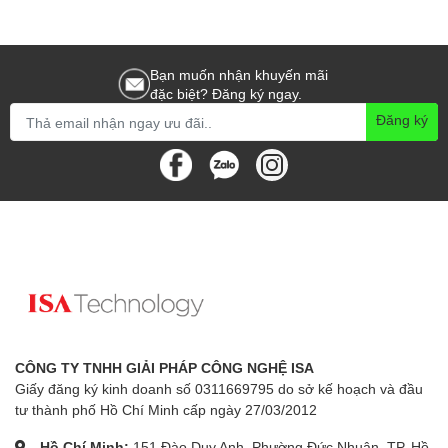
Bạn muốn nhận khuyến mãi
đặc biệt? Đăng ký ngay.
Đăng ký
CÔNG TY TNHH GIẢI PHÁP CÔNG NGHỆ ISA
Giấy đăng ký kinh doanh số 0311669795 do sở kế hoạch và đầu
tư thành phố Hồ Chí Minh cấp ngày 27/03/2012
Hồ Chí Minh:
151 Đào Duy Anh, Phường Đức Nhuận, TP. Hồ