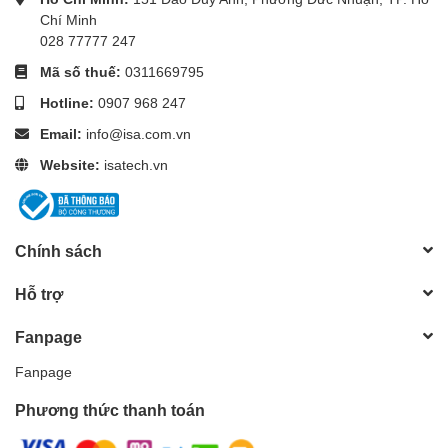
Chí Minh
028 77777 247
Mã số thuế:
0311669795
Hotline:
0907 968 247
Email:
info@isa.com.vn
Website:
isatech.vn
Chính sách
Hỗ trợ
Fanpage
Fanpage
Phương thức thanh toán