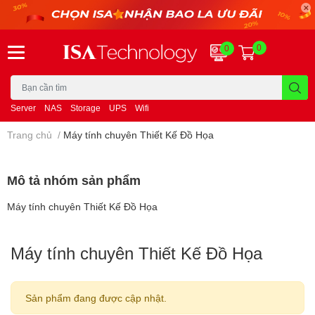
0
0
Server
NAS
Storage
UPS
Wifi
Trang chủ
/
Máy tính chuyên Thiết Kế Đồ Họa
Mô tả nhóm sản phẩm
Máy tính chuyên Thiết Kế Đồ Họa
Máy tính chuyên Thiết Kế Đồ Họa
Sản phẩm đang được cập nhật.