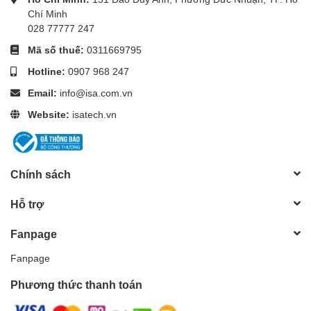
Chí Minh
028 77777 247
Mã số thuế:
0311669795
Hotline:
0907 968 247
Email:
info@isa.com.vn
Website:
isatech.vn
Chính sách
Hỗ trợ
Fanpage
Fanpage
Phương thức thanh toán