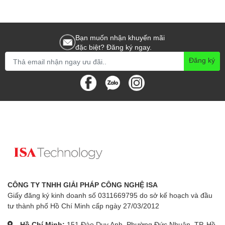
Bạn muốn nhận khuyến mãi
đặc biệt? Đăng ký ngay.
Đăng ký
CÔNG TY TNHH GIẢI PHÁP CÔNG NGHỆ ISA
Giấy đăng ký kinh doanh số 0311669795 do sở kế hoạch và đầu
tư thành phố Hồ Chí Minh cấp ngày 27/03/2012
Hồ Chí Minh:
151 Đào Duy Anh, Phường Đức Nhuận, TP. Hồ