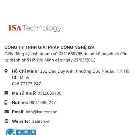
CÔNG TY TNHH GIẢI PHÁP CÔNG NGHỆ ISA
Giấy đăng ký kinh doanh số 0311669795 do sở kế hoạch và đầu
tư thành phố Hồ Chí Minh cấp ngày 27/03/2012
Hồ Chí Minh:
151 Đào Duy Anh, Phường Đức Nhuận, TP. Hồ
Chí Minh
028 77777 247
Mã số thuế:
0311669795
Hotline:
0907 968 247
Email:
info@isa.com.vn
Website:
isatech.vn