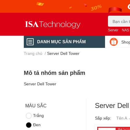
Server
NAS
DANH MỤC SẢN PHẨM
Shop
Trang chủ
/
Server Dell Tower
Mô tả nhóm sản phẩm
Server Dell Tower
Server Dell
MÀU SẮC
Trắng
Sắp xếp:
Tên A 
Đen