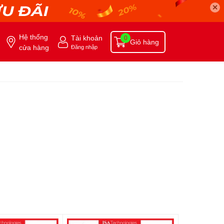
✕
Hệ thống
Tài khoản
0
Giỏ hàng
cửa hàng
Đăng nhập