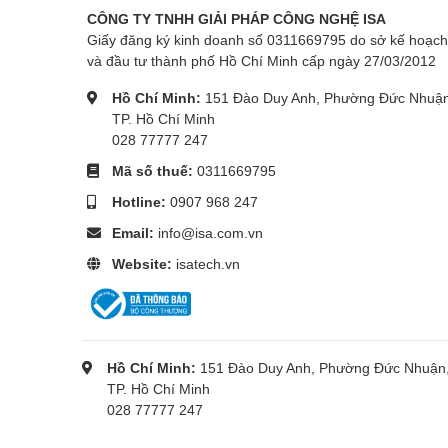
CÔNG TY TNHH GIẢI PHÁP CÔNG NGHỆ ISA
Giấy đăng ký kinh doanh số 0311669795 do sở kế hoạch
và đầu tư thành phố Hồ Chí Minh cấp ngày 27/03/2012
Hồ Chí Minh:
151 Đào Duy Anh, Phường Đức Nhuận
TP. Hồ Chí Minh
028 77777 247
Mã số thuế:
0311669795
Hotline:
0907 968 247
Email:
info@isa.com.vn
Website:
isatech.vn
Hồ Chí Minh:
151 Đào Duy Anh, Phường Đức Nhuận
TP. Hồ Chí Minh
028 77777 247