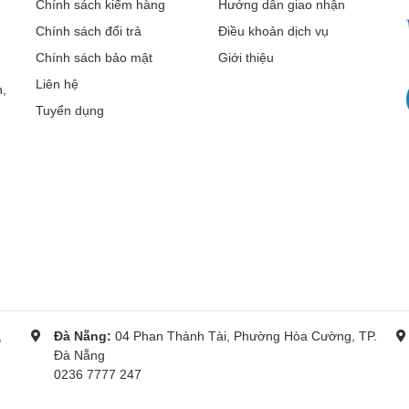
Chính sách kiểm hàng
Hướng dẫn giao nhận
Chính sách đổi trả
Điều khoản dịch vụ
Chính sách bảo mật
Giới thiệu
Liên hệ
,
Tuyển dụng
,
Đà Nẵng:
04 Phan Thành Tài, Phường Hòa Cường, TP.
Đà Nẵng
0236 7777 247