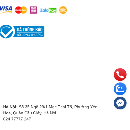
Hà Nội:
Số 35 Ngõ 29/1 Mạc Thái Tổ, Phường Yên
Hòa, Quận Cầu Giấy, Hà Nội
024 77777 247