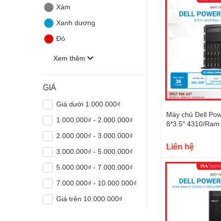
Xám
Xanh dương
Đỏ
Xem thêm
GIÁ
Giá dưới 1.000.000₫
Máy chủ Dell P
1.000.000₫ - 2.000.000₫
8*3.5″ 4310/Ra
2.000.000₫ - 3.000.000₫
Liên hệ
3.000.000₫ - 5.000.000₫
5.000.000₫ - 7.000.000₫
7.000.000₫ - 10.000.000₫
Giá trên 10.000.000₫