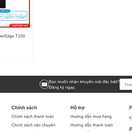
werEdge T150
8Mb/ 8Gb/ 2TB/
Bạn muốn nhận khuyến mãi đặc biệt?
Đăng ký ngay.
Chính sách
Hỗ trợ
Chính sách thanh toán
Hướng dẫn mua hàng
F
Chính sách vận chuyển
Hướng dẫn thanh toán
P