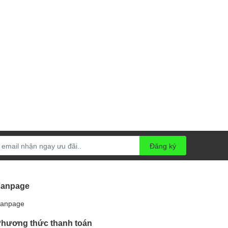
Đăng ký
Fanpage
anpage
hương thức thanh toán