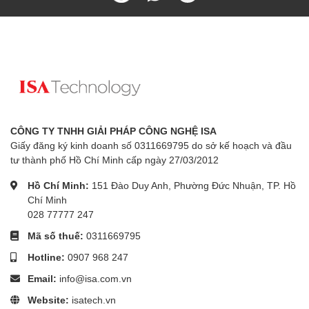
CÔNG TY TNHH GIẢI PHÁP CÔNG NGHỆ ISA
Giấy đăng ký kinh doanh số 0311669795 do sở kế hoạch và đầu
tư thành phố Hồ Chí Minh cấp ngày 27/03/2012
Hồ Chí Minh:
151 Đào Duy Anh, Phường Đức Nhuận, TP. Hồ
Chí Minh
028 77777 247
Mã số thuế:
0311669795
Hotline:
0907 968 247
Email:
info@isa.com.vn
Website:
isatech.vn