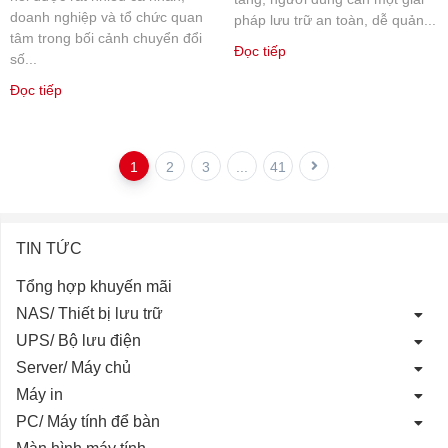
doanh nghiệp và tổ chức quan
pháp lưu trữ an toàn, dễ quản...
tâm trong bối cảnh chuyển đổi
Đọc tiếp
số...
Đọc tiếp
1
2
3
...
41
TIN TỨC
Tổng hợp khuyến mãi
NAS/ Thiết bị lưu trữ
UPS/ Bộ lưu điện
Server/ Máy chủ
Máy in
PC/ Máy tính để bàn
Màn hình máy tính