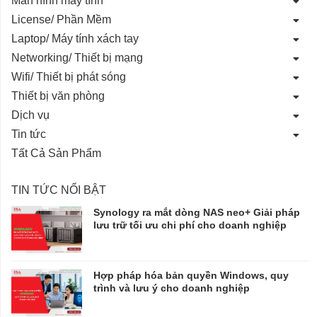
License/ Phần Mềm
Laptop/ Máy tính xách tay
Networking/ Thiết bị mạng
Wifi/ Thiết bị phát sóng
Thiết bị văn phòng
Dịch vụ
Tin tức
Tất Cả Sản Phẩm
TIN TỨC NỔI BẬT
Synology ra mắt dòng NAS neo+ Giải pháp
lưu trữ tối ưu chi phí cho doanh nghiệp
Hợp pháp hóa bản quyền Windows, quy
trình và lưu ý cho doanh nghiệp