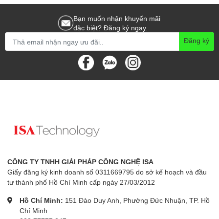
Bạn muốn nhận khuyến mãi
đặc biệt? Đăng ký ngay.
Đăng ký
CÔNG TY TNHH GIẢI PHÁP CÔNG NGHỆ ISA
Giấy đăng ký kinh doanh số 0311669795 do sở kế hoạch và đầu
tư thành phố Hồ Chí Minh cấp ngày 27/03/2012
Hồ Chí Minh:
151 Đào Duy Anh, Phường Đức Nhuận, TP. Hồ
Chí Minh