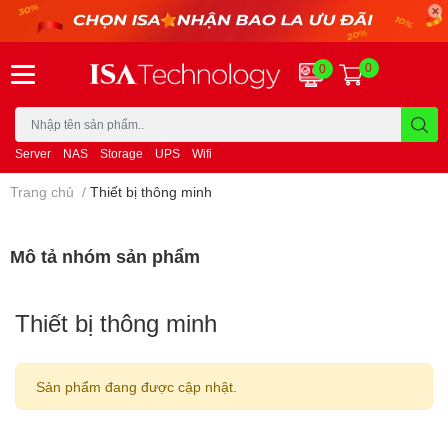
0
0
Server
NAS
Storage
UPS
Wifi
Trang chủ
/
Thiết bị thông minh
Mô tả nhóm sản phẩm
Thiết bị thông minh
Sản phẩm đang được cập nhật.