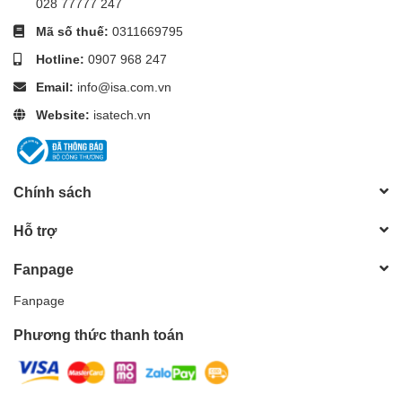
028 77777 247
Mã số thuế:
0311669795
Hotline:
0907 968 247
Email:
info@isa.com.vn
Website:
isatech.vn
Chính sách
Hỗ trợ
Fanpage
Fanpage
Phương thức thanh toán