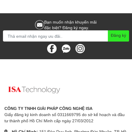
Bạn muốn nhận khuyến mãi
đặc biệt? Đăng ký ngay.
Đăng ký
CÔNG TY TNHH GIẢI PHÁP CÔNG NGHỆ ISA
Giấy đăng ký kinh doanh số 0311669795 do sở kế hoạch và đầu
tư thành phố Hồ Chí Minh cấp ngày 27/03/2012
Hồ Chí Minh:
151 Đào Duy Anh, Phường Đức Nhuận, TP. Hồ