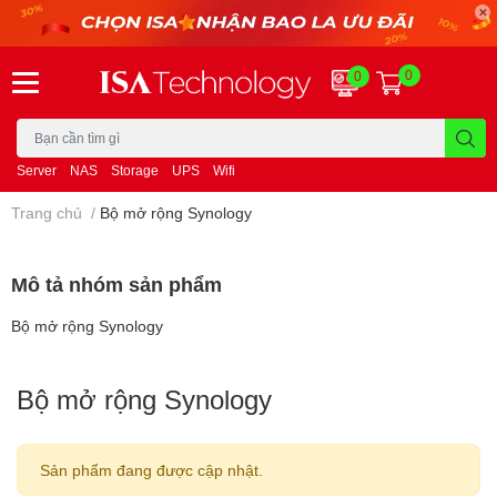
0
0
Server
NAS
Storage
UPS
Wifi
Trang chủ
/
Bộ mở rộng Synology
Mô tả nhóm sản phẩm
Bộ mở rộng Synology
Bộ mở rộng Synology
Sản phẩm đang được cập nhật.