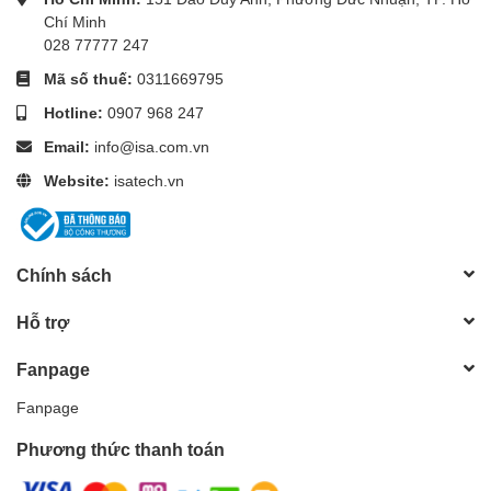
Chí Minh
028 77777 247
Mã số thuế:
0311669795
Hotline:
0907 968 247
Email:
info@isa.com.vn
Website:
isatech.vn
Chính sách
Hỗ trợ
Fanpage
Fanpage
Phương thức thanh toán