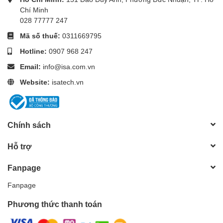
Chí Minh
028 77777 247
Mã số thuế:
0311669795
Hotline:
0907 968 247
Email:
info@isa.com.vn
Website:
isatech.vn
Chính sách
Hỗ trợ
Fanpage
Fanpage
Phương thức thanh toán