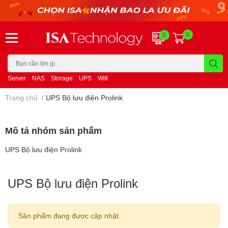
0
0
Server
NAS
Storage
UPS
Wifi
Trang chủ
/
UPS Bộ lưu điện Prolink
Mô tả nhóm sản phẩm
UPS Bộ lưu điện Prolink
UPS Bộ lưu điện Prolink
Sản phẩm đang được cập nhật.