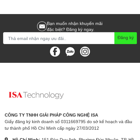
Bạn muốn nhận khuyến mãi
đặc biệt? Đăng ký ngay.
Đăng ký
CÔNG TY TNHH GIẢI PHÁP CÔNG NGHỆ ISA
Giấy đăng ký kinh doanh số 0311669795 do sở kế hoạch và đầu
tư thành phố Hồ Chí Minh cấp ngày 27/03/2012
Hồ Chí Minh:
151 Đào Duy Anh, Phường Đức Nhuận, TP. Hồ