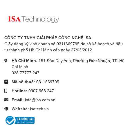
CÔNG TY TNHH GIẢI PHÁP CÔNG NGHỆ ISA
Giấy đăng ký kinh doanh số 0311669795 do sở kế hoạch và đầu
tư thành phố Hồ Chí Minh cấp ngày 27/03/2012
Hồ Chí Minh:
151 Đào Duy Anh, Phường Đức Nhuận, TP. Hồ
Chí Minh
028 77777 247
Mã số thuế:
0311669795
Hotline:
0907 968 247
Email:
info@isa.com.vn
Website:
isatech.vn