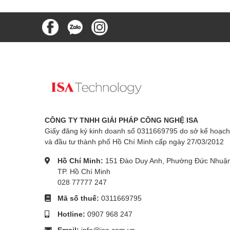
CÔNG TY TNHH GIẢI PHÁP CÔNG NGHỆ ISA
Giấy đăng ký kinh doanh số 0311669795 do sở kế hoạch
và đầu tư thành phố Hồ Chí Minh cấp ngày 27/03/2012
Hồ Chí Minh:
151 Đào Duy Anh, Phường Đức Nhuận
TP. Hồ Chí Minh
028 77777 247
Mã số thuế:
0311669795
Hotline:
0907 968 247
Email:
info@isa.com.vn