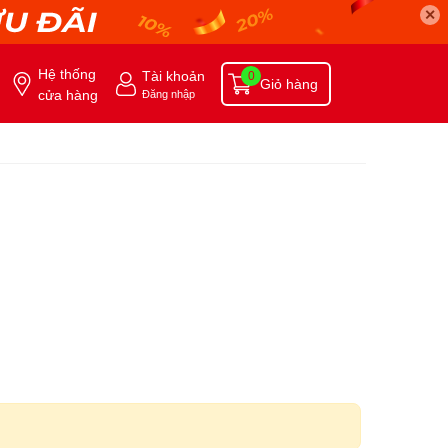
✕
Hệ thống
Tài khoản
0
Giỏ hàng
cửa hàng
Đăng nhập