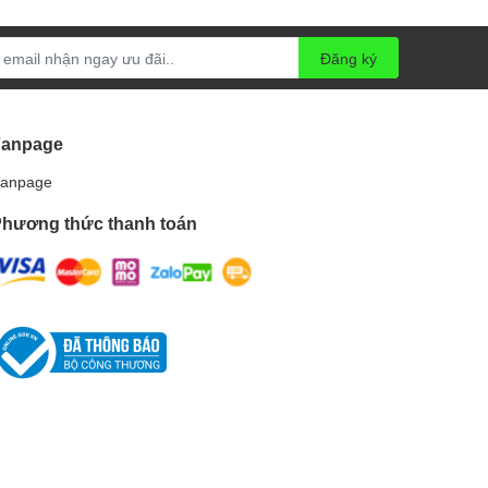
Đăng ký
Fanpage
anpage
hương thức thanh toán