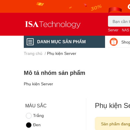
Server
NAS
DANH MỤC SẢN PHẨM
Shop
Trang chủ
/
Phụ kiện Server
Mô tả nhóm sản phẩm
Phụ kiện Server
Phụ kiện S
MÀU SẮC
Trắng
Sản phẩm đang
Đen