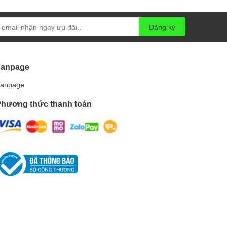
Đăng ký
Fanpage
anpage
hương thức thanh toán