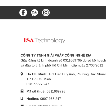
CÔNG TY TNHH GIẢI PHÁP CÔNG NGHỆ ISA
Giấy đăng ký kinh doanh số 0311669795 do sở kế hoạch
và đầu tư thành phố Hồ Chí Minh cấp ngày 27/03/2012
Hồ Chí Minh:
151 Đào Duy Anh, Phường Đức Nhuận
TP. Hồ Chí Minh
028 77777 247
Mã số thuế:
0311669795
Hotline:
0907 968 247
Email:
info@isa.com.vn