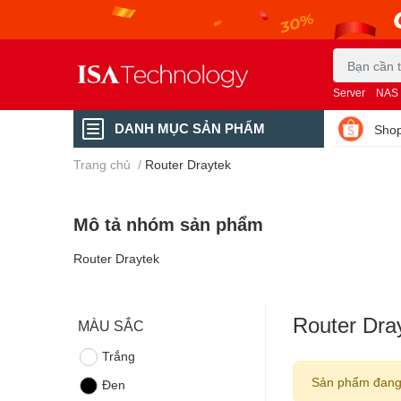
Server
NAS
DANH MỤC SẢN PHẨM
Shop
Trang chủ
/
Router Draytek
Mô tả nhóm sản phẩm
Router Draytek
Router Dra
MÀU SẮC
Trắng
Sản phẩm đang
Đen