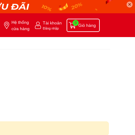
✕
Hệ thống
Tài khoản
0
Giỏ hàng
cửa hàng
Đăng nhập