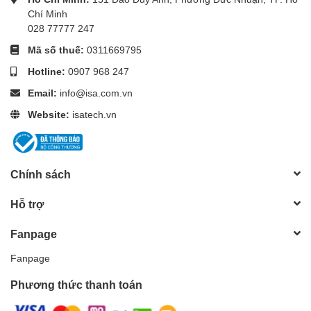
Chí Minh
028 77777 247
Mã số thuế:
0311669795
Hotline:
0907 968 247
Email:
info@isa.com.vn
Website:
isatech.vn
Chính sách
Hỗ trợ
Fanpage
Fanpage
Phương thức thanh toán