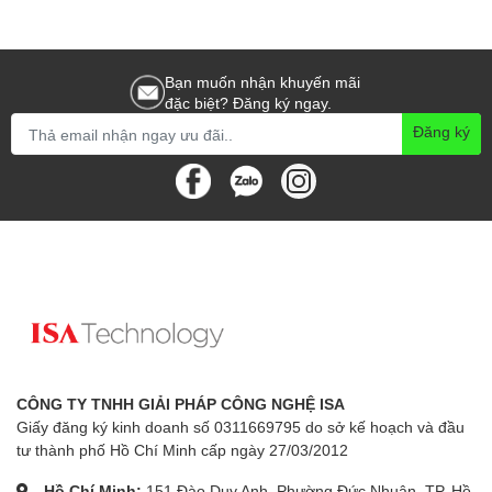
Bạn muốn nhận khuyến mãi
đặc biệt? Đăng ký ngay.
Đăng ký
CÔNG TY TNHH GIẢI PHÁP CÔNG NGHỆ ISA
Giấy đăng ký kinh doanh số 0311669795 do sở kế hoạch và đầu
tư thành phố Hồ Chí Minh cấp ngày 27/03/2012
Hồ Chí Minh:
151 Đào Duy Anh, Phường Đức Nhuận, TP. Hồ