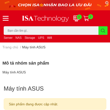
0
0
Server
NAS
Storage
UPS
Wifi
Trang chủ
/
Máy tính ASUS
Mô tả nhóm sản phẩm
Máy tính ASUS
Máy tính ASUS
Sản phẩm đang được cập nhật.