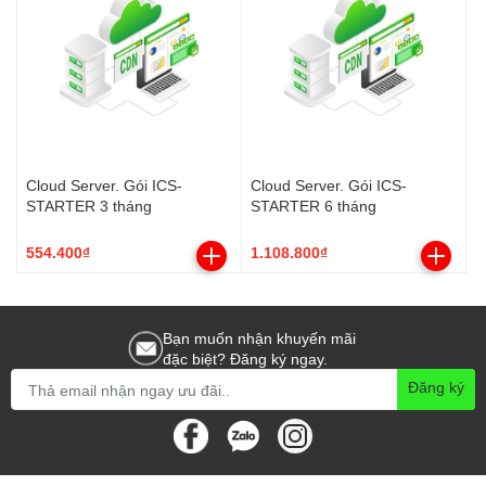
Cloud Server. Gói ICS-
Cloud Server. Gói ICS-
STARTER 3 tháng
STARTER 6 tháng
554.400₫
1.108.800₫
Bạn muốn nhận khuyến mãi
đặc biệt? Đăng ký ngay.
Đăng ký