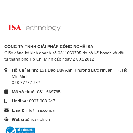
CÔNG TY TNHH GIẢI PHÁP CÔNG NGHỆ ISA
Giấy đăng ký kinh doanh số 0311669795 do sở kế hoạch và đầu
tư thành phố Hồ Chí Minh cấp ngày 27/03/2012
Hồ Chí Minh:
151 Đào Duy Anh, Phường Đức Nhuận, TP. Hồ
Chí Minh
028 77777 247
Mã số thuế:
0311669795
Hotline:
0907 968 247
Email:
info@isa.com.vn
Website:
isatech.vn