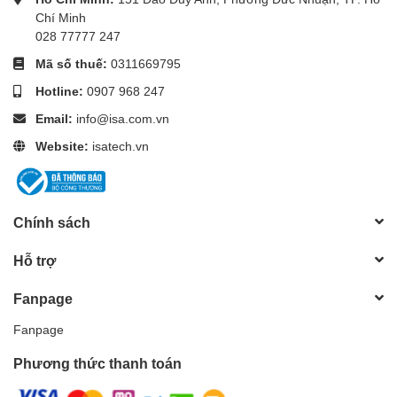
Chí Minh
028 77777 247
Mã số thuế:
0311669795
Hotline:
0907 968 247
Email:
info@isa.com.vn
Website:
isatech.vn
Chính sách
Hỗ trợ
Fanpage
Fanpage
Phương thức thanh toán