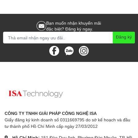
Bạn muốn nhận khuyến mãi
đặc biệt? Đăng ký ngay.
Đăng ký
CÔNG TY TNHH GIẢI PHÁP CÔNG NGHỆ ISA
Giấy đăng ký kinh doanh số 0311669795 do sở kế hoạch và đầu
tư thành phố Hồ Chí Minh cấp ngày 27/03/2012
Hồ Chí Minh:
151 Đào Duy Anh, Phường Đức Nhuận, TP. Hồ