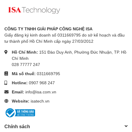
CÔNG TY TNHH GIẢI PHÁP CÔNG NGHỆ ISA
Giấy đăng ký kinh doanh số 0311669795 do sở kế hoạch và đầu
tư thành phố Hồ Chí Minh cấp ngày 27/03/2012
Hồ Chí Minh:
151 Đào Duy Anh, Phường Đức Nhuận, TP. Hồ
Chí Minh
028 77777 247
Mã số thuế:
0311669795
Hotline:
0907 968 247
Email:
info@isa.com.vn
Website:
isatech.vn
Chính sách