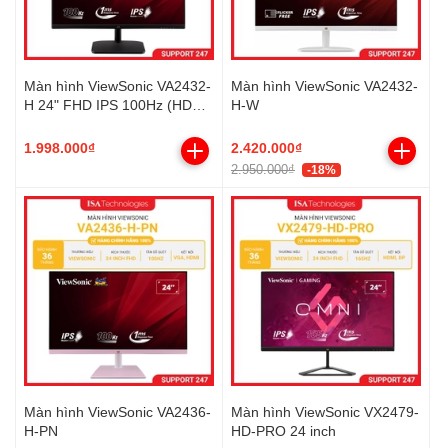
Màn hình ViewSonic VA2432-
Màn hình ViewSonic VA2432-
H 24" FHD IPS 100Hz (HDMI,
H-W
VGA)
1.998.000₫
2.420.000₫
2.950.000₫
-18%
Màn hình ViewSonic VA2436-
Màn hình ViewSonic VX2479-
H-PN
HD-PRO 24 inch