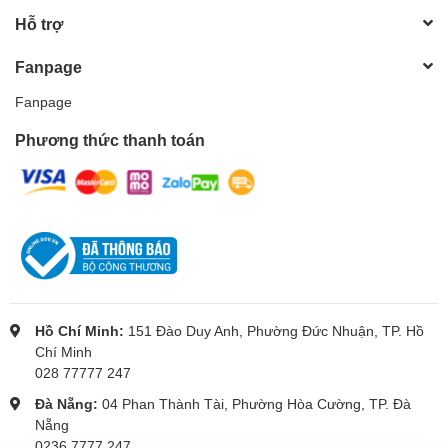
Hỗ trợ
Fanpage
Fanpage
Phương thức thanh toán
Hồ Chí Minh:
151 Đào Duy Anh, Phường Đức Nhuận, TP. Hồ
Chí Minh
028 77777 247
Đà Nẵng:
04 Phan Thành Tài, Phường Hòa Cường, TP. Đà
Nẵng
0236 7777 247