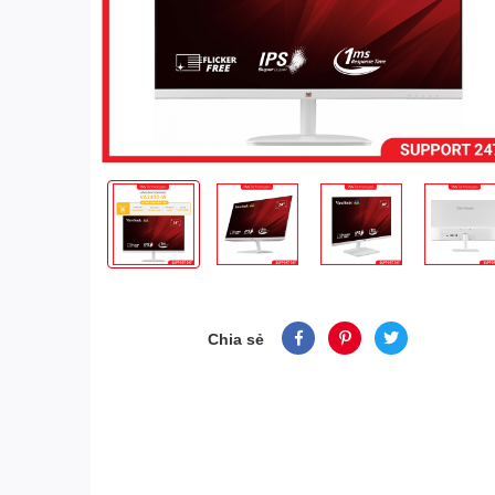
Chia sẻ