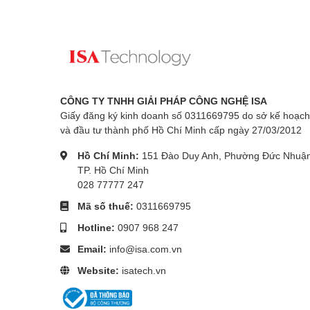
CÔNG TY TNHH GIẢI PHÁP CÔNG NGHỆ ISA
Giấy đăng ký kinh doanh số 0311669795 do sở kế hoạch
và đầu tư thành phố Hồ Chí Minh cấp ngày 27/03/2012
Hồ Chí Minh:
151 Đào Duy Anh, Phường Đức Nhuận
TP. Hồ Chí Minh
028 77777 247
Mã số thuế:
0311669795
Hotline:
0907 968 247
Email:
info@isa.com.vn
Website:
isatech.vn