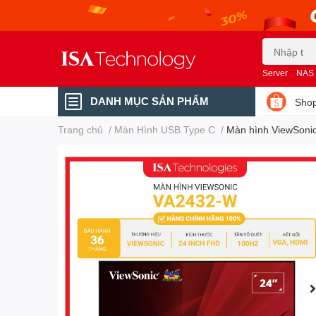
Server
NAS
DANH MỤC SẢN PHẨM
Shop
Trang chủ
/
Màn Hình USB Type C
/
Màn hình ViewSoni