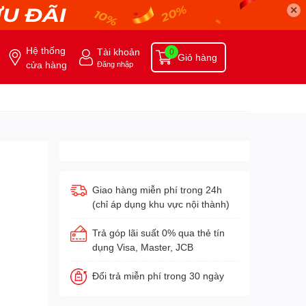
✕
Hệ thống
Tài khoản
0
Giỏ hàng
cửa hàng
Đăng nhập
Giao hàng miễn phí trong 24h
(chỉ áp dụng khu vực nội thành)
Trả góp lãi suất 0% qua thẻ tín
dụng Visa, Master, JCB
Đổi trả miễn phí trong 30 ngày