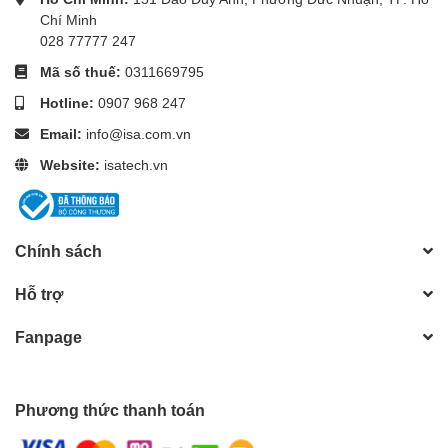
Chí Minh
028 77777 247
Mã số thuế:
0311669795
Hotline:
0907 968 247
Email:
info@isa.com.vn
Website:
isatech.vn
Chính sách
Hỗ trợ
Fanpage
Phương thức thanh toán