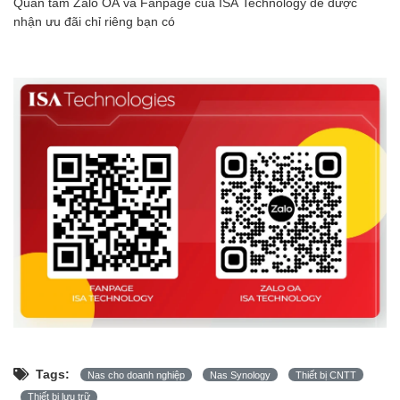
Quan tâm Zalo OA và Fanpage của ISA Technology để được
nhận ưu đãi chỉ riêng bạn có
Tags:
Nas cho doanh nghiệp
Nas Synology
Thiết bị CNTT
Thiết bị lưu trữ