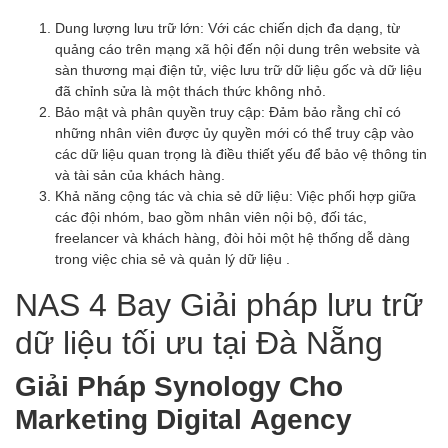
Dung lượng lưu trữ lớn: Với các chiến dịch đa dạng, từ
quảng cáo trên mạng xã hội đến nội dung trên website và
sàn thương mại điện tử, việc lưu trữ dữ liệu gốc và dữ liệu
đã chỉnh sửa là một thách thức không nhỏ.
Bảo mật và phân quyền truy cập: Đảm bảo rằng chỉ có
những nhân viên được ủy quyền mới có thể truy cập vào
các dữ liệu quan trọng là điều thiết yếu để bảo vệ thông tin
và tài sản của khách hàng.
Khả năng cộng tác và chia sẻ dữ liệu: Việc phối hợp giữa
các đội nhóm, bao gồm nhân viên nội bộ, đối tác,
freelancer và khách hàng, đòi hỏi một hệ thống dễ dàng
trong việc chia sẻ và quản lý dữ liệu .
NAS 4 Bay Giải pháp lưu trữ
dữ liệu tối ưu tại Đà Nẵng
Giải Pháp Synology Cho
Marketing Digital Agency