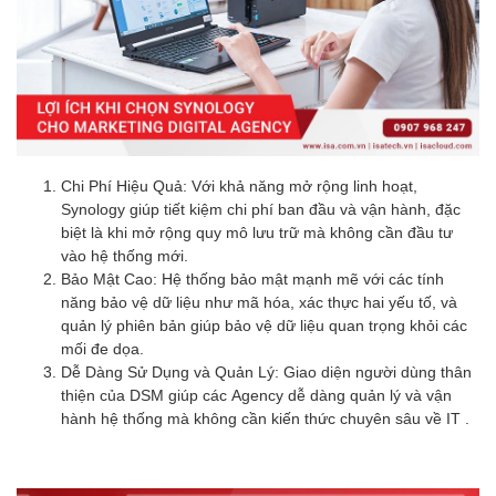
Chi Phí Hiệu Quả: Với khả năng mở rộng linh hoạt,
Synology giúp tiết kiệm chi phí ban đầu và vận hành, đặc
biệt là khi mở rộng quy mô lưu trữ mà không cần đầu tư
vào hệ thống mới.
Bảo Mật Cao: Hệ thống bảo mật mạnh mẽ với các tính
năng bảo vệ dữ liệu như mã hóa, xác thực hai yếu tố, và
quản lý phiên bản giúp bảo vệ dữ liệu quan trọng khỏi các
mối đe dọa.
Dễ Dàng Sử Dụng và Quản Lý: Giao diện người dùng thân
thiện của DSM giúp các Agency dễ dàng quản lý và vận
hành hệ thống mà không cần kiến thức chuyên sâu về IT .