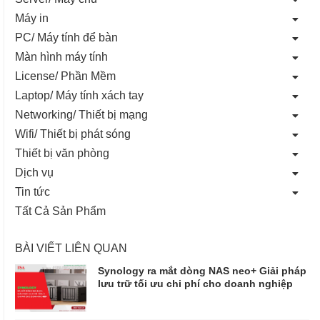
Máy in
PC/ Máy tính để bàn
Màn hình máy tính
License/ Phần Mềm
Laptop/ Máy tính xách tay
Networking/ Thiết bị mạng
Wifi/ Thiết bị phát sóng
Thiết bị văn phòng
Dịch vụ
Tin tức
Tất Cả Sản Phẩm
BÀI VIẾT LIÊN QUAN
Synology ra mắt dòng NAS neo+ Giải pháp
lưu trữ tối ưu chi phí cho doanh nghiệp