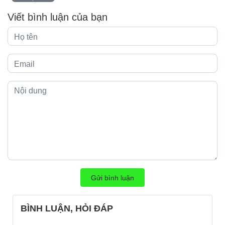
Viết bình luận của bạn
Gửi bình luận
BÌNH LUẬN, HỎI ĐÁP