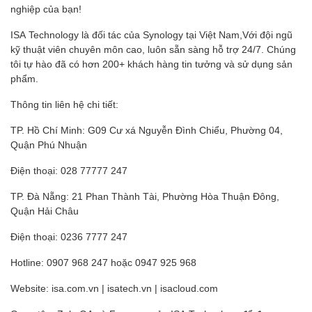
nghiệp của bạn!
ISA Technology là đối tác của Synology tại Việt Nam,Với đội ngũ
kỹ thuật viên chuyên môn cao, luôn sẵn sàng hỗ trợ 24/7. Chúng
tôi tự hào đã có hơn 200+ khách hàng tin tưởng và sử dụng sản
phẩm.
Thông tin liên hệ chi tiết:
TP. Hồ Chí Minh: G09 Cư xá Nguyễn Đình Chiểu, Phường 04,
Quận Phú Nhuận
Điện thoại: 028 77777 247
TP. Đà Nẵng: 21 Phan Thành Tài, Phường Hòa Thuận Đông,
Quận Hải Châu
Điện thoại: 0236 7777 247
Hotline: 0907 968 247 hoặc 0947 925 968
Website: isa.com.vn | isatech.vn | isacloud.com