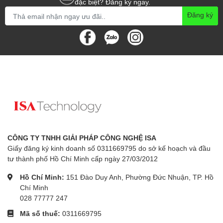
đặc biệt? Đăng ký ngay.
Đăng ký
CÔNG TY TNHH GIẢI PHÁP CÔNG NGHỆ ISA
Giấy đăng ký kinh doanh số 0311669795 do sở kế hoạch và đầu
tư thành phố Hồ Chí Minh cấp ngày 27/03/2012
Hồ Chí Minh:
151 Đào Duy Anh, Phường Đức Nhuận, TP. Hồ
Chí Minh
028 77777 247
Mã số thuế:
0311669795