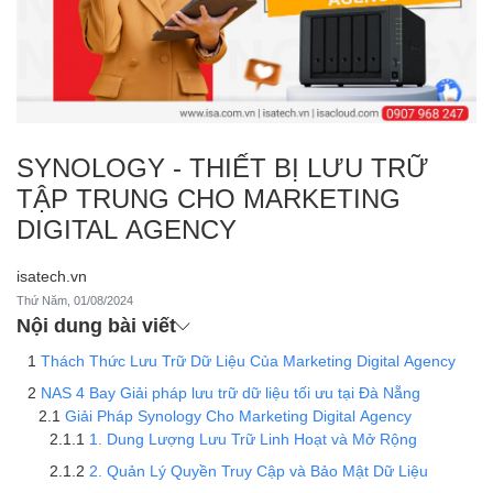
SYNOLOGY - THIẾT BỊ LƯU TRỮ
TẬP TRUNG CHO MARKETING
DIGITAL AGENCY
isatech.vn
Thứ Năm, 01/08/2024
Nội dung bài viết
Thách Thức Lưu Trữ Dữ Liệu Của Marketing Digital Agency
NAS 4 Bay Giải pháp lưu trữ dữ liệu tối ưu tại Đà Nẵng
Giải Pháp Synology Cho Marketing Digital Agency
1. Dung Lượng Lưu Trữ Linh Hoạt và Mở Rộng
2. Quản Lý Quyền Truy Cập và Bảo Mật Dữ Liệu