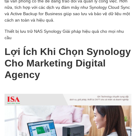
tại văn phòng có thể dễ dàng trao đổi và quản lý công việc. Hơn
nữa, tích hợp với các dịch vụ đám mây như Synology Cloud Sync
và Active Backup for Business giúp sao lưu và bảo vệ dữ liệu một
cách an toàn và hiệu quả.
Thiết bị lưu trữ NAS Synology Giải pháp hiệu quả cho mọi nhu
cầu
Lợi Ích Khi Chọn Synology
Cho Marketing Digital
Agency