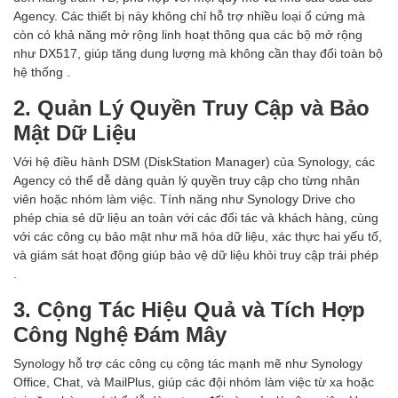
Agency. Các thiết bị này không chỉ hỗ trợ nhiều loại ổ cứng mà
còn có khả năng mở rộng linh hoạt thông qua các bộ mở rộng
như DX517, giúp tăng dung lượng mà không cần thay đổi toàn bộ
hệ thống .
2. Quản Lý Quyền Truy Cập và Bảo
Mật Dữ Liệu
Với hệ điều hành DSM (DiskStation Manager) của Synology, các
Agency có thể dễ dàng quản lý quyền truy cập cho từng nhân
viên hoặc nhóm làm việc. Tính năng như Synology Drive cho
phép chia sẻ dữ liệu an toàn với các đối tác và khách hàng, cùng
với các công cụ bảo mật như mã hóa dữ liệu, xác thực hai yếu tố,
và giám sát hoạt động giúp bảo vệ dữ liệu khỏi truy cập trái phép
.
3. Cộng Tác Hiệu Quả và Tích Hợp
Công Nghệ Đám Mây
Synology hỗ trợ các công cụ cộng tác mạnh mẽ như Synology
Office, Chat, và MailPlus, giúp các đội nhóm làm việc từ xa hoặc