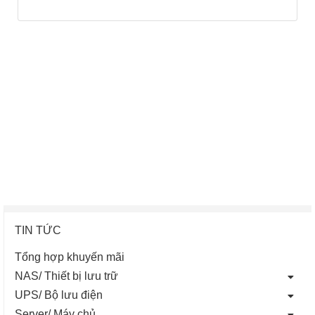
TIN TỨC
Tổng hợp khuyến mãi
NAS/ Thiết bị lưu trữ
UPS/ Bộ lưu điện
Server/ Máy chủ