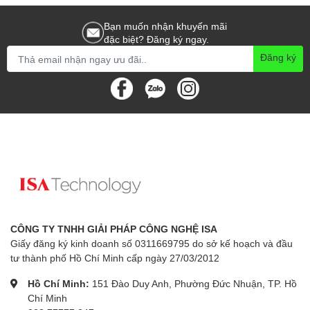
Bạn muốn nhận khuyến mãi
đặc biệt? Đăng ký ngay.
Đăng ký
CÔNG TY TNHH GIẢI PHÁP CÔNG NGHỆ ISA
Giấy đăng ký kinh doanh số 0311669795 do sở kế hoạch và đầu
tư thành phố Hồ Chí Minh cấp ngày 27/03/2012
Hồ Chí Minh:
151 Đào Duy Anh, Phường Đức Nhuận, TP. Hồ
Chí Minh