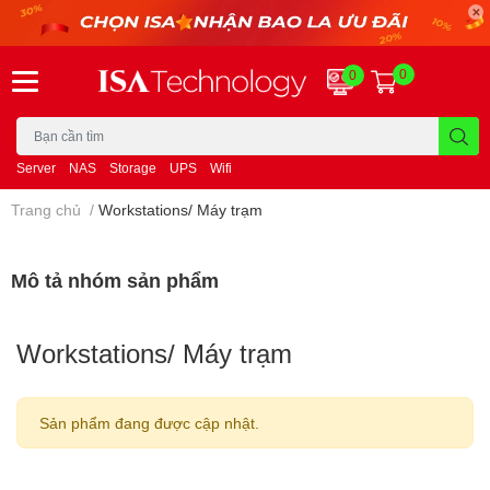
0
0
Server
NAS
Storage
UPS
Wifi
Trang chủ
/
Workstations/ Máy trạm
Mô tả nhóm sản phẩm
Workstations/ Máy trạm
Sản phẩm đang được cập nhật.