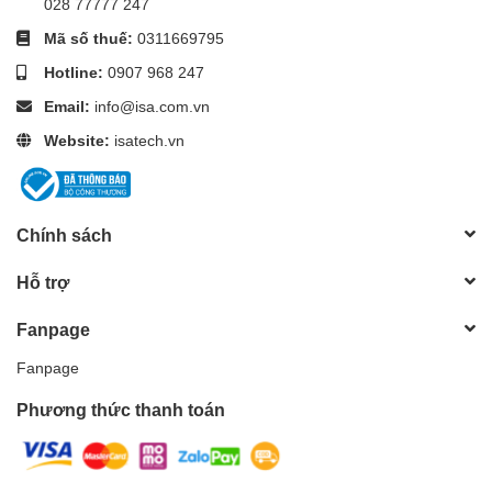
028 77777 247
Mã số thuế:
0311669795
Hotline:
0907 968 247
Email:
info@isa.com.vn
Website:
isatech.vn
Chính sách
Hỗ trợ
Fanpage
Fanpage
Phương thức thanh toán