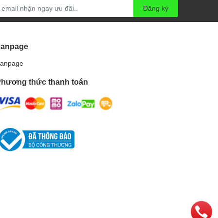
Đăng ký
Fanpage
anpage
hương thức thanh toán