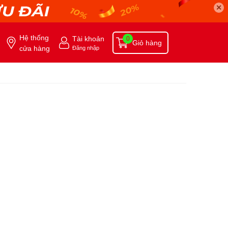
✕
Hệ thống
Tài khoản
0
Giỏ hàng
cửa hàng
Đăng nhập