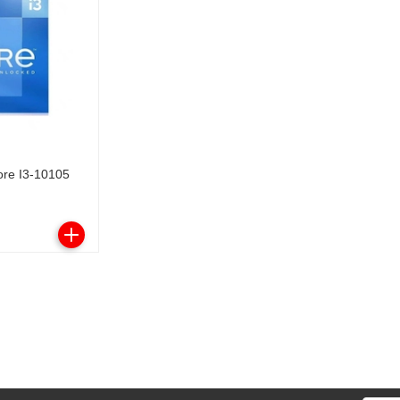
core I3-10105