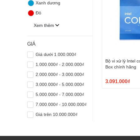
Xanh dương
Đỏ
Xem thêm
GIÁ
Giá dưới 1.000.000₫
Bộ vi xử lý Intel 
1.000.000₫ - 2.000.000₫
Box chính hãng
2.000.000₫ - 3.000.000₫
3.091.000₫
3.000.000₫ - 5.000.000₫
5.000.000₫ - 7.000.000₫
7.000.000₫ - 10.000.000₫
Giá trên 10.000.000₫