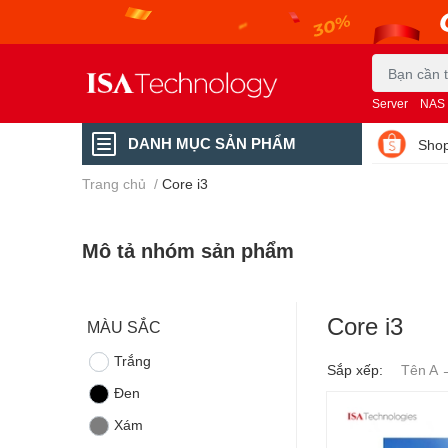
Server
NAS
DANH MỤC SẢN PHẨM
Shop
Trang chủ
/
Core i3
Mô tả nhóm sản phẩm
Core i3
MÀU SẮC
Trắng
Sắp xếp:
Tên A 
Đen
Xám