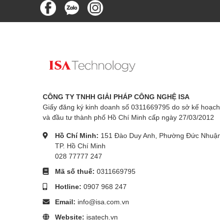
CÔNG TY TNHH GIẢI PHÁP CÔNG NGHỆ ISA
Giấy đăng ký kinh doanh số 0311669795 do sở kế hoạch
và đầu tư thành phố Hồ Chí Minh cấp ngày 27/03/2012
Hồ Chí Minh:
151 Đào Duy Anh, Phường Đức Nhuận
TP. Hồ Chí Minh
028 77777 247
Mã số thuế:
0311669795
Hotline:
0907 968 247
Email:
info@isa.com.vn
Website:
isatech.vn