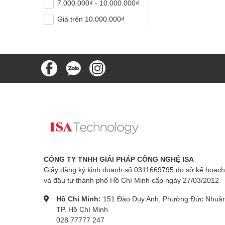
7.000.000₫ - 10.000.000₫
Giá trên 10.000.000₫
CÔNG TY TNHH GIẢI PHÁP CÔNG NGHỆ ISA
Giấy đăng ký kinh doanh số 0311669795 do sở kế hoạch
và đầu tư thành phố Hồ Chí Minh cấp ngày 27/03/2012
Hồ Chí Minh:
151 Đào Duy Anh, Phường Đức Nhuận
TP. Hồ Chí Minh
028 77777 247