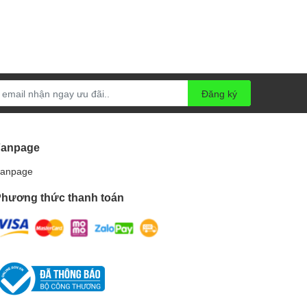
Đăng ký
Fanpage
anpage
hương thức thanh toán