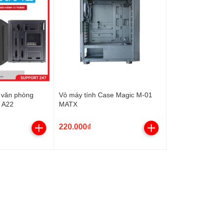
 văn phòng
Vỏ máy tính Case Magic M-01
- A22
MATX
220.000₫