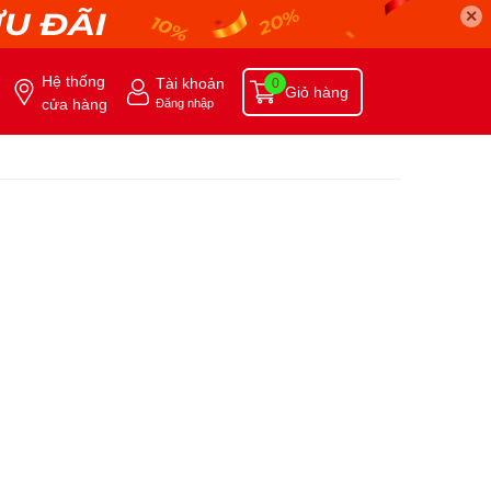
✕
Hệ thống
Tài khoản
0
Giỏ hàng
cửa hàng
Đăng nhập