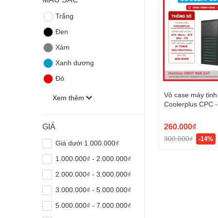
Trắng
Đen
Xám
Xanh dương
Đỏ
Vỏ case máy tinh
Xem thêm
Coolerplus CPC 
260.000₫
GIÁ
300.000₫
-14%
Giá dưới 1.000.000₫
1.000.000₫ - 2.000.000₫
2.000.000₫ - 3.000.000₫
3.000.000₫ - 5.000.000₫
5.000.000₫ - 7.000.000₫