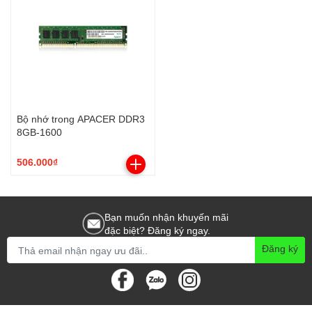
Bộ nhớ trong APACER DDR3
8GB-1600
506.000₫
Bạn muốn nhận khuyến mãi
đặc biệt? Đăng ký ngay.
Đăng ký