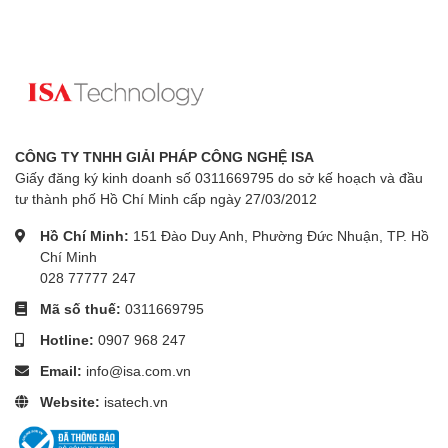
CÔNG TY TNHH GIẢI PHÁP CÔNG NGHỆ ISA
Giấy đăng ký kinh doanh số 0311669795 do sở kế hoạch và đầu
tư thành phố Hồ Chí Minh cấp ngày 27/03/2012
Hồ Chí Minh:
151 Đào Duy Anh, Phường Đức Nhuận, TP. Hồ
Chí Minh
028 77777 247
Mã số thuế:
0311669795
Hotline:
0907 968 247
Email:
info@isa.com.vn
Website:
isatech.vn