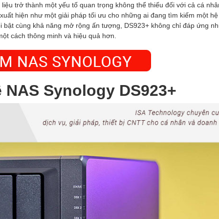
ữ liệu trở thành một yếu tố quan trọng không thể thiếu đối với cả cá nhâ
xuất hiện như một giải pháp tối ưu cho những ai đang tìm kiếm một hệ
g nổi bật cùng khả năng mở rộng ấn tượng, DS923+ không chỉ đáp ứng nh
 một cách thông minh và hiệu quả hơn.
ề
NAS Synology DS923+