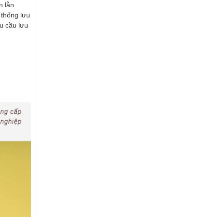
n lẫn
 thống lưu
u cầu lưu