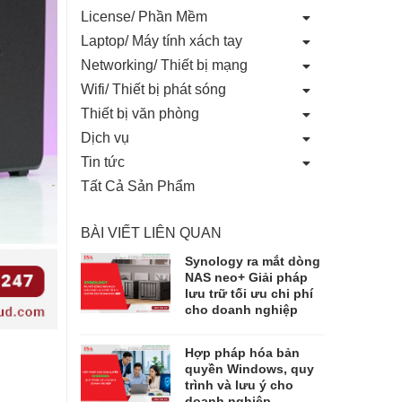
License/ Phần Mềm
Laptop/ Máy tính xách tay
Networking/ Thiết bị mạng
Wifi/ Thiết bị phát sóng
Thiết bị văn phòng
Dịch vụ
Tin tức
Tất Cả Sản Phẩm
BÀI VIẾT LIÊN QUAN
Synology ra mắt dòng
NAS neo+ Giải pháp
lưu trữ tối ưu chi phí
cho doanh nghiệp
Hợp pháp hóa bản
quyền Windows, quy
trình và lưu ý cho
doanh nghiệp