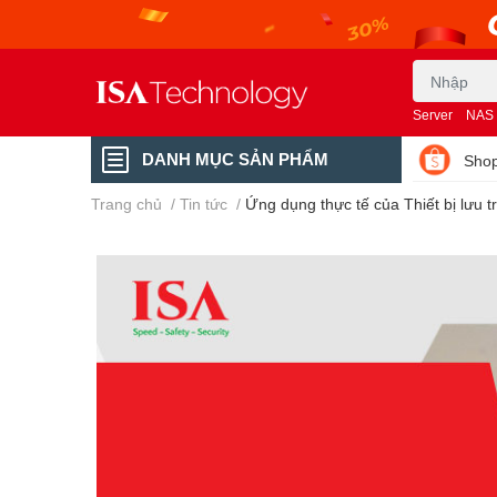
Server
NAS
DANH MỤC SẢN PHẨM
Shop
Trang chủ
/
Tin tức
/
Ứng dụng thực tế của Thiết bị lưu