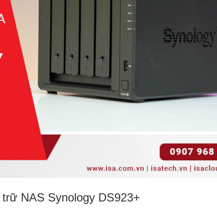
ưu trữ NAS Synology DS923+