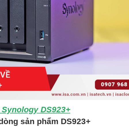
s Synology DS923+
à dòng sản phẩm DS923+