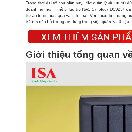
Trong thời đại số hóa hiện nay, việc quản lý và lưu trữ d
doanh nghiệp. Thiết bị lưu trữ NAS Synology DS923+ đã 
trữ an toàn, hiệu quả và linh hoạt. Với nhiều tính năn
trữ mà còn hỗ trợ người dùng trong việc quản lý dữ liệu
Giới thiệu tổng quan v