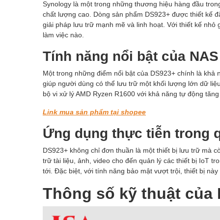
Synology là một trong những thương hiệu hàng đầu trong 
chất lượng cao. Dòng sản phẩm DS923+ được thiết kế đặc
giải pháp lưu trữ mạnh mẽ và linh hoạt. Với thiết kế n
làm việc nào.
Tính năng nổi bật của NA
Một trong những điểm nổi bật của DS923+ chính là khả n
giúp người dùng có thể lưu trữ một khối lượng lớn dữ liệ
bộ vi xử lý AMD Ryzen R1600 với khả năng tự động tăng
Link mua sản phẩm tại shopee
Ứng dụng thực tiễn trong 
DS923+ không chỉ đơn thuần là một thiết bị lưu trữ mà c
trữ tài liệu, ảnh, video cho đến quản lý các thiết bị IoT
tới. Đặc biệt, với tính năng bảo mật vượt trội, thiết bị n
Thông số kỹ thuật của