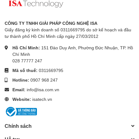
CÔNG TY TNHH GIẢI PHÁP CÔNG NGHỆ ISA
Giấy đăng ký kinh doanh số 0311669795 do sở kế hoạch và đầu
tư thành phố Hồ Chí Minh cấp ngày 27/03/2012
Hồ Chí Minh:
151 Đào Duy Anh, Phường Đức Nhuận, TP. Hồ
Chí Minh
028 77777 247
Mã số thuế:
0311669795
Hotline:
0907 968 247
Email:
info@isa.com.vn
Website:
isatech.vn
Chính sách