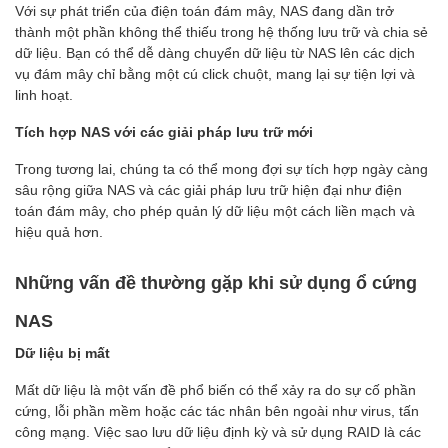
Với sự phát triển của điện toán đám mây, NAS đang dần trở
thành một phần không thể thiếu trong hệ thống lưu trữ và chia sẻ
dữ liệu. Bạn có thể dễ dàng chuyển dữ liệu từ NAS lên các dịch
vụ đám mây chỉ bằng một cú click chuột, mang lại sự tiện lợi và
linh hoạt.
Tích hợp NAS với các giải pháp lưu trữ mới
Trong tương lai, chúng ta có thể mong đợi sự tích hợp ngày càng
sâu rộng giữa NAS và các giải pháp lưu trữ hiện đại như điện
toán đám mây, cho phép quản lý dữ liệu một cách liền mạch và
hiệu quả hơn.
Những vấn đề thường gặp khi sử dụng ổ cứng
NAS
Dữ liệu bị mất
Mất dữ liệu là một vấn đề phổ biến có thể xảy ra do sự cố phần
cứng, lỗi phần mềm hoặc các tác nhân bên ngoài như virus, tấn
công mạng. Việc sao lưu dữ liệu định kỳ và sử dụng RAID là các