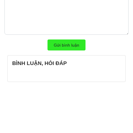
Gửi bình luận
BÌNH LUẬN, HỎI ĐÁP