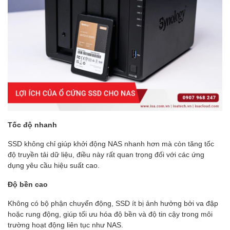
Tốc độ nhanh
SSD không chỉ giúp khởi động NAS nhanh hơn mà còn tăng tốc
độ truyền tải dữ liệu, điều này rất quan trọng đối với các ứng
dụng yêu cầu hiệu suất cao.
Độ bền cao
Không có bộ phận chuyển động, SSD ít bị ảnh hưởng bởi va đập
hoặc rung động, giúp tối ưu hóa độ bền và độ tin cậy trong môi
trường hoạt động liên tục như NAS.