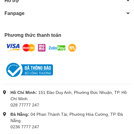
Hỗ trợ
Fanpage
Phương thức thanh toán
Hồ Chí Minh:
151 Đào Duy Anh, Phường Đức Nhuận, TP. Hồ
Chí Minh
028 77777 247
Đà Nẵng:
04 Phan Thành Tài, Phường Hòa Cường, TP. Đà
Nẵng
0236 7777 247