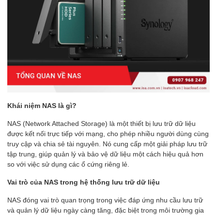
Khái niệm NAS là gì?
NAS (Network Attached Storage) là một thiết bị lưu trữ dữ liệu
được kết nối trực tiếp với mạng, cho phép nhiều người dùng cùng
truy cập và chia sẻ tài nguyên. Nó cung cấp một giải pháp lưu trữ
tập trung, giúp quản lý và bảo vệ dữ liệu một cách hiệu quả hơn
so với việc sử dụng các ổ cứng riêng lẻ.
Vai trò của NAS trong hệ thống lưu trữ dữ liệu
NAS đóng vai trò quan trọng trong việc đáp ứng nhu cầu lưu trữ
và quản lý dữ liệu ngày càng tăng, đặc biệt trong môi trường gia