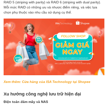
RAID 5 (striping with parity) và RAID 6 (striping with dual parity).
Mỗi mức RAID có những ưu và nhược điểm riêng, và việc lựa
chọn phụ thuộc vào nhu cầu sử dụng cụ thể.
Xem thêm: Cửa hàng của ISA Technology tại Shopee
Xu hướng công nghệ lưu trữ hiện đại
Điện toán đám mây và NAS