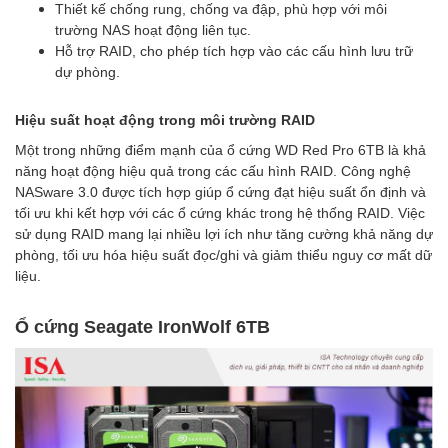
Thiết kế chống rung, chống va đập, phù hợp với môi
trường NAS hoạt động liên tục.
Hỗ trợ RAID, cho phép tích hợp vào các cấu hình lưu trữ
dự phòng.
Hiệu suất hoạt động trong môi trường RAID
Một trong những điểm mạnh của ổ cứng WD Red Pro 6TB là khả
năng hoạt động hiệu quả trong các cấu hình RAID. Công nghệ
NASware 3.0 được tích hợp giúp ổ cứng đạt hiệu suất ổn định và
tối ưu khi kết hợp với các ổ cứng khác trong hệ thống RAID. Việc
sử dụng RAID mang lại nhiều lợi ích như tăng cường khả năng dự
phòng, tối ưu hóa hiệu suất đọc/ghi và giảm thiểu nguy cơ mất dữ
liệu.
Ổ cứng Seagate IronWolf 6TB