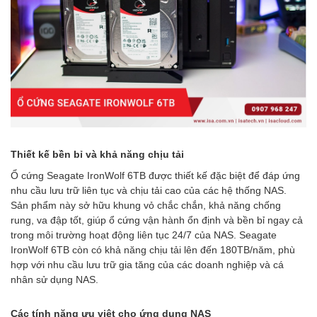
Thiết kế bền bỉ và khả năng chịu tải
Ổ cứng Seagate IronWolf 6TB được thiết kế đặc biệt để đáp ứng
nhu cầu lưu trữ liên tục và chịu tải cao của các hệ thống NAS.
Sản phẩm này sở hữu khung vỏ chắc chắn, khả năng chống
rung, va đập tốt, giúp ổ cứng vận hành ổn định và bền bỉ ngay cả
trong môi trường hoạt động liên tục 24/7 của NAS. Seagate
IronWolf 6TB còn có khả năng chịu tải lên đến 180TB/năm, phù
hợp với nhu cầu lưu trữ gia tăng của các doanh nghiệp và cá
nhân sử dụng NAS.
Các tính năng ưu việt cho ứng dụng NAS