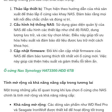
Tháo lắp thiết bị
: Thực hiện theo hướng dẫn của nhà sản
xuất để tháo lắp ổ cứng vào khay NAS. Đảm bảo rằng mọi
kết nối đều chắc chắn và đúng vị trí.
Cấu hình hệ thống NAS
: Sử dụng giao diện quản lý của
NAS để cấu hình các thiết lập như chế độ RAID, dung
lượng lưu trữ, và các tùy chọn khác. Điều này giúp tối ưu
hóa hiệu suất và đảm bảo dữ liệu được lưu trữ một cách
khoa học.
Cập nhật firmware
: Đôi khi cần cập nhật firmware của
NAS để đảm bảo tương thích tốt nhất với ổ cứng mới. Việc
này giúp cải thiện hiệu suất và giảm thiểu lỗi tiềm ẩn.
Ổ cứng Nas Synology HAT3300-HDD 6TB
Tính mở rộng và khả năng nâng cấp trong tương lai
Một trong những yếu tố quan trọng khi lựa chọn ổ cứng cho NAS
chính là tính mở rộng và khả năng nâng cấp:
Khả năng mở rộng
: Các dòng sản phẩm như WD Red Pro
và Seagate IronWolf được thiết kế để hoạt động tốt trong