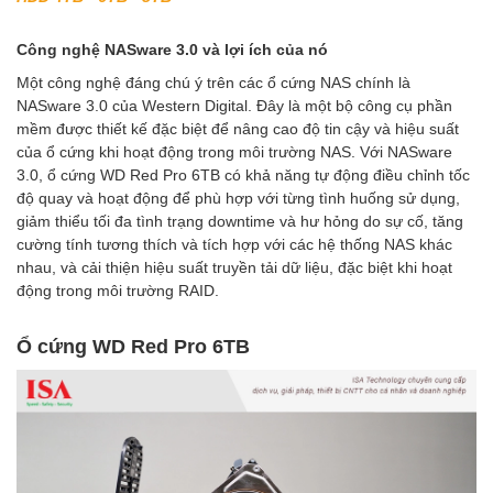
Công nghệ NASware 3.0 và lợi ích của nó
Một công nghệ đáng chú ý trên các ổ cứng NAS chính là
NASware 3.0 của Western Digital. Đây là một bộ công cụ phần
mềm được thiết kế đặc biệt để nâng cao độ tin cậy và hiệu suất
của ổ cứng khi hoạt động trong môi trường NAS. Với NASware
3.0, ổ cứng WD Red Pro 6TB có khả năng tự động điều chỉnh tốc
độ quay và hoạt động để phù hợp với từng tình huống sử dụng,
giảm thiểu tối đa tình trạng downtime và hư hỏng do sự cố, tăng
cường tính tương thích và tích hợp với các hệ thống NAS khác
nhau, và cải thiện hiệu suất truyền tải dữ liệu, đặc biệt khi hoạt
động trong môi trường RAID.
Ổ cứng WD Red Pro 6TB