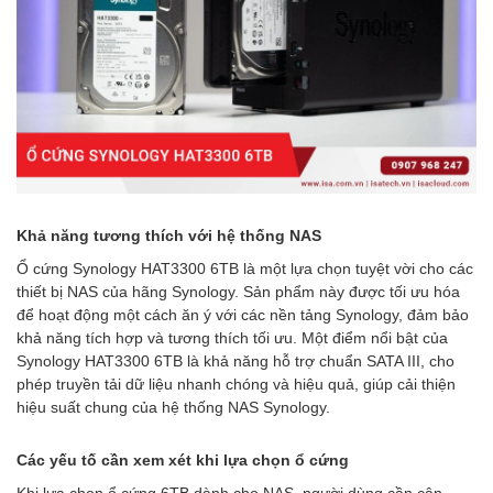
Khả năng tương thích với hệ thống NAS
Ổ cứng Synology HAT3300 6TB là một lựa chọn tuyệt vời cho các
thiết bị NAS của hãng Synology. Sản phẩm này được tối ưu hóa
để hoạt động một cách ăn ý với các nền tảng Synology, đảm bảo
khả năng tích hợp và tương thích tối ưu. Một điểm nổi bật của
Synology HAT3300 6TB là khả năng hỗ trợ chuẩn SATA III, cho
phép truyền tải dữ liệu nhanh chóng và hiệu quả, giúp cải thiện
hiệu suất chung của hệ thống NAS Synology.
Các yếu tố cần xem xét khi lựa chọn ổ cứng
Khi lựa chọn ổ cứng 6TB dành cho NAS, người dùng cần cân