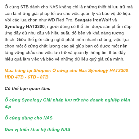
Ổ cứng 6TB dành cho NAS không chỉ là những thiết bị lưu trữ mà
còn là những giải pháp tối ưu cho việc quản lý và bảo vệ dữ liệu.
Với các lựa chọn như WD Red Pro,
Seagate IronWolf
và
Synology HAT3300
, người dùng có thể tìm được sản phẩm đáp
ứng đầy đủ nhu cầu về hiệu suất, độ bền và khả năng tương
thích. Giữa thế giới công nghệ phát triển nhanh chóng, việc lựa
chọn một ổ cứng chất lượng cao sẽ giúp bạn có được một nền
tảng vững chắc cho việc lưu trữ và quản lý thông tin, thúc đẩy
hiệu quả làm việc và bảo vệ những dữ liệu quý giá của mình.
Mua hàng tại Shopee: Ổ cứng cho Nas Synology HAT3300-
HDD 4TB - 6TB - 8TB
Có thể bạn quan tâm:
Ổ cứng Synology Giải pháp lưu trữ cho doanh nghiệp hiện
đại
Ổ cứng dùng cho NAS
Đơn vị triển khai hệ thống NAS