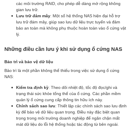
các môi trường RAID, cho phép dễ dàng mở rộng không
gian lưu trữ.
Lưu trữ đám mây
: Một số hệ thống NAS hiện đại hỗ trợ
lưu trữ đám mây, giúp sao lưu dữ liệu trực tuyến và đảm
bảo an toàn mà không phụ thuộc hoàn toàn vào ổ cứng vật
lý.
Những điều cần lưu ý khi sử dụng ổ cứng NAS
Bảo trì và bảo vệ dữ liệu
Bảo trì là một phần không thể thiếu trong việc sử dụng ổ cứng
NAS:
Kiểm tra định kỳ
: Theo dõi nhiệt độ, tốc độ đọc/ghi và
trạng thái sức khỏe tổng thể của ổ cứng. Các phần mềm
quản lý ổ cứng cung cấp thông tin hữu ích này.
Chính sách sao lưu
: Thiết lập các chính sách sao lưu định
kỳ để bảo vệ dữ liệu quan trọng. Điều này đặc biệt quan
trọng trong môi trường doanh nghiệp để ngăn chặn mất
mát dữ liệu do lỗi hệ thống hoặc tác động từ bên ngoài.