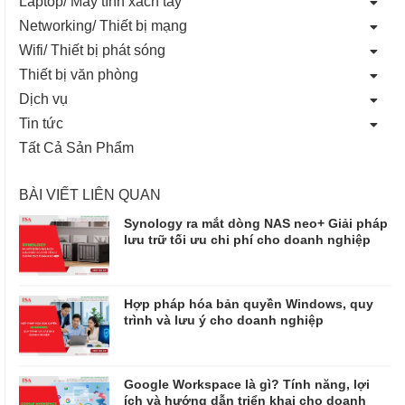
Laptop/ Máy tính xách tay
Networking/ Thiết bị mạng
Wifi/ Thiết bị phát sóng
Thiết bị văn phòng
Dịch vụ
Tin tức
Tất Cả Sản Phẩm
BÀI VIẾT LIÊN QUAN
Synology ra mắt dòng NAS neo+ Giải pháp
lưu trữ tối ưu chi phí cho doanh nghiệp
Hợp pháp hóa bản quyền Windows, quy
trình và lưu ý cho doanh nghiệp
Google Workspace là gì? Tính năng, lợi
ích và hướng dẫn triển khai cho doanh