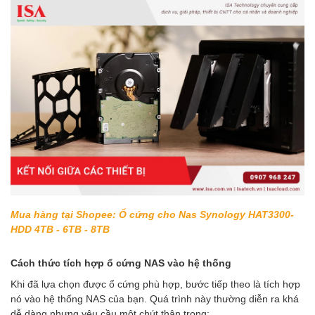
Mua hàng tại Shopee: Ổ cứng cho Nas Synology HAT3300-
HDD 4TB - 6TB - 8TB
Cách thức tích hợp ổ cứng NAS vào hệ thống
Khi đã lựa chọn được ổ cứng phù hợp, bước tiếp theo là tích hợp
nó vào hệ thống NAS của bạn. Quá trình này thường diễn ra khá
dễ dàng nhưng yêu cầu một chút thận trọng: