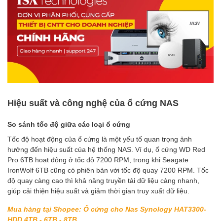
Hiệu suất và công nghệ của ổ cứng NAS
So sánh tốc độ giữa các loại ổ cứng
Tốc độ hoạt động của ổ cứng là một yếu tố quan trọng ảnh
hưởng đến hiệu suất của hệ thống NAS. Ví dụ, ổ cứng WD Red
Pro 6TB hoạt động ở tốc độ 7200 RPM, trong khi Seagate
IronWolf 6TB cũng có phiên bản với tốc độ quay 7200 RPM. Tốc
độ quay càng cao thì khả năng truyền tải dữ liệu càng nhanh,
giúp cải thiện hiệu suất và giảm thời gian truy xuất dữ liệu.
Mua hàng tại Shopee: Ổ cứng cho Nas Synology HAT3300-
HDD 4TB - 6TB - 8TB