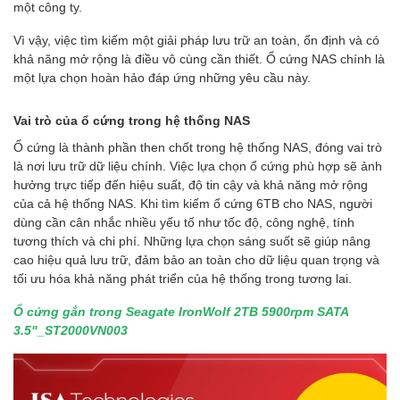
một công ty.
Vì vậy, việc tìm kiếm một giải pháp lưu trữ an toàn, ổn định và có
khả năng mở rộng là điều vô cùng cần thiết. Ổ cứng NAS chính là
một lựa chọn hoàn hảo đáp ứng những yêu cầu này.
Vai trò của ổ cứng trong hệ thống NAS
Ổ cứng là thành phần then chốt trong hệ thống NAS, đóng vai trò
là nơi lưu trữ dữ liệu chính. Việc lựa chọn ổ cứng phù hợp sẽ ảnh
hưởng trực tiếp đến hiệu suất, độ tin cậy và khả năng mở rộng
của cả hệ thống NAS. Khi tìm kiếm ổ cứng 6TB cho NAS, người
dùng cần cân nhắc nhiều yếu tố như tốc độ, công nghệ, tính
tương thích và chi phí. Những lựa chọn sáng suốt sẽ giúp nâng
cao hiệu quả lưu trữ, đảm bảo an toàn cho dữ liệu quan trọng và
tối ưu hóa khả năng phát triển của hệ thống trong tương lai.
Ổ cứng gắn trong Seagate IronWolf 2TB 5900rpm SATA
3.5"_ST2000VN003