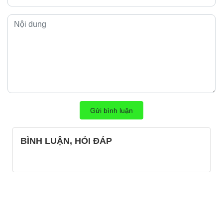
Gửi bình luận
BÌNH LUẬN, HỎI ĐÁP