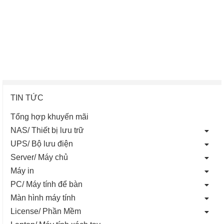
TIN TỨC
Tổng hợp khuyến mãi
NAS/ Thiết bị lưu trữ
UPS/ Bộ lưu điện
Server/ Máy chủ
Máy in
PC/ Máy tính để bàn
Màn hình máy tính
License/ Phần Mềm