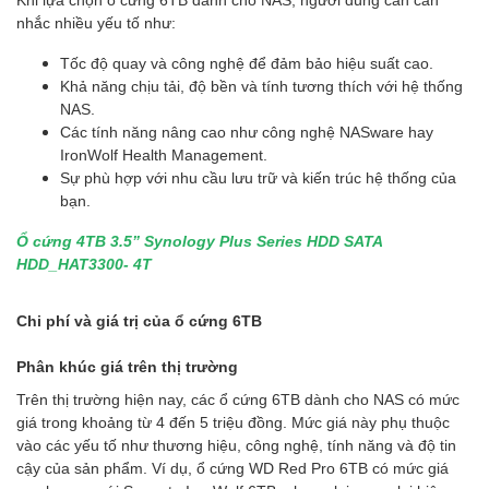
nhắc nhiều yếu tố như:
Tốc độ quay và công nghệ để đảm bảo hiệu suất cao.
Khả năng chịu tải, độ bền và tính tương thích với hệ thống
NAS.
Các tính năng nâng cao như công nghệ NASware hay
IronWolf Health Management.
Sự phù hợp với nhu cầu lưu trữ và kiến trúc hệ thống của
bạn.
Ổ cứng 4TB 3.5” Synology Plus Series HDD SATA
HDD_HAT3300- 4T
Chi phí và giá trị của ổ cứng 6TB
Phân khúc giá trên thị trường
Trên thị trường hiện nay, các ổ cứng 6TB dành cho NAS có mức
giá trong khoảng từ 4 đến 5 triệu đồng. Mức giá này phụ thuộc
vào các yếu tố như thương hiệu, công nghệ, tính năng và độ tin
cậy của sản phẩm. Ví dụ, ổ cứng WD Red Pro 6TB có mức giá