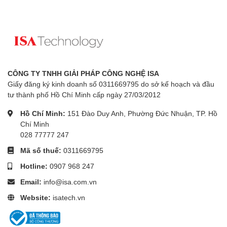
CÔNG TY TNHH GIẢI PHÁP CÔNG NGHỆ ISA
Giấy đăng ký kinh doanh số 0311669795 do sở kế hoạch và đầu
tư thành phố Hồ Chí Minh cấp ngày 27/03/2012
Hồ Chí Minh:
151 Đào Duy Anh, Phường Đức Nhuận, TP. Hồ
Chí Minh
028 77777 247
Mã số thuế:
0311669795
Hotline:
0907 968 247
Email:
info@isa.com.vn
Website:
isatech.vn