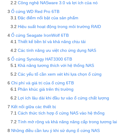
Công nghệ NASware 3.0 và lợi ích của nó
Ổ cứng WD Red Pro 6TB
Đặc điểm nổi bật của sản phẩm
Hiệu suất hoạt động trong môi trường RAID
Ổ cứng Seagate IronWolf 6TB
Thiết kế bền bỉ và khả năng chịu tải
Các tính năng ưu việt cho ứng dụng NAS
Ổ cứng Synology HAT3300 6TB
Khả năng tương thích với hệ thống NAS
Các yếu tố cần xem xét khi lựa chọn ổ cứng
Chi phí và giá trị của ổ cứng 6TB
Phân khúc giá trên thị trường
Lợi ích lâu dài khi đầu tư vào ổ cứng chất lượng
Kết nối giữa các thiết bị
Cách thức tích hợp ổ cứng NAS vào hệ thống
Tính mở rộng và khả năng nâng cấp trong tương lai
Những điều cần lưu ý khi sử dụng ổ cứng NAS