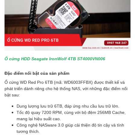
Ổ cứng HDD Seagate IronWolf 4TB ST4000VN006
Đặc điểm nổi bật của sản phẩm
Ổ cứng WD Red Pro 6TB (mã: WD6003FFBX) được thiết kế và
phát triển dành riêng cho hệ thống NAS, với những đặc điểm nổi
bật sau:
Dung lượng lưu trữ 6TB, đáp ứng nhu cầu lưu trữ lớn.
Tốc độ quay 7200 RPM, cùng với bộ đệm 256MB Cache,
mang lại hiệu suất cao.
Công nghệ NASware 3.0 giúp cải thiện độ tin cậy và tính
tương thích.