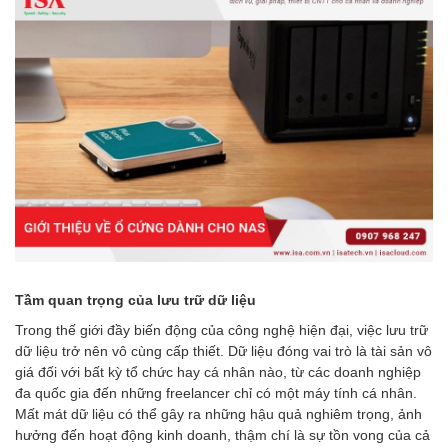
Tầm quan trọng của lưu trữ dữ liệu
Trong thế giới đầy biến động của công nghệ hiện đại, việc lưu trữ
dữ liệu trở nên vô cùng cấp thiết. Dữ liệu đóng vai trò là tài sản vô
giá đối với bất kỳ tổ chức hay cá nhân nào, từ các doanh nghiệp
đa quốc gia đến những freelancer chỉ có một máy tính cá nhân.
Mất mát dữ liệu có thể gây ra những hậu quả nghiêm trọng, ảnh
hưởng đến hoạt động kinh doanh, thậm chí là sự tồn vong của cả