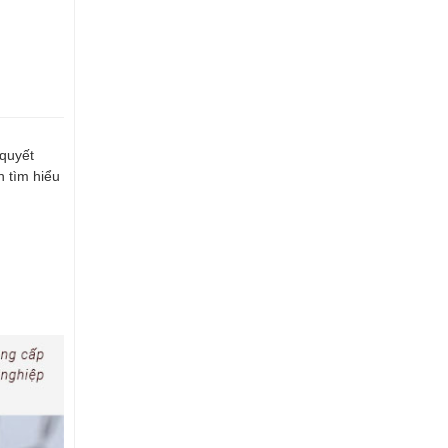
 quyết
n tìm hiểu