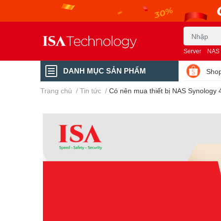
Server
NAS
DANH MỤC SẢN PHẨM
Shop
Trang chủ
/
Tin tức
/
Có nên mua thiết bị NAS Synology 