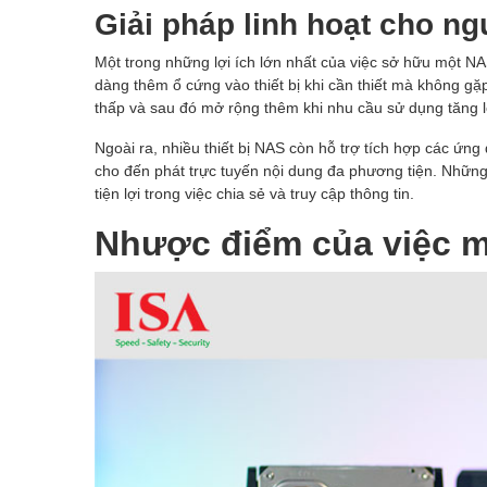
Giải pháp linh hoạt cho n
Một trong những lợi ích lớn nhất của việc sở hữu một NAS
dàng thêm ổ cứng vào thiết bị khi cần thiết mà không gặ
thấp và sau đó mở rộng thêm khi nhu cầu sử dụng tăng l
Ngoài ra, nhiều thiết bị NAS còn hỗ trợ tích hợp các ứn
cho đến phát trực tuyến nội dung đa phương tiện. Những
tiện lợi trong việc chia sẻ và truy cập thông tin.
Nhược điểm của việc 