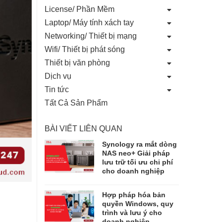
License/ Phần Mềm
Laptop/ Máy tính xách tay
Networking/ Thiết bị mạng
Wifi/ Thiết bị phát sóng
Thiết bị văn phòng
Dịch vụ
Tin tức
Tất Cả Sản Phẩm
BÀI VIẾT LIÊN QUAN
Synology ra mắt dòng
NAS neo+ Giải pháp
lưu trữ tối ưu chi phí
cho doanh nghiệp
Hợp pháp hóa bản
quyền Windows, quy
trình và lưu ý cho
doanh nghiệp