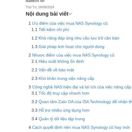
isatech.vn
Thứ Tư, 28/08/2024
Nội dung bài viết
Ưu điểm của việc mua NAS Synology cũ
Tiết kiệm chi phí
Khả năng đáp ứng nhu cầu lưu trữ căn bản
Giải pháp linh hoạt cho người dùng
Nhược điểm của việc mua NAS Synology cũ
Hiệu suất không ổn định
Vấn đề về bảo mật
Khó khăn trong việc nâng cấp
Công nghệ NAS hiện đại và lợi ích của việc nâng cấp
Tốc độ truy cập nhanh hơn
Quan tâm Zalo OA của ISA Technology để nhận t
Hỗ trợ nhiều ứng dụng hơn
Quản lý dữ liệu tập trung
Cách quyết định nên mua NAS Synology cũ hay mới