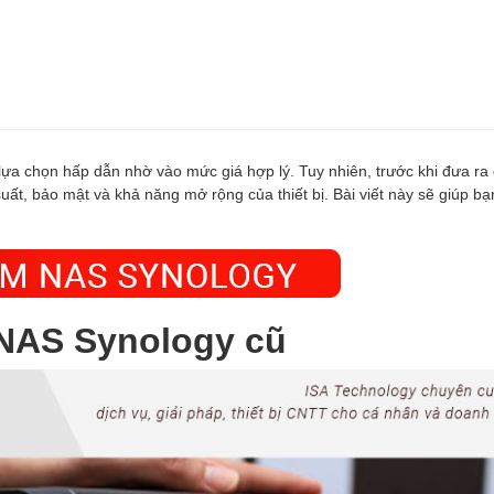
 lựa chọn hấp dẫn nhờ vào mức giá hợp lý. Tuy nhiên, trước khi đưa ra
uất, bảo mật và khả năng mở rộng của thiết bị. Bài viết này sẽ giúp bạ
 NAS Synology cũ