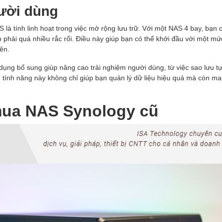
gười dùng
 là tính linh hoạt trong việc mở rộng lưu trữ. Với một NAS 4 bay, bạn 
p phải quá nhiều rắc rối. Điều này giúp bạn có thể khởi đầu với một mứ
ên.
g dụng bổ sung giúp nâng cao trải nghiệm người dùng, từ việc sao lưu t
 tính năng này không chỉ giúp bạn quản lý dữ liệu hiệu quả mà còn ma
mua NAS Synology cũ