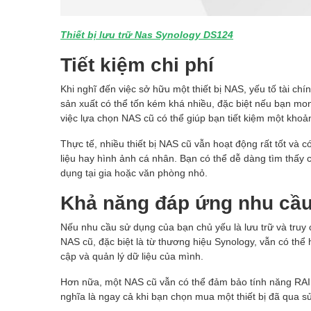
Thiết bị lưu trữ Nas Synology DS124
Tiết kiệm chi phí
Khi nghĩ đến việc sở hữu một thiết bị NAS, yếu tố tài ch
sản xuất có thể tốn kém khá nhiều, đặc biệt nếu bạn mo
việc lựa chọn NAS cũ có thể giúp bạn tiết kiệm một khoả
Thực tế, nhiều thiết bị NAS cũ vẫn hoạt động rất tốt và c
liệu hay hình ảnh cá nhân. Bạn có thể dễ dàng tìm thấy
dụng tại gia hoặc văn phòng nhỏ.
Khả năng đáp ứng nhu cầu
Nếu nhu cầu sử dụng của bạn chủ yếu là lưu trữ và truy c
NAS cũ, đặc biệt là từ thương hiệu Synology, vẫn có thể 
cập và quản lý dữ liệu của mình.
Hơn nữa, một NAS cũ vẫn có thể đảm bảo tính năng RAID
nghĩa là ngay cả khi bạn chọn mua một thiết bị đã qua s