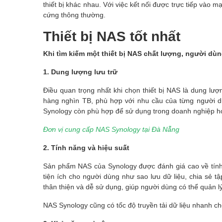
thiết bị khác nhau. Với việc kết nối được trực tiếp vào m
cứng thông thường.
Thiết bị NAS tốt nhất
Khi tìm kiếm một thiết bị NAS chất lượng, người dùn
1. Dung lượng lưu trữ
Điều quan trọng nhất khi chọn thiết bị NAS là dung lượn
hàng nghìn TB, phù hợp với nhu cầu của từng người d
Synology còn phù hợp để sử dụng trong doanh nghiệp hoặ
Đơn vị cung cấp NAS Synology tại Đà Nẵng
2. Tính năng và hiệu suất
Sản phẩm NAS của Synology được đánh giá cao về tính
tiện ích cho người dùng như sao lưu dữ liệu, chia sẻ tậ
thân thiện và dễ sử dụng, giúp người dùng có thể quản l
NAS Synology cũng có tốc độ truyền tải dữ liệu nhanh ch