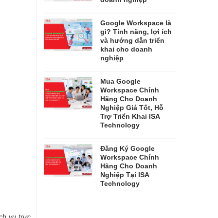
Google Workspace là
gì? Tính năng, lợi ích
và hướng dẫn triển
khai cho doanh
nghiệp
Mua Google
Workspace Chính
Hãng Cho Doanh
Nghiệp Giá Tốt, Hỗ
Trợ Triển Khai ISA
Technology
Đăng Ký Google
Workspace Chính
Hãng Cho Doanh
Nghiệp Tại ISA
Technology
ch vụ trực