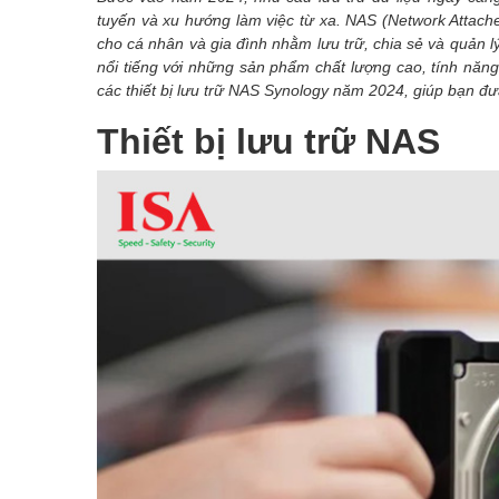
tuyến và xu hướng làm việc từ xa. NAS (Network Attached
cho cá nhân và gia đình nhằm lưu trữ, chia sẻ và quản 
nổi tiếng với những sản phẩm chất lượng cao, tính năng
các thiết bị lưu trữ NAS Synology năm 2024, giúp bạn đư
Thiết bị lưu trữ NAS