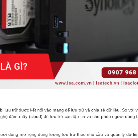
 bị lưu trữ được kết nối vào mạng để lưu trữ và chia sẻ dữ liệu. So với v
ghệ đám mây (cloud) để lưu trữ các tập tin và cho phép người dùng t
gười dùng mở rộng dung lượng lưu trữ theo nhu cầu và quản lý dữ liệ