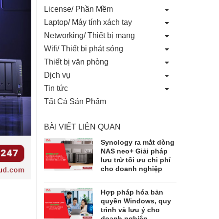
License/ Phần Mềm
Laptop/ Máy tính xách tay
Networking/ Thiết bị mạng
Wifi/ Thiết bị phát sóng
Thiết bị văn phòng
Dịch vụ
Tin tức
Tất Cả Sản Phẩm
BÀI VIẾT LIÊN QUAN
Synology ra mắt dòng
NAS neo+ Giải pháp
lưu trữ tối ưu chi phí
cho doanh nghiệp
Hợp pháp hóa bản
quyền Windows, quy
trình và lưu ý cho
doanh nghiệp