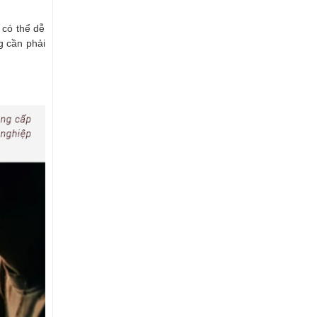
 có thể dễ
g cần phải