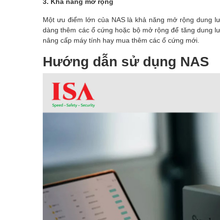
3. Khả năng mở rộng
Một ưu điểm lớn của NAS là khả năng mở rộng dung lượ
dàng thêm các ổ cứng hoặc bộ mở rộng để tăng dung lượn
nâng cấp máy tính hay mua thêm các ổ cứng mới.
Hướng dẫn sử dụng NAS