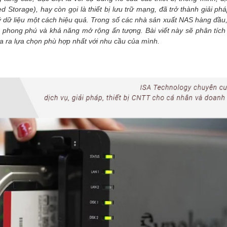
 Storage), hay còn gọi là thiết bị lưu trữ mạng, đã trở thành giải phá
lý dữ liệu một cách hiệu quả. Trong số các nhà sản xuất NAS hàng đầu
 phong phú và khả năng mở rộng ấn tượng. Bài viết này sẽ phân tích c
a ra lựa chọn phù hợp nhất với nhu cầu của mình.