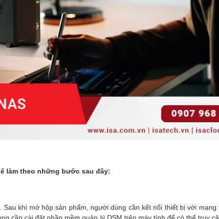
hể làm theo những bước sau đây:
ng. Sau khi mở hộp sản phẩm, người dùng cần kết nối thiết bị với mạng
dùng cần cài đặt phần mềm quản lý DSM trên máy tính để có thể truy c