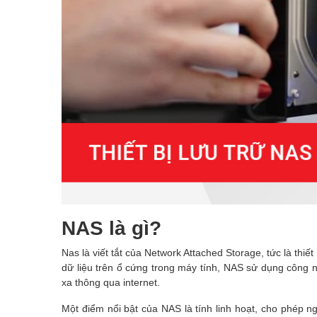
NAS là gì?
Nas là viết tắt của Network Attached Storage, tức là thiết
dữ liệu trên ổ cứng trong máy tính, NAS sử dụng công n
xa thông qua internet.
Một điểm nổi bật của NAS là tính linh hoạt, cho phép n