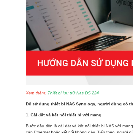
Xem thêm:
Thiết bị lưu trữ Nas DS 224+
Để sử dụng thiết bị NAS Synology, người dùng có t
1. Cài đặt và kết nối thiết bị với mạng
Bước đầu tiên là cài đặt và kết nối thiết bị NAS với mạ
cáp Ethernet hoặc kết nối không dây. Tiếp theo, người 