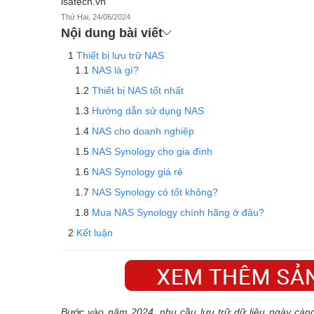
isatech.vn
Thứ Hai, 24/06/2024
Nội dung bài viết
Thiết bị lưu trữ NAS
NAS là gì?
Thiết bị NAS tốt nhất
Hướng dẫn sử dụng NAS
NAS cho doanh nghiệp
NAS Synology cho gia đình
NAS Synology giá rẻ
NAS Synology có tốt không?
Mua NAS Synology chính hãng ở đâu?
Kết luận
Bước vào năm 2024, nhu cầu lưu trữ dữ liệu ngày càng t