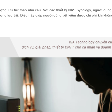
ng lưu trữ theo nhu cầu. Với các thiết bị NAS Synology, người dùng
g lưu trữ. Điều này giúp người dùng tiết kiệm được chi phí khi khôn