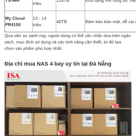
TS-464
128TB
Khả năng mở rộng tốt, hi
triệu
My Cloud
13 - 14
40TB
Đảm bảo bảo mật, dễ cài 
PR4100
triệu
Qua việc so sánh này, người dùng có thể cân nhắc dựa trên ngân
sách, mục đích sử dụng và các tính năng cần thiết, từ đó lựa
chọn sản phẩm phù hợp nhất.
Địa chỉ mua NAS 4 bay uy tín tại Đà Nẵng