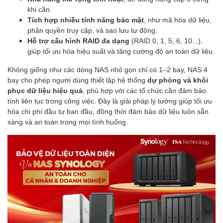
khi cần.
Tích hợp nhiều tính năng bảo mật
, như mã hóa dữ liệu,
phân quyền truy cập, và sao lưu tự động.
Hỗ trợ cấu hình RAID đa dạng
(RAID 0, 1, 5, 6, 10...),
giúp tối ưu hóa hiệu suất và tăng cường độ an toàn dữ liệu.
Không giống như các dòng NAS nhỏ gọn chỉ có 1–2 bay, NAS 4
bay cho phép người dùng thiết lập hệ thống
dự phòng và khôi
phục dữ liệu hiệu quả
, phù hợp với các tổ chức cần đảm bảo
tính liên tục trong công việc. Đây là giải pháp lý tưởng giúp tối ưu
hóa chi phí đầu tư ban đầu, đồng thời đảm bảo dữ liệu luôn sẵn
sàng và an toàn trong mọi tình huống.