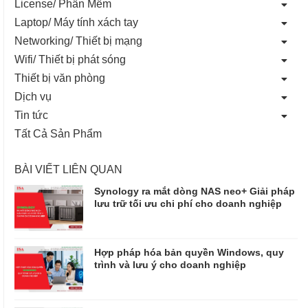
License/ Phần Mềm
Laptop/ Máy tính xách tay
Networking/ Thiết bị mạng
Wifi/ Thiết bị phát sóng
Thiết bị văn phòng
Dịch vụ
Tin tức
Tất Cả Sản Phẩm
BÀI VIẾT LIÊN QUAN
Synology ra mắt dòng NAS neo+ Giải pháp
lưu trữ tối ưu chi phí cho doanh nghiệp
Hợp pháp hóa bản quyền Windows, quy
trình và lưu ý cho doanh nghiệp