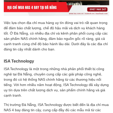
Việc lựa chọn địa chỉ mua hàng uy tín đóng vai trò rất quan trọng
để đảm bảo chất lượng, chế độ hậu mãi và dịch vụ khách hàng
tốt. Ở Đà Nẵng, có nhiều địa chỉ và kênh phân phối cung cấp các
sản phẩm NAS chính hãng, đảm bảo nguồn gốc rõ ràng, giá cả
cạnh tranh cùng chế độ bảo hành lâu dài. Dưới đây là các địa chỉ
đáng tin cậy nhất dành cho bạn.
ISA Technology
ISA Technology là một trong những nhà phân phối thiết bị công
nghệ tại Đà Nẵng, chuyên cung cấp các giải pháp công nghệ,
trong đó có hệ thống NAS chính hãng từ các thương hiệu nổi
tiếng. Với hơn nhiều năm hoạt động, ISA Technology đã xây dựng
uy tín dựa trên chất lượng dịch vụ, sản phẩm chính hãng và giá
cạnh tranh.
Thị trường Đà Nẵng, ISA Technology được biết đến là địa chỉ mua
NAS 4 bay đáng tin cậy, cung cấp đầy đủ các mẫu mã từ các