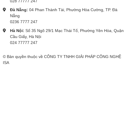
028 77777 247
Đà Nẵng:
04 Phan Thành Tài, Phường Hòa Cường, TP. Đà
Nẵng
0236 7777 247
Hà Nội:
Số 35 Ngõ 29/1 Mạc Thái Tổ, Phường Yên Hòa, Quận
Cầu Giấy, Hà Nội
024 77777 247
© Bản quyền thuộc về CÔNG TY TNHH GIẢI PHÁP CÔNG NGHỆ
ISA