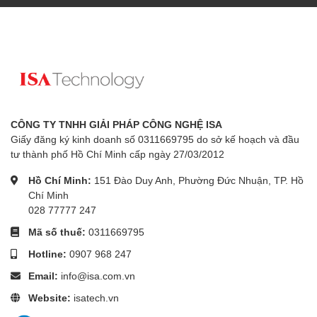
CÔNG TY TNHH GIẢI PHÁP CÔNG NGHỆ ISA
Giấy đăng ký kinh doanh số 0311669795 do sở kế hoạch và đầu
tư thành phố Hồ Chí Minh cấp ngày 27/03/2012
Hồ Chí Minh:
151 Đào Duy Anh, Phường Đức Nhuận, TP. Hồ
Chí Minh
028 77777 247
Mã số thuế:
0311669795
Hotline:
0907 968 247
Email:
info@isa.com.vn
Website:
isatech.vn