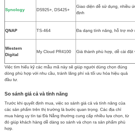
Giao diện dễ sử dụng, nhiều ứ
Synology
DS925+, DS425+
định
QNAP
TS-464
Đa dạng tính năng, hỗ trợ mở
Western
My Cloud PR4100
Giá thành phù hợp, dễ cài đặt
Digital
Việc tìm hiểu kỹ các mẫu mã này sẽ giúp người dùng chọn đúng
dòng phù hợp với nhu cầu, tránh lãng phí và tối ưu hóa hiệu quả
đầu tư.
So sánh giá cả và tính năng
Trước khi quyết định mua, việc so sánh giá cả và tính năng của
các sản phẩm trên thị trường là bước quan trọng. Các địa chỉ
mua hàng uy tín tại Đà Nẵng thường cung cấp nhiều lựa chọn, từ
đó giúp khách hàng dễ dàng so sánh và chọn ra sản phẩm phù
hợp.