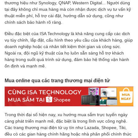
thương hiệu như Synology, QNAP, Western Digital... Người dùng
tại đây không chỉ mua hàng mà còn nhận được dịch vụ tư vấn kỹ
thuật miễn phí, hỗ trợ cài đặt, hướng dẫn sử dụng, cũng như
chính sách bảo hành rõ ràng.
Điều đặc biệt của ISA Technology là khả năng cung cấp các dịch
vụ tùy chỉnh, lắp đặt, cấu hình theo yêu cầu của khách hàng, giúp
doanh nghiệp hoặc cá nhân tiết kiệm thời gian và công sức.
Ngoài ra, đội ngũ kỹ thuật của họ luôn sẵn sàng hỗ trợ khách
hàng trong suốt quá trình sử dụng, đảm bảo hệ thống vận hành
ổn định và mạnh mẽ.
Mua online qua các trang thương mại điện tử
Trong thời đại số hiện nay, xu hướng mua sắm trực tuyến ngày
càng phát triển mạnh mẽ, đặc biệt là trong lĩnh vực công nghệ.
Các trang thương mại điện tử uy tín như Lazada, Shopee, Tiki,
đều có các gian hàng chính hãng hoặc nhà phân phối chính thức