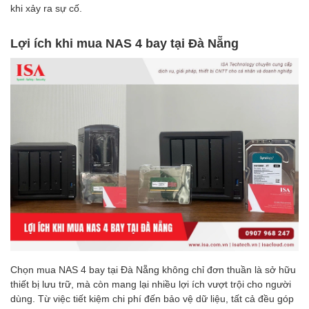
khi xảy ra sự cố.
Lợi ích khi mua NAS 4 bay tại Đà Nẵng
Chọn mua NAS 4 bay tại Đà Nẵng không chỉ đơn thuần là sở hữu
thiết bị lưu trữ, mà còn mang lại nhiều lợi ích vượt trội cho người
dùng. Từ việc tiết kiệm chi phí đến bảo vệ dữ liệu, tất cả đều góp