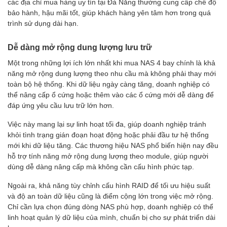
các địa chỉ mua hàng uy tín tại Đà Nẵng thường cung cấp chế độ
bảo hành, hậu mãi tốt, giúp khách hàng yên tâm hơn trong quá
trình sử dụng dài hạn.
Dễ dàng mở rộng dung lượng lưu trữ
Một trong những lợi ích lớn nhất khi mua NAS 4 bay chính là khả
năng mở rộng dung lượng theo nhu cầu mà không phải thay mới
toàn bộ hệ thống. Khi dữ liệu ngày càng tăng, doanh nghiệp có
thể nâng cấp ổ cứng hoặc thêm vào các ổ cứng mới dễ dàng để
đáp ứng yêu cầu lưu trữ lớn hơn.
Việc này mang lại sự linh hoạt tối đa, giúp doanh nghiệp tránh
khỏi tình trạng gián đoạn hoạt động hoặc phải đầu tư hệ thống
mới khi dữ liệu tăng. Các thương hiệu NAS phổ biến hiện nay đều
hỗ trợ tính năng mở rộng dung lượng theo module, giúp người
dùng dễ dàng nâng cấp mà không cần cấu hình phức tạp.
Ngoài ra, khả năng tùy chỉnh cấu hình RAID để tối ưu hiệu suất
và độ an toàn dữ liệu cũng là điểm cộng lớn trong việc mở rộng.
Chỉ cần lựa chọn đúng dòng NAS phù hợp, doanh nghiệp có thể
linh hoạt quản lý dữ liệu của mình, chuẩn bị cho sự phát triển dài