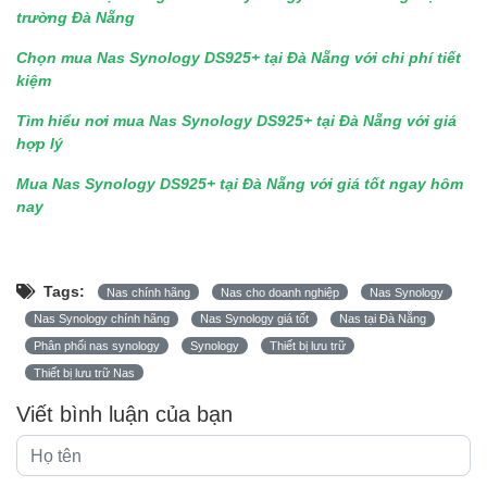
trường Đà Nẵng
Chọn mua Nas Synology DS925+ tại Đà Nẵng với chi phí tiết
kiệm
Tìm hiểu nơi mua Nas Synology DS925+ tại Đà Nẵng với giá
hợp lý
Mua Nas Synology DS925+ tại Đà Nẵng với giá tốt ngay hôm
nay
Tags:
Nas chính hãng
Nas cho doanh nghiệp
Nas Synology
Nas Synology chính hãng
Nas Synology giá tốt
Nas tại Đà Nẵng
Phân phối nas synology
Synology
Thiết bị lưu trữ
Thiết bị lưu trữ Nas
Viết bình luận của bạn