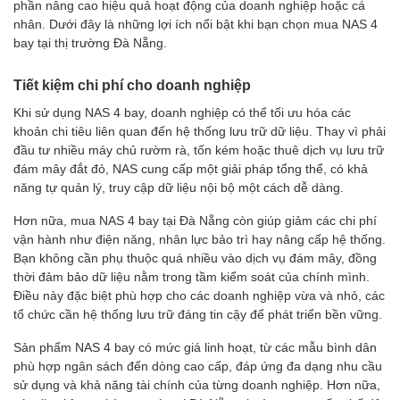
phần nâng cao hiệu quả hoạt động của doanh nghiệp hoặc cá
nhân. Dưới đây là những lợi ích nổi bật khi bạn chọn mua NAS 4
bay tại thị trường Đà Nẵng.
Tiết kiệm chi phí cho doanh nghiệp
Khi sử dụng NAS 4 bay, doanh nghiệp có thể tối ưu hóa các
khoản chi tiêu liên quan đến hệ thống lưu trữ dữ liệu. Thay vì phải
đầu tư nhiều máy chủ rườm rà, tốn kém hoặc thuê dịch vụ lưu trữ
đám mây đắt đỏ, NAS cung cấp một giải pháp tổng thể, có khả
năng tự quản lý, truy cập dữ liệu nội bộ một cách dễ dàng.
Hơn nữa, mua NAS 4 bay tại Đà Nẵng còn giúp giảm các chi phí
vận hành như điện năng, nhân lực bảo trì hay nâng cấp hệ thống.
Bạn không cần phụ thuộc quá nhiều vào dịch vụ đám mây, đồng
thời đảm bảo dữ liệu nằm trong tầm kiểm soát của chính mình.
Điều này đặc biệt phù hợp cho các doanh nghiệp vừa và nhỏ, các
tổ chức cần hệ thống lưu trữ đáng tin cậy để phát triển bền vững.
Sản phẩm NAS 4 bay có mức giá linh hoạt, từ các mẫu bình dân
phù hợp ngân sách đến dòng cao cấp, đáp ứng đa dạng nhu cầu
sử dụng và khả năng tài chính của từng doanh nghiệp. Hơn nữa,