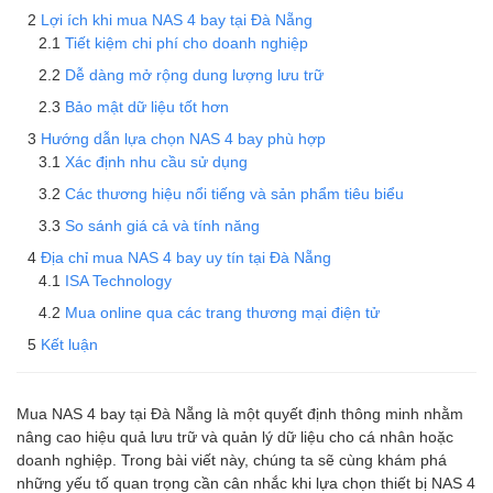
Lợi ích khi mua NAS 4 bay tại Đà Nẵng
Tiết kiệm chi phí cho doanh nghiệp
Dễ dàng mở rộng dung lượng lưu trữ
Bảo mật dữ liệu tốt hơn
Hướng dẫn lựa chọn NAS 4 bay phù hợp
Xác định nhu cầu sử dụng
Các thương hiệu nổi tiếng và sản phẩm tiêu biểu
So sánh giá cả và tính năng
Địa chỉ mua NAS 4 bay uy tín tại Đà Nẵng
ISA Technology
Mua online qua các trang thương mại điện tử
Kết luận
Mua NAS 4 bay tại Đà Nẵng là một quyết định thông minh nhằm
nâng cao hiệu quả lưu trữ và quản lý dữ liệu cho cá nhân hoặc
doanh nghiệp. Trong bài viết này, chúng ta sẽ cùng khám phá
những yếu tố quan trọng cần cân nhắc khi lựa chọn thiết bị NAS 4