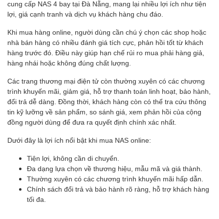
cung cấp NAS 4 bay tại Đà Nẵng, mang lại nhiều lợi ích như tiện
lợi, giá cạnh tranh và dịch vụ khách hàng chu đáo.
Khi mua hàng online, người dùng cần chú ý chọn các shop hoặc
nhà bán hàng có nhiều đánh giá tích cực, phản hồi tốt từ khách
hàng trước đó. Điều này giúp hạn chế rủi ro mua phải hàng giả,
hàng nhái hoặc không đúng chất lượng.
Các trang thương mại điện tử còn thường xuyên có các chương
trình khuyến mãi, giảm giá, hỗ trợ thanh toán linh hoạt, bảo hành,
đổi trả dễ dàng. Đồng thời, khách hàng còn có thể tra cứu thông
tin kỹ lưỡng về sản phẩm, so sánh giá, xem phản hồi của cộng
đồng người dùng để đưa ra quyết định chính xác nhất.
Dưới đây là lợi ích nổi bật khi mua NAS online:
Tiện lợi, không cần di chuyển.
Đa dạng lựa chọn về thương hiệu, mẫu mã và giá thành.
Thường xuyên có các chương trình khuyến mãi hấp dẫn.
Chính sách đổi trả và bảo hành rõ ràng, hỗ trợ khách hàng
tối đa.