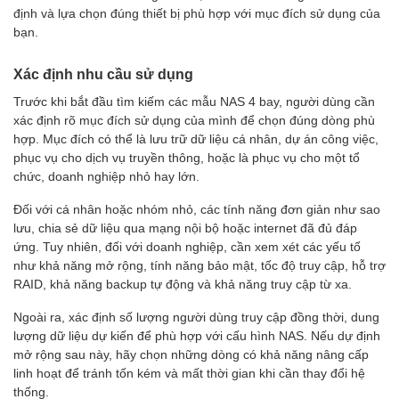
định và lựa chọn đúng thiết bị phù hợp với mục đích sử dụng của
bạn.
Xác định nhu cầu sử dụng
Trước khi bắt đầu tìm kiếm các mẫu NAS 4 bay, người dùng cần
xác định rõ mục đích sử dụng của mình để chọn đúng dòng phù
hợp. Mục đích có thể là lưu trữ dữ liệu cá nhân, dự án công việc,
phục vụ cho dịch vụ truyền thông, hoặc là phục vụ cho một tổ
chức, doanh nghiệp nhỏ hay lớn.
Đối với cá nhân hoặc nhóm nhỏ, các tính năng đơn giản như sao
lưu, chia sẻ dữ liệu qua mạng nội bộ hoặc internet đã đủ đáp
ứng. Tuy nhiên, đối với doanh nghiệp, cần xem xét các yếu tố
như khả năng mở rộng, tính năng bảo mật, tốc độ truy cập, hỗ trợ
RAID, khả năng backup tự động và khả năng truy cập từ xa.
Ngoài ra, xác định số lượng người dùng truy cập đồng thời, dung
lượng dữ liệu dự kiến để phù hợp với cấu hình NAS. Nếu dự định
mở rộng sau này, hãy chọn những dòng có khả năng nâng cấp
linh hoạt để tránh tốn kém và mất thời gian khi cần thay đổi hệ
thống.