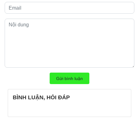
Gửi bình luận
BÌNH LUẬN, HỎI ĐÁP