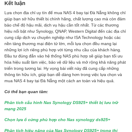
Kết luận
Lựa chọn địa chỉ uy tín để mua NAS 4 bay tại Đà Nẵng không chỉ
giúp bạn sở hữu thiết bị chính hãng, chất lượng cao mà còn đảm
bảo chế độ hậu mãi, dịch vụ hậu cần tốt nhất. Từ các thương
hiệu nổi bật như Synology, QNAP, Western Digital đến các địa chỉ
cung cấp dịch vụ chuyên nghiệp như ISA Technology hoặc các
nền tảng thương mại điện tử lớn, mỗi lựa chọn đều mang lại
những lợi ích riêng phù hợp với từng nhu cầu của khách hàng.
Đầu tư đúng đắn vào hệ thống NAS phù hợp sẽ giúp bạn tối ưu
hóa hiệu suất làm việc, bảo vệ dữ liệu và mở rộng khả năng phát
triển trong tương lai. Hy vọng bài viết này đã cung cấp những
thông tin hữu ích, giúp bạn dễ dàng hơn trong việc lựa chọn và
mua NAS 4 bay tại Đà Nẵng một cách an toàn và hiệu quả.
Có thể bạn quan tâm:
Phân tích cấu hình Nas Synology DS925+ thiết bị lưu trữ
mạng 2025
Chọn lựa ổ cứng phù hợp cho Nas synology ds925+
Phân tích hiệu năng của Nas Synology DS925+ trong thị