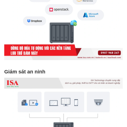
Giám sát an ninh