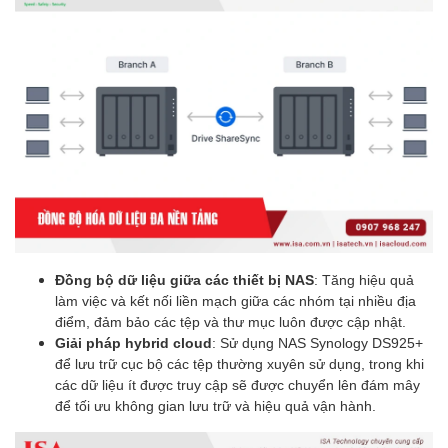
Đồng bộ dữ liệu giữa các thiết bị NAS
: Tăng hiệu quả
làm việc và kết nối liền mạch giữa các nhóm tại nhiều địa
điểm, đảm bảo các tệp và thư mục luôn được cập nhật.
Giải pháp hybrid cloud
: Sử dụng NAS Synology DS925+
để lưu trữ cục bộ các tệp thường xuyên sử dụng, trong khi
các dữ liệu ít được truy cập sẽ được chuyển lên đám mây
để tối ưu không gian lưu trữ và hiệu quả vận hành.