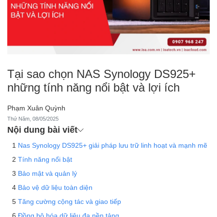
Tại sao chọn NAS Synology DS925+
những tính năng nổi bật và lợi ích
Phạm Xuân Quỳnh
Thứ Năm, 08/05/2025
Nội dung bài viết
Nas Synology DS925+ giải pháp lưu trữ linh hoạt và mạnh mẽ
Tính năng nổi bật
Bảo mật và quản lý
Bảo vệ dữ liệu toàn diện
Tăng cường cộng tác và giao tiếp
Đồng bộ hóa dữ liệu đa nền tảng