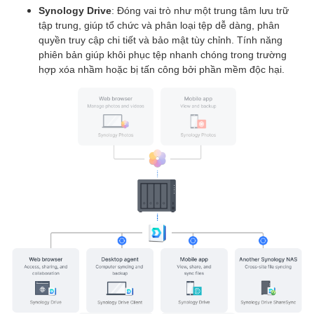
Synology Drive
: Đóng vai trò như một trung tâm lưu trữ
tập trung, giúp tổ chức và phân loại tệp dễ dàng, phân
quyền truy cập chi tiết và bảo mật tùy chỉnh. Tính năng
phiên bản giúp khôi phục tệp nhanh chóng trong trường
hợp xóa nhầm hoặc bị tấn công bởi phần mềm độc hại.