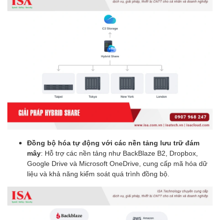
Đồng bộ hóa tự động với các nền tảng lưu trữ đám
mây
: Hỗ trợ các nền tảng như BackBlaze B2, Dropbox,
Google Drive và Microsoft OneDrive, cung cấp mã hóa dữ
liệu và khả năng kiểm soát quá trình đồng bộ.