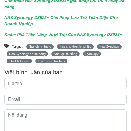
Giới thiệu Nas Synology DS925+ giải pháp lưu trữ 4 khay đa
năng
NAS Synology DS925+ Giải Pháp Lưu Trữ Toàn Diện Cho
Doanh Nghiệp
Khám Phá Tiềm Năng Vượt Trội Của NAS Synology DS925+
Tags:
Nas chính hãng
Nas cho doanh nghiệp
Nas Synology
Nas Synology chính hãng
Nas tại Đà Nẵng
Synology
Thiết bị lưu trữ
Thiết bị lưu trữ Nas
Viết bình luận của bạn