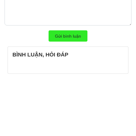
Gửi bình luận
BÌNH LUẬN, HỎI ĐÁP