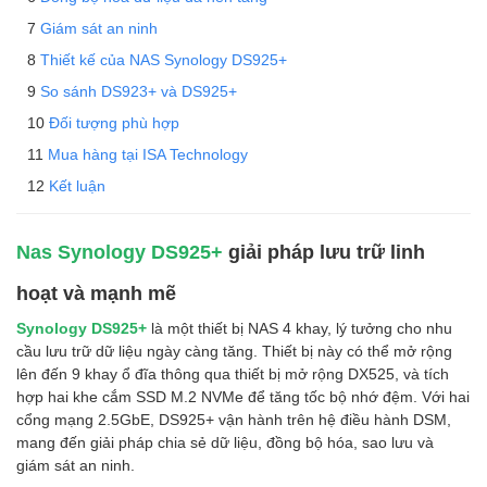
Giám sát an ninh
Thiết kế của NAS Synology DS925+
So sánh DS923+ và DS925+
Đối tượng phù hợp
Mua hàng tại ISA Technology
Kết luận
Nas Synology DS925+
giải pháp lưu trữ linh
hoạt và mạnh mẽ
Synology DS925+
là một thiết bị NAS 4 khay, lý tưởng cho nhu
cầu lưu trữ dữ liệu ngày càng tăng. Thiết bị này có thể mở rộng
lên đến 9 khay ổ đĩa thông qua thiết bị mở rộng DX525, và tích
hợp hai khe cắm SSD M.2 NVMe để tăng tốc bộ nhớ đệm. Với hai
cổng mạng 2.5GbE, DS925+ vận hành trên hệ điều hành DSM,
mang đến giải pháp chia sẻ dữ liệu, đồng bộ hóa, sao lưu và
giám sát an ninh.