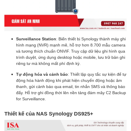
Surveillance Station
: Biến thiết bị Synology thành máy ghi
hình mạng (NVR) mạnh mẽ, hỗ trợ hơn 8.700 mẫu camera
và tương thích chuẩn ONVIF. Truy cập dữ liệu ghi hình qua
trình duyệt, ứng dụng desktop hoặc mobile, lưu trữ bản ghi
riêng tư mà không mất phí định kỳ.
Tự động hóa và cảnh báo
: Thiết lập quy tắc sự kiện để tự
động hóa hành động khi phát hiện chuyển động hoặc âm
thanh, gửi cảnh báo qua email, tin nhắn SMS và thông báo
đẩy. Hỗ trợ ghi đồng thời lên nền tảng đám mây C2 Backup
for Surveillance.
Thiết kế của NAS Synology DS925+