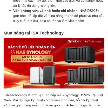
mượt mà các máy ảo, triển khai các dịch vụ container hoặc
xử lý tập tin dung lượng lớn.
Văn phòng vừa và nhỏ hoặc chi nhánh
: NAS DS925+
gọn nhẹ, dễ lắp đặt và hiệu năng mạnh để phục vụ nhu cầu
truy xuất dữ liệu, chia sẻ tệp và làm việc nhóm.
Mua hàng tại ISA Technology
ISA Technology là đơn vị cung cấp NAS Synology DS925+ tại Việt
Nam. Với đội ngũ kỹ thuật có chuyên môn cao, hỗ trợ kỹ thuật
24/7 và giao hàng miễn phí toàn quốc, ISA Technology đảm bảo