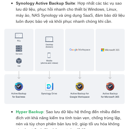
Synology Active Backup Suite
: Hợp nhất các tác vụ sao
lưu dữ liệu, phục hồi nhanh cho thiết bị Windows, Linux,
máy ảo, NAS Synology và ứng dụng SaaS, đảm bảo dữ liệu
luôn được bảo vệ và khôi phục nhanh chóng khi cần.
Hyper Backup
: Sao lưu dữ liệu hệ thống đến nhiều điểm
đích với khả năng kiểm tra tính toàn vẹn, chống trùng lặp,
nén và tùy chọn phiên bản lưu trữ, giúp tối ưu hóa không