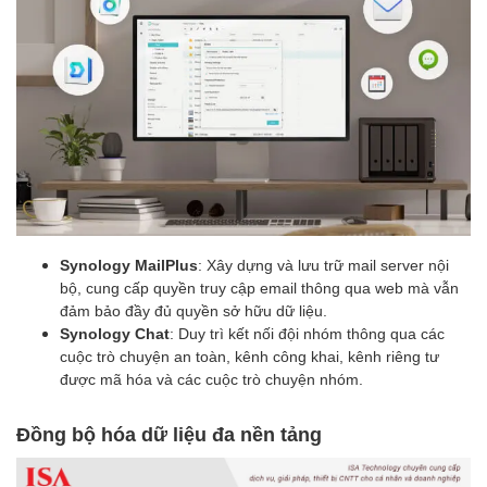
Synology MailPlus
: Xây dựng và lưu trữ mail server nội
bộ, cung cấp quyền truy cập email thông qua web mà vẫn
đảm bảo đầy đủ quyền sở hữu dữ liệu.
Synology Chat
: Duy trì kết nối đội nhóm thông qua các
cuộc trò chuyện an toàn, kênh công khai, kênh riêng tư
được mã hóa và các cuộc trò chuyện nhóm.
Đồng bộ hóa dữ liệu đa nền tảng