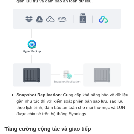
gian lưu trữ và đảm bảo an toàn dữ liệu.
Snapshot Replication
: Cung cấp khả năng bảo vệ dữ liệu
gần như tức thì với kiểm soát phiên bản sao lưu, sao lưu
theo lịch trình, đảm bảo an toàn cho mọi thư mục và LUN
được chia sẻ trên hệ thống Synology.
Tăng cường cộng tác và giao tiếp