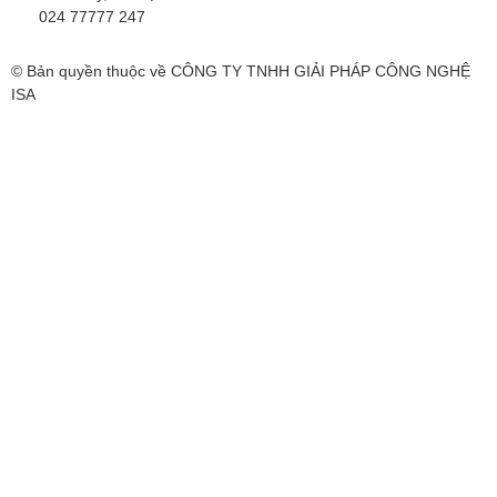
024 77777 247
© Bản quyền thuộc về CÔNG TY TNHH GIẢI PHÁP CÔNG NGHỆ
ISA