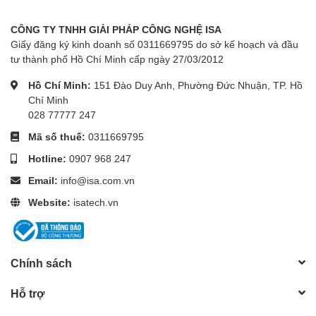
CÔNG TY TNHH GIẢI PHÁP CÔNG NGHỆ ISA
Giấy đăng ký kinh doanh số 0311669795 do sở kế hoạch và đầu
tư thành phố Hồ Chí Minh cấp ngày 27/03/2012
Hồ Chí Minh:
151 Đào Duy Anh, Phường Đức Nhuận, TP. Hồ
Chí Minh
028 77777 247
Mã số thuế:
0311669795
Hotline:
0907 968 247
Email:
info@isa.com.vn
Website:
isatech.vn
Chính sách
Hỗ trợ