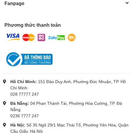
Fanpage
Phương thức thanh toán
Hồ Chí Minh:
151 Đào Duy Anh, Phường Đức Nhuận, TP. Hồ
Chí Minh
028 77777 247
Đà Nẵng:
04 Phan Thành Tài, Phường Hòa Cường, TP. Đà
Nẵng
0236 7777 247
Hà Nội:
Số 35 Ngõ 29/1 Mạc Thái Tổ, Phường Yên Hòa, Quận
Cầu Giấy, Hà Nội