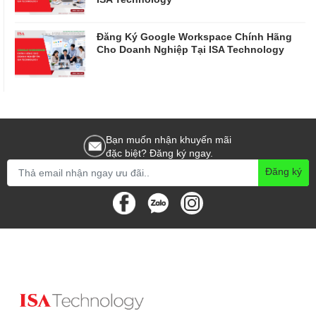
Đăng Ký Google Workspace Chính Hãng
Cho Doanh Nghiệp Tại ISA Technology
Bạn muốn nhận khuyến mãi
đặc biệt? Đăng ký ngay.
Đăng ký