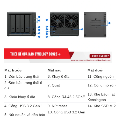
Mặt trước
Mặt sau
Mặt dưới
1. Đèn báo trạng thái
6. Khay ổ đĩa
11. Cổng nguồn
2. Đèn báo trạng thái ổ
7. Quạt
12. Cổng mở rộn
đĩa
13. Khe bảo mật
3. Khóa khay ổ đĩa
8. Cổng RJ-45 2.5GbE
Kensington
4. Cổng USB 3.2 Gen 1
9. Nút reset
14. Khe SSD M.
10. Cổng USB 3.2 Gen
5. Nút nguồn và đèn báo