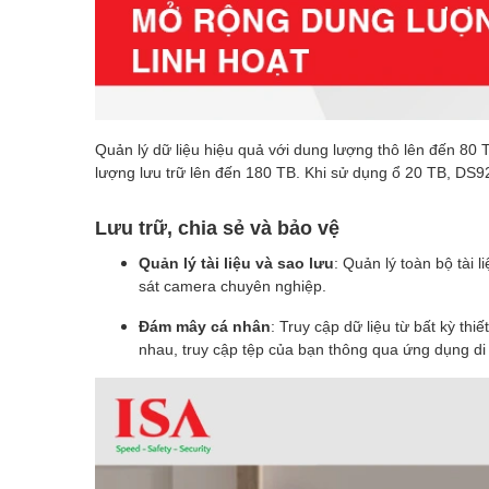
Quản lý dữ liệu hiệu quả với dung lượng thô lên đến 80
lượng lưu trữ lên đến 180 TB. Khi sử dụng ổ 20 TB, DS9
Lưu trữ, chia sẻ và bảo vệ
Quản lý tài liệu và sao lưu
: Quản lý toàn bộ tài l
sát camera chuyên nghiệp.
Đám mây cá nhân
: Truy cập dữ liệu từ bất kỳ thi
nhau, truy cập tệp của bạn thông qua ứng dụng di