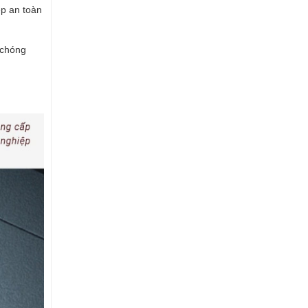
ệp an toàn
h chóng