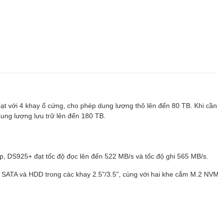
t với 4 khay ổ cứng, cho phép dung lượng thô lên đến 80 TB. Khi cần
dung lượng lưu trữ lên đến 180 TB.
ợp, DS925+ đạt tốc độ đọc lên đến 522 MB/s và tốc độ ghi 565 MB/s.
ng SATA và HDD trong các khay 2.5"/3.5", cùng với hai khe cắm M.2 NV