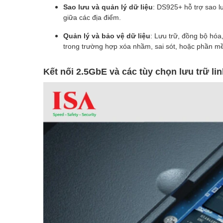
Sao lưu và quản lý dữ liệu
: DS925+ hỗ trợ sao l
giữa các địa điểm.
Quản lý và bảo vệ dữ liệu
: Lưu trữ, đồng bộ hóa,
trong trường hợp xóa nhầm, sai sót, hoặc phần m
Kết nối 2.5GbE và các tùy chọn lưu trữ li