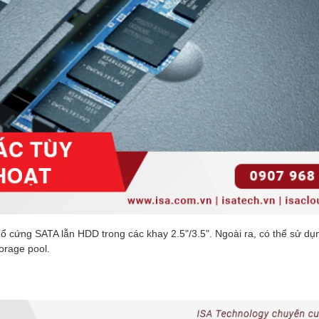
ổ cứng SATA lẫn HDD trong các khay 2.5"/3.5". Ngoài ra, có thể sử dụ
rage pool.