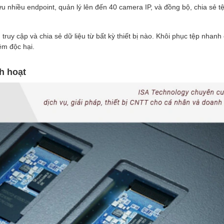
ưu nhiều endpoint, quản lý lên đến 40 camera IP, và đồng bộ, chia sẻ t
 truy cập và chia sẻ dữ liệu từ bất kỳ thiết bị nào. Khôi phục tệp nhan
ềm độc hại.
nh hoạt