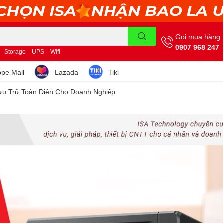
Gọi mua hàng
0907 968 247
Storage
UPS
Wifi
pe Mall
Lazada
Tiki
ưu Trữ Toàn Diện Cho Doanh Nghiệp