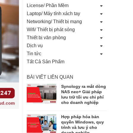
License/ Phần Mềm
Laptop/ Máy tính xách tay
Networking/ Thiết bị mạng
Wifi/ Thiết bị phát sóng
Thiết bị văn phòng
Dịch vụ
Tin tức
Tất Cả Sản Phẩm
BÀI VIẾT LIÊN QUAN
Synology ra mắt dòng
NAS neo+ Giải pháp
lưu trữ tối ưu chi phí
cho doanh nghiệp
Hợp pháp hóa bản
quyền Windows, quy
trình và lưu ý cho
doanh nghiệp