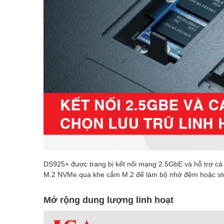
DS925+ được trang bị kết nối mạng 2.5GbE và hỗ trợ cả 
M.2 NVMe qua khe cắm M.2 để làm bộ nhớ đệm hoặc sto
Mở rộng dung lượng linh hoạt