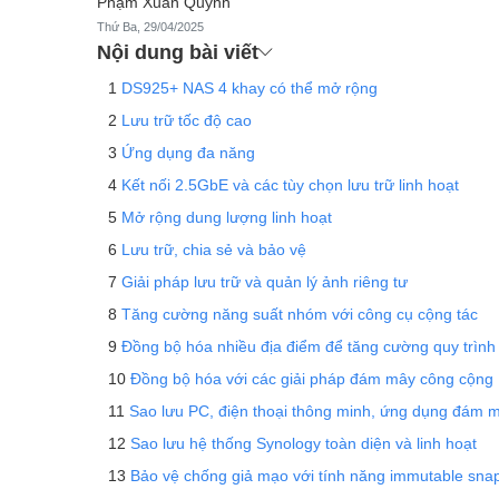
Phạm Xuân Quỳnh
Thứ Ba, 29/04/2025
Nội dung bài viết
DS925+ NAS 4 khay có thể mở rộng
Lưu trữ tốc độ cao
Ứng dụng đa năng
Kết nối 2.5GbE và các tùy chọn lưu trữ linh hoạt
Mở rộng dung lượng linh hoạt
Lưu trữ, chia sẻ và bảo vệ
Giải pháp lưu trữ và quản lý ảnh riêng tư
Tăng cường năng suất nhóm với công cụ cộng tác
Đồng bộ hóa nhiều địa điểm để tăng cường quy trình 
Đồng bộ hóa với các giải pháp đám mây công cộng
Sao lưu PC, điện thoại thông minh, ứng dụng đám mâ
Sao lưu hệ thống Synology toàn diện và linh hoạt
Bảo vệ chống giả mạo với tính năng immutable sna