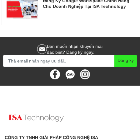
Đăng Ký Google Workspace Chính Hãng
Cho Doanh Nghiệp Tại ISA Technology
Bạn muốn nhận khuyến mãi
đặc biệt? Đăng ký ngay.
Đăng ký
CÔNG TY TNHH GIẢI PHÁP CÔNG NGHỆ ISA