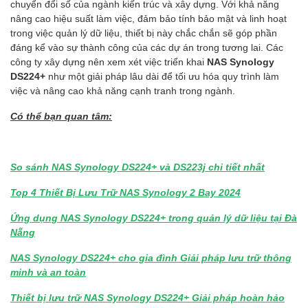
chuyển đổi số của ngành kiến trúc và xây dựng. Với khả năng
nâng cao hiệu suất làm việc, đảm bảo tính bảo mật và linh hoạt
trong việc quản lý dữ liệu, thiết bị này chắc chắn sẽ góp phần
đáng kể vào sự thành công của các dự án trong tương lai. Các
công ty xây dựng nên xem xét việc triển khai
NAS Synology
DS224+
như một giải pháp lâu dài để tối ưu hóa quy trình làm
việc và nâng cao khả năng cạnh tranh trong ngành.
Có thể bạn quan tâm:
So sánh NAS Synology DS224+ và DS223j chi tiết nhất
Top 4 Thiết Bị Lưu Trữ NAS Synology 2 Bay 2024
Ứng dụng NAS Synology DS224+ trong quản lý dữ liệu tại Đà
Nẵng
NAS Synology DS224+ cho gia đình Giải pháp lưu trữ thông
minh và an toàn
Thiết bị lưu trữ NAS Synology DS224+ Giải pháp hoàn hảo