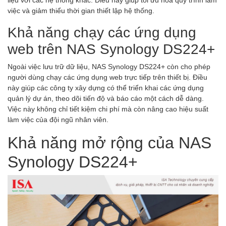
việc và giảm thiểu thời gian thiết lập hệ thống.
Khả năng chạy các ứng dụng
web trên NAS Synology DS224+
Ngoài việc lưu trữ dữ liệu, NAS Synology DS224+ còn cho phép
người dùng chạy các ứng dụng web trực tiếp trên thiết bị. Điều
này giúp các công ty xây dựng có thể triển khai các ứng dụng
quản lý dự án, theo dõi tiến độ và báo cáo một cách dễ dàng.
Việc này không chỉ tiết kiệm chi phí mà còn nâng cao hiệu suất
làm việc của đội ngũ nhân viên.
Khả năng mở rộng của NAS
Synology DS224+