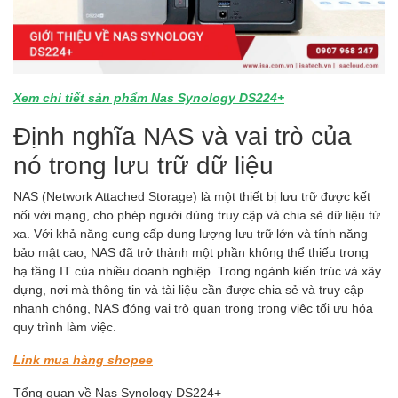
Xem chi tiết sản phẩm Nas Synology DS224+
Định nghĩa NAS và vai trò của
nó trong lưu trữ dữ liệu
NAS (Network Attached Storage) là một thiết bị lưu trữ được kết
nối với mạng, cho phép người dùng truy cập và chia sẻ dữ liệu từ
xa. Với khả năng cung cấp dung lượng lưu trữ lớn và tính năng
bảo mật cao, NAS đã trở thành một phần không thể thiếu trong
hạ tầng IT của nhiều doanh nghiệp. Trong ngành kiến trúc và xây
dựng, nơi mà thông tin và tài liệu cần được chia sẻ và truy cập
nhanh chóng, NAS đóng vai trò quan trọng trong việc tối ưu hóa
quy trình làm việc.
Link mua hàng shopee
Tổng quan về Nas Synology DS224+