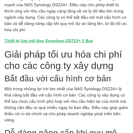
mạnh của NAS Synology DS224+. Điều này cho phép thiết bị
thích ứng với nhu cầu ngày càng tăng về xử lý dữ liệu lớn trong
ngành xây dựng. Các công ty có thể bắt đầu với một cấu hình cơ
bản và dễ dàng nâng cấp khi quy mô dự án tăng lên, từ đó tối ưu
hóa chi phí.
Thiết bị lưu trữ Nas Synology DS723+ 2 Bay
Giải pháp tối ưu hóa chi phí
cho các công ty xây dựng
Bắt đầu với cấu hình cơ bản
Một trong những lợi ích lớn nhất của NAS Synology DS224+ là
khả năng bắt đầu với cấu hình cơ bản. Các công ty xây dựng có
thể lựa chọn cấu hình phù hợp với nhu cầu hiện tại của mình mà
không cần đầu tư quá nhiều ngay từ ban đầu. Điều này giúp giảm
thiểu rủi ro tài chính và cho phép doanh nghiệp phát triển bền
vững.
Dễ dàng nâng cấp khi quy mô