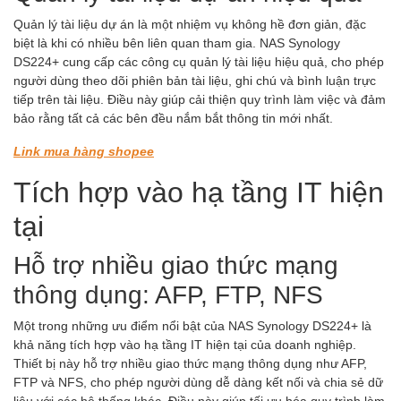
Quản lý tài liệu dự án là một nhiệm vụ không hề đơn giản, đặc
biệt là khi có nhiều bên liên quan tham gia. NAS Synology
DS224+ cung cấp các công cụ quản lý tài liệu hiệu quả, cho phép
người dùng theo dõi phiên bản tài liệu, ghi chú và bình luận trực
tiếp trên tài liệu. Điều này giúp cải thiện quy trình làm việc và đảm
bảo rằng tất cả các bên đều nắm bắt thông tin mới nhất.
Link mua hàng shopee
Tích hợp vào hạ tầng IT hiện
tại
Hỗ trợ nhiều giao thức mạng
thông dụng: AFP, FTP, NFS
Một trong những ưu điểm nổi bật của NAS Synology DS224+ là
khả năng tích hợp vào hạ tầng IT hiện tại của doanh nghiệp.
Thiết bị này hỗ trợ nhiều giao thức mạng thông dụng như AFP,
FTP và NFS, cho phép người dùng dễ dàng kết nối và chia sẻ dữ
liệu với các hệ thống khác. Điều này giúp tối ưu hóa quy trình làm