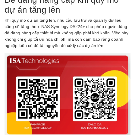
dự án tăng lên
Khi quy mô dự án tăng lên, nhu cầu lưu trữ và quản lý dữ liệu
cũng sẽ tăng theo. NAS Synology DS224+ cho phép người dùng
dễ dàng nâng cấp thiết bị mà không gặp phải khó khăn. Việc này
không chỉ giúp tối ưu hóa chi phí mà còn đảm bảo rằng doanh
nghiệp luôn có đủ tài nguyên để xử lý các dự án lớn.