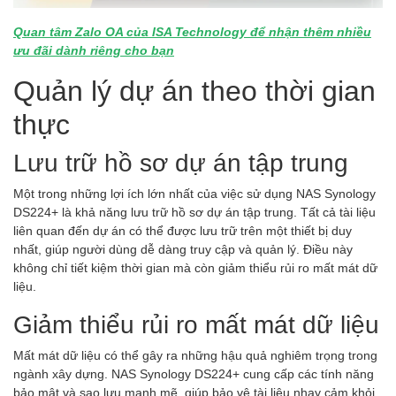
Quan tâm Zalo OA của ISA Technology để nhận thêm nhiều
ưu đãi dành riêng cho bạn
Quản lý dự án theo thời gian
thực
Lưu trữ hồ sơ dự án tập trung
Một trong những lợi ích lớn nhất của việc sử dụng NAS Synology
DS224+ là khả năng lưu trữ hồ sơ dự án tập trung. Tất cả tài liệu
liên quan đến dự án có thể được lưu trữ trên một thiết bị duy
nhất, giúp người dùng dễ dàng truy cập và quản lý. Điều này
không chỉ tiết kiệm thời gian mà còn giảm thiểu rủi ro mất mát dữ
liệu.
Giảm thiểu rủi ro mất mát dữ liệu
Mất mát dữ liệu có thể gây ra những hậu quả nghiêm trọng trong
ngành xây dựng. NAS Synology DS224+ cung cấp các tính năng
bảo mật và sao lưu mạnh mẽ, giúp bảo vệ tài liệu nhạy cảm khỏi