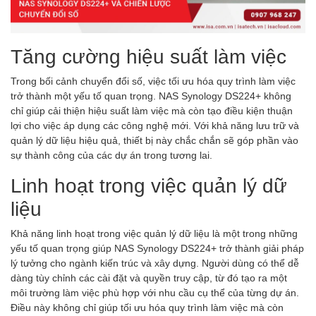
Tăng cường hiệu suất làm việc
Trong bối cảnh chuyển đổi số, việc tối ưu hóa quy trình làm việc
trở thành một yếu tố quan trọng. NAS Synology DS224+ không
chỉ giúp cải thiện hiệu suất làm việc mà còn tạo điều kiện thuận
lợi cho việc áp dụng các công nghệ mới. Với khả năng lưu trữ và
quản lý dữ liệu hiệu quả, thiết bị này chắc chắn sẽ góp phần vào
sự thành công của các dự án trong tương lai.
Linh hoạt trong việc quản lý dữ
liệu
Khả năng linh hoạt trong việc quản lý dữ liệu là một trong những
yếu tố quan trọng giúp NAS Synology DS224+ trở thành giải pháp
lý tưởng cho ngành kiến trúc và xây dựng. Người dùng có thể dễ
dàng tùy chỉnh các cài đặt và quyền truy cập, từ đó tạo ra một
môi trường làm việc phù hợp với nhu cầu cụ thể của từng dự án.
Điều này không chỉ giúp tối ưu hóa quy trình làm việc mà còn