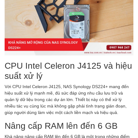
CPU Intel Celeron J4125 và hiệu
suất xử lý
Với CPU Intel Celeron J4125, NAS Synology DS224+ mang đến
hiệu suất xử lý mạnh mẽ, đủ sức đáp ứng nhu cầu lưu trữ và
quản lý dữ liệu trong các dự án lớn. Thiết bị này có thể xử lý
nhiều tác vụ cùng lúc mà không gặp phải tình trạng gián đoạn,
giúp người dùng làm việc một cách liền mạch và hiệu quả.
Nâng cấp RAM lên đến 6 GB
Khả năng nâng cấp RAM lên đến 6 GB là một trong những điểm