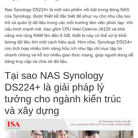
Nas Synology DS224+ là một sản phẩm nổi bật trong dòng NAS
của Synology, được thiết kế đặc biệt để phục vụ cho nhu cầu lưu
trữ và quản lý dữ liệu trong các môi trường làm việc phức tạp. Với
cấu hình mạnh mẽ, bao gồm CPU Intel Celeron J4125 và khả
năng mở rộng RAM lên đến 6 GB, thiết bị này có thể xử lý khối
lượng dữ liệu lớn một cách hiệu quả. Hơn nữa, Synology DS224+
còn tích hợp nhiều tính năng hữu ích như lập chỉ mục tập tin
nhanh chóng và hỗ trợ nhiều giao thức mạng, giúp người dùng dễ
dàng truy cập và chia sẻ dữ liệu.
Tại sao NAS Synology
DS224+ là giải pháp lý
tưởng cho ngành kiến trúc
và xây dựng