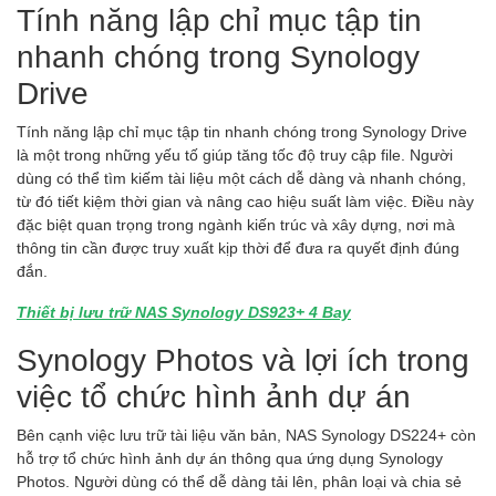
Tính năng lập chỉ mục tập tin
nhanh chóng trong Synology
Drive
Tính năng lập chỉ mục tập tin nhanh chóng trong Synology Drive
là một trong những yếu tố giúp tăng tốc độ truy cập file. Người
dùng có thể tìm kiếm tài liệu một cách dễ dàng và nhanh chóng,
từ đó tiết kiệm thời gian và nâng cao hiệu suất làm việc. Điều này
đặc biệt quan trọng trong ngành kiến trúc và xây dựng, nơi mà
thông tin cần được truy xuất kịp thời để đưa ra quyết định đúng
đắn.
Thiết bị lưu trữ NAS Synology DS923+ 4 Bay
Synology Photos và lợi ích trong
việc tổ chức hình ảnh dự án
Bên cạnh việc lưu trữ tài liệu văn bản, NAS Synology DS224+ còn
hỗ trợ tổ chức hình ảnh dự án thông qua ứng dụng Synology
Photos. Người dùng có thể dễ dàng tải lên, phân loại và chia sẻ