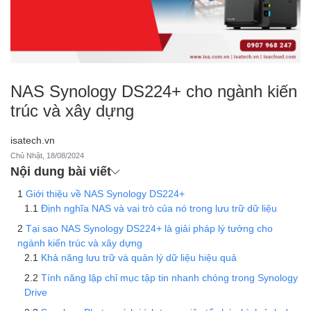
NAS Synology DS224+ cho ngành kiến
trúc và xây dựng
isatech.vn
Chủ Nhật, 18/08/2024
Nội dung bài viết
Giới thiệu về NAS Synology DS224+
Định nghĩa NAS và vai trò của nó trong lưu trữ dữ liệu
Tại sao NAS Synology DS224+ là giải pháp lý tưởng cho
ngành kiến trúc và xây dựng
Khả năng lưu trữ và quản lý dữ liệu hiệu quả
Tính năng lập chỉ mục tập tin nhanh chóng trong Synology
Drive