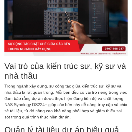
Vai trò của kiến trúc sư, kỹ sư và
nhà thầu
Trong ngành xây dựng, sự cộng tác giữa kiến trúc sư, kỹ sư và
nhà thầu là rất quan trọng. Mỗi bên đều có vai trò riêng trong việc
đảm bảo rằng dự án được thực hiện đúng tiến độ và chất lượng.
NAS Synology DS224+ giúp các bên này dễ dàng truy cập và chia
sẻ tài liệu, từ đó nâng cao khả năng phối hợp và giảm thiểu sai
sót trong quá trình thực hiện dự án.
Quản lý tài liệu dự án hiệu quả