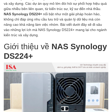
và xây dựng. Các dự án quy mô lớn đòi hỏi sự phối hợp hiệu quả
giữa nhiều bên liên quan, từ kiến trúc sư, kỹ sư đến nhà thầu.
NAS Synology DS224+
nổi bật như một giải pháp hoàn hảo,
không chỉ đáp ứng nhu cầu lưu trữ và quản lý dữ liệu mà còn
nâng cao khả năng làm việc nhóm. Bài viết dưới đây sẽ đi sâu
vào những lợi ích mà NAS Synology DS224+ mang lại cho ngành
kiến trúc và xây dựng.
Giới thiệu về
NAS Synology
DS224+