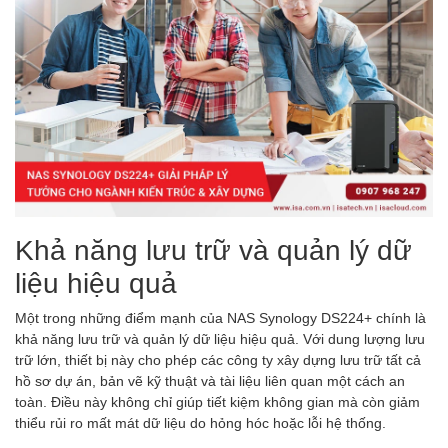
Khả năng lưu trữ và quản lý dữ
liệu hiệu quả
Một trong những điểm mạnh của NAS Synology DS224+ chính là
khả năng lưu trữ và quản lý dữ liệu hiệu quả. Với dung lượng lưu
trữ lớn, thiết bị này cho phép các công ty xây dựng lưu trữ tất cả
hồ sơ dự án, bản vẽ kỹ thuật và tài liệu liên quan một cách an
toàn. Điều này không chỉ giúp tiết kiệm không gian mà còn giảm
thiểu rủi ro mất mát dữ liệu do hỏng hóc hoặc lỗi hệ thống.