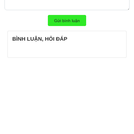
Gửi bình luận
BÌNH LUẬN, HỎI ĐÁP