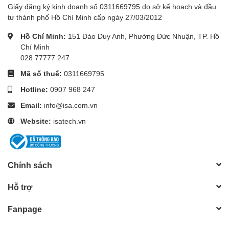
Giấy đăng ký kinh doanh số 0311669795 do sở kế hoạch và đầu
tư thành phố Hồ Chí Minh cấp ngày 27/03/2012
Hồ Chí Minh:
151 Đào Duy Anh, Phường Đức Nhuận, TP. Hồ
Chí Minh
028 77777 247
Mã số thuế:
0311669795
Hotline:
0907 968 247
Email:
info@isa.com.vn
Website:
isatech.vn
Chính sách
Hỗ trợ
Fanpage