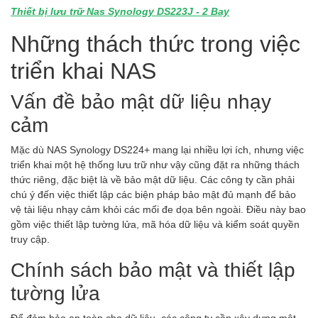
Thiết bị lưu trữ Nas Synology DS223J - 2 Bay
Những thách thức trong việc
triển khai NAS
Vấn đề bảo mật dữ liệu nhạy
cảm
Mặc dù NAS Synology DS224+ mang lại nhiều lợi ích, nhưng việc
triển khai một hệ thống lưu trữ như vậy cũng đặt ra những thách
thức riêng, đặc biệt là về bảo mật dữ liệu. Các công ty cần phải
chú ý đến việc thiết lập các biện pháp bảo mật đủ mạnh để bảo
vệ tài liệu nhạy cảm khỏi các mối đe dọa bên ngoài. Điều này bao
gồm việc thiết lập tường lửa, mã hóa dữ liệu và kiểm soát quyền
truy cập.
Chính sách bảo mật và thiết lập
tường lửa
Để đảm bảo an toàn cho dữ liệu, các công ty cần xây dựng một