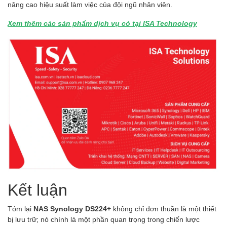
nâng cao hiệu suất làm việc của đội ngũ nhân viên.
Xem thêm các sản phẩm dịch vụ có tại ISA Technology
Kết luận
Tóm lại
NAS Synology DS224+
không chỉ đơn thuần là một thiết
bị lưu trữ; nó chính là một phần quan trọng trong chiến lược