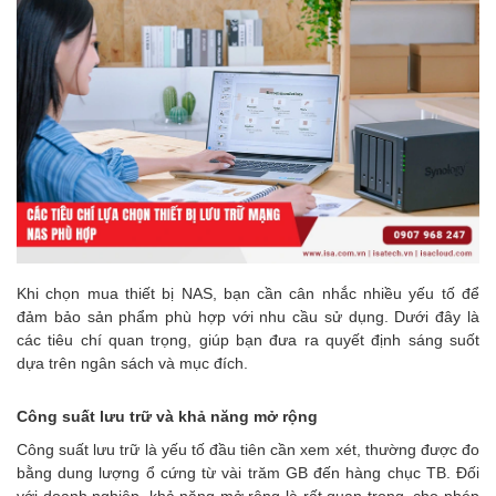
Khi chọn mua thiết bị NAS, bạn cần cân nhắc nhiều yếu tố để
đảm bảo sản phẩm phù hợp với nhu cầu sử dụng. Dưới đây là
các tiêu chí quan trọng, giúp bạn đưa ra quyết định sáng suốt
dựa trên ngân sách và mục đích.
Công suất lưu trữ và khả năng mở rộng
Công suất lưu trữ là yếu tố đầu tiên cần xem xét, thường được đo
bằng dung lượng ổ cứng từ vài trăm GB đến hàng chục TB. Đối
với doanh nghiệp, khả năng mở rộng là rất quan trọng, cho phép