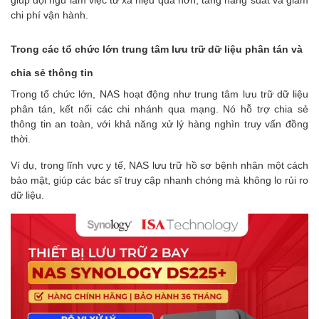
chi phí vận hành.
Trong các tổ chức lớn trung tâm lưu trữ dữ liệu phân tán và
chia sẻ thông tin
Trong tổ chức lớn, NAS hoạt động như trung tâm lưu trữ dữ liệu
phân tán, kết nối các chi nhánh qua mạng. Nó hỗ trợ chia sẻ
thông tin an toàn, với khả năng xử lý hàng nghìn truy vấn đồng
thời.
Ví dụ, trong lĩnh vực y tế, NAS lưu trữ hồ sơ bệnh nhân một cách
bảo mật, giúp các bác sĩ truy cập nhanh chóng mà không lo rủi ro
dữ liệu.