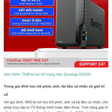
Xem thêm: Thiết bị lưu trữ mạng Nas Synology DS225+
Trong gia đình lưu trữ phim, ảnh, tài liệu cá nhân và giải trí
số
Với gia đình, NAS là nơi lưu trữ phim, ảnh và tài liệu cá nhân, cho
phép truy cập từ TV thông minh hoặc điện thoại. Tính năng giải trí