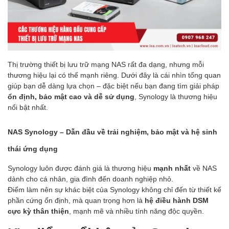
Thị trường thiết bị lưu trữ mạng NAS rất đa dạng, nhưng mỗi
thương hiệu lại có thế mạnh riêng. Dưới đây là cái nhìn tổng quan
giúp bạn dễ dàng lựa chọn – đặc biệt nếu bạn đang tìm giải pháp
ổn định, bảo mật cao và dễ sử dụng
, Synology là thương hiệu
nổi bật nhất.
NAS Synology – Dẫn đầu về trải nghiệm, bảo mật và hệ sinh
thái ứng dụng
Synology luôn được đánh giá là thương hiệu
mạnh nhất
về NAS
dành cho cá nhân, gia đình đến doanh nghiệp nhỏ.
Điểm làm nên sự khác biệt của Synology không chỉ đến từ thiết kế
phần cứng ổn định, mà quan trọng hơn là
hệ điều hành DSM
cực kỳ thân thiện
, mạnh mẽ và nhiều tính năng độc quyền.