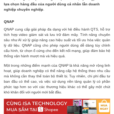
lựa chọn hàng đầu của người dùng cá nhân lẫn doanh
nghiệp chuyên nghiệp
.
QNAP
QNAP cung cấp giải pháp đa dạng với hệ điều hành QTS, hỗ trợ
tích hợp video giám sát và lưu trữ đám mây. Tính năng chuyên
sâu như AI xử lý giúp nâng cao hiệu suất và tối ưu hóa việc quản
lý dữ liệu. QNAP cũng cho phép người dùng dễ dàng tùy chỉnh
cấu hình, từ chọn ổ cứng cho đến kết nối mạng, giúp đảm bảo hệ
thống vận hành mượt mà và hiệu quả.
Một trong những điểm mạnh của QNAP là khả năng mở rộng linh
hoạt, giúp doanh nghiệp có thể nâng cấp hệ thống theo nhu cầu
mà không cần thay thế toàn bộ thiết bị. Tuy nhiên, chi phí đầu tư
ban đầu có thể cao, và việc sử dụng nền tảng quản lý có phần
phức tạp hơn so với các thương hiệu khác có thể gây một chút
khó khăn đối với người mới bắt đầu.