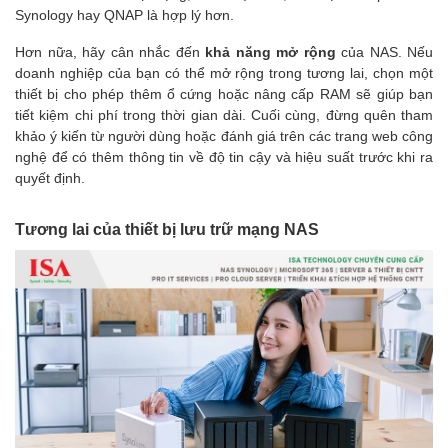
Synology hay QNAP là hợp lý hơn.
Hơn nữa, hãy cân nhắc đến
khả năng mở rộng
của NAS. Nếu
doanh nghiệp của bạn có thể mở rộng trong tương lai, chọn một
thiết bị cho phép thêm ổ cứng hoặc nâng cấp RAM sẽ giúp bạn
tiết kiệm chi phí trong thời gian dài. Cuối cùng, đừng quên tham
khảo ý kiến từ người dùng hoặc đánh giá trên các trang web công
nghệ để có thêm thông tin về độ tin cậy và hiệu suất trước khi ra
quyết định.
Tương lai của thiết bị lưu trữ mạng NAS