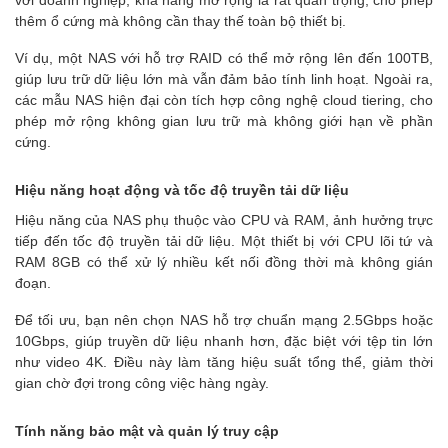
thêm ổ cứng mà không cần thay thế toàn bộ thiết bị.
Ví dụ, một NAS với hỗ trợ RAID có thể mở rộng lên đến 100TB,
giúp lưu trữ dữ liệu lớn mà vẫn đảm bảo tính linh hoạt. Ngoài ra,
các mẫu NAS hiện đại còn tích hợp công nghệ cloud tiering, cho
phép mở rộng không gian lưu trữ mà không giới hạn về phần
cứng.
Hiệu năng hoạt động và tốc độ truyền tải dữ liệu
Hiệu năng của NAS phụ thuộc vào CPU và RAM, ảnh hưởng trực
tiếp đến tốc độ truyền tải dữ liệu. Một thiết bị với CPU lõi tứ và
RAM 8GB có thể xử lý nhiều kết nối đồng thời mà không gián
đoạn.
Để tối ưu, bạn nên chọn NAS hỗ trợ chuẩn mạng 2.5Gbps hoặc
10Gbps, giúp truyền dữ liệu nhanh hơn, đặc biệt với tệp tin lớn
như video 4K. Điều này làm tăng hiệu suất tổng thể, giảm thời
gian chờ đợi trong công việc hàng ngày.
Tính năng bảo mật và quản lý truy cập