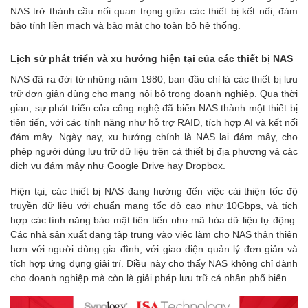
NAS trở thành cầu nối quan trọng giữa các thiết bị kết nối, đảm
bảo tính liền mạch và bảo mật cho toàn bộ hệ thống.
Lịch sử phát triển và xu hướng hiện tại của các thiết bị NAS
NAS đã ra đời từ những năm 1980, ban đầu chỉ là các thiết bị lưu
trữ đơn giản dùng cho mạng nội bộ trong doanh nghiệp. Qua thời
gian, sự phát triển của công nghệ đã biến NAS thành một thiết bị
tiên tiến, với các tính năng như hỗ trợ RAID, tích hợp AI và kết nối
đám mây. Ngày nay, xu hướng chính là NAS lai đám mây, cho
phép người dùng lưu trữ dữ liệu trên cả thiết bị địa phương và các
dịch vụ đám mây như Google Drive hay Dropbox.
Hiện tại, các thiết bị NAS đang hướng đến việc cải thiện tốc độ
truyền dữ liệu với chuẩn mạng tốc độ cao như 10Gbps, và tích
hợp các tính năng bảo mật tiên tiến như mã hóa dữ liệu tự động.
Các nhà sản xuất đang tập trung vào việc làm cho NAS thân thiện
hơn với người dùng gia đình, với giao diện quản lý đơn giản và
tích hợp ứng dụng giải trí. Điều này cho thấy NAS không chỉ dành
cho doanh nghiệp mà còn là giải pháp lưu trữ cá nhân phổ biến.