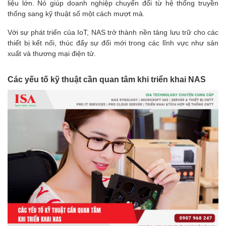
liệu lớn. Nó giúp doanh nghiệp chuyển đổi từ hệ thống truyền
thống sang kỹ thuật số một cách mượt mà.
Với sự phát triển của IoT, NAS trở thành nền tảng lưu trữ cho các
thiết bị kết nối, thúc đẩy sự đổi mới trong các lĩnh vực như sản
xuất và thương mại điện tử.
Các yếu tố kỹ thuật cần quan tâm khi triển khai NAS