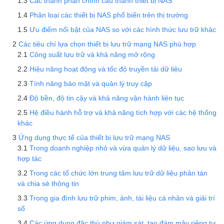
Các thành phần chính cấu thành thiết bị NAS
Phân loại các thiết bị NAS phổ biến trên thị trường
Ưu điểm nổi bật của NAS so với các hình thức lưu trữ khác
Các tiêu chí lựa chọn thiết bị lưu trữ mạng NAS phù hợp
Công suất lưu trữ và khả năng mở rộng
Hiệu năng hoạt động và tốc độ truyền tải dữ liệu
Tính năng bảo mật và quản lý truy cập
Độ bền, độ tin cậy và khả năng vận hành liên tục
Hệ điều hành hỗ trợ và khả năng tích hợp với các hệ thống
khác
Ứng dụng thực tế của thiết bị lưu trữ mạng NAS
Trong doanh nghiệp nhỏ và vừa quản lý dữ liệu, sao lưu và
hợp tác
Trong các tổ chức lớn trung tâm lưu trữ dữ liệu phân tán
và chia sẻ thông tin
Trong gia đình lưu trữ phim, ảnh, tài liệu cá nhân và giải trí
số
Các ứng dụng đặc thù như giám sát, tạo đám mây riêng tư