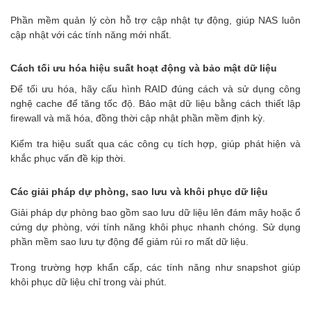
Phần mềm quản lý còn hỗ trợ cập nhật tự động, giúp NAS luôn
cập nhật với các tính năng mới nhất.
Cách tối ưu hóa hiệu suất hoạt động và bảo mật dữ liệu
Để tối ưu hóa, hãy cấu hình RAID đúng cách và sử dụng công
nghệ cache để tăng tốc độ. Bảo mật dữ liệu bằng cách thiết lập
firewall và mã hóa, đồng thời cập nhật phần mềm định kỳ.
Kiểm tra hiệu suất qua các công cụ tích hợp, giúp phát hiện và
khắc phục vấn đề kịp thời.
Các giải pháp dự phòng, sao lưu và khôi phục dữ liệu
Giải pháp dự phòng bao gồm sao lưu dữ liệu lên đám mây hoặc ổ
cứng dự phòng, với tính năng khôi phục nhanh chóng. Sử dụng
phần mềm sao lưu tự động để giảm rủi ro mất dữ liệu.
Trong trường hợp khẩn cấp, các tính năng như snapshot giúp
khôi phục dữ liệu chỉ trong vài phút.