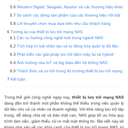
Western Digital, Seagate, Asustor và các thương hiệu khác
So sánh các dòng sản phẩm của các thương hiệu nổi bật
Lời khuyên chọn mua dựa trên nhu cầu khách hàng
Tương lai của thiết bị lưu trữ mạng NAS
Các xu hướng công nghệ mới trong ngành NAS
Tích hợp trí tuệ nhân tạo và tự động hóa quản lý dữ liệu
Phát triển các giải pháp lưu trữ đám mây lai và hybrid
Ảnh hưởng của IoT và big data đến hệ thống NAS
Thách thức và cơ hội trong thị trường thiết bị lưu trữ mạng
Kết luận
Trong thế giới công nghệ ngày nay,
thiết bị lưu trữ mạng NAS
đang dần trở thành một phần không thể thiếu trong việc quản lý
dữ liệu cho cả cá nhân và doanh nghiệp. Với khả năng lưu trữ tập
trung, dễ dàng chia sẻ và bảo mật cao, NAS giúp tối ưu hóa quy
trình làm việc, giảm thiểu rủi ro mất mát thông tin. Bài viết này sẽ
khám phá sâu về các khía cạnh của thiết bị lưu trữ mạng NAS, từ