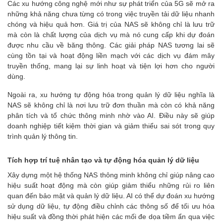
Các xu hướng công nghệ mới như sự phát triển của 5G sẽ mở ra
những khả năng chưa từng có trong việc truyền tải dữ liệu nhanh
chóng và hiệu quả hơn. Giá trị của NAS sẽ không chỉ là lưu trữ
mà còn là chất lượng của dịch vụ mà nó cung cấp khi dự đoán
được nhu cầu về băng thông. Các giải pháp NAS tương lai sẽ
cùng tồn tại và hoạt động liền mạch với các dịch vụ đám mây
truyền thống, mang lại sự linh hoạt và tiện lợi hơn cho người
dùng.
Ngoài ra, xu hướng tự động hóa trong quản lý dữ liệu nghĩa là
NAS sẽ không chỉ là nơi lưu trữ đơn thuần mà còn có khả năng
phân tích và tổ chức thông minh nhờ vào AI. Điều này sẽ giúp
doanh nghiệp tiết kiệm thời gian và giảm thiểu sai sót trong quy
trình quản lý thông tin.
Tích hợp trí tuệ nhân tạo và tự động hóa quản lý dữ liệu
Xây dựng một hệ thống NAS thông minh không chỉ giúp nâng cao
hiệu suất hoạt động mà còn giúp giảm thiểu những rủi ro liên
quan đến bảo mật và quản lý dữ liệu. AI có thể dự đoán xu hướng
sử dụng dữ liệu, tự động điều chỉnh các thông số để tối ưu hóa
hiệu suất và đồng thời phát hiện các mối đe dọa tiềm ẩn qua việc