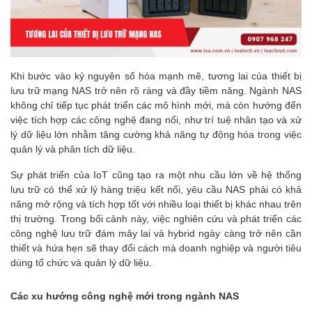
Khi bước vào kỷ nguyên số hóa mạnh mẽ, tương lai của thiết bị
lưu trữ mạng NAS trở nên rõ ràng và đầy tiềm năng. Ngành NAS
không chỉ tiếp tục phát triển các mô hình mới, mà còn hướng đến
việc tích hợp các công nghệ đang nổi, như trí tuệ nhân tạo và xử
lý dữ liệu lớn nhằm tăng cường khả năng tự động hóa trong việc
quản lý và phân tích dữ liệu.
Sự phát triển của IoT cũng tạo ra một nhu cầu lớn về hệ thống
lưu trữ có thể xử lý hàng triệu kết nối, yêu cầu NAS phải có khả
năng mở rộng và tích hợp tốt với nhiều loại thiết bị khác nhau trên
thị trường. Trong bối cảnh này, việc nghiên cứu và phát triển các
công nghệ lưu trữ đám mây lai và hybrid ngày càng trở nên cần
thiết và hứa hẹn sẽ thay đổi cách mà doanh nghiệp và người tiêu
dùng tổ chức và quản lý dữ liệu.
Các xu hướng công nghệ mới trong ngành NAS