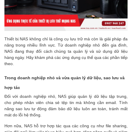
Thiết bị NAS không chỉ là công cụ lưu trữ mà còn là giải pháp đa
năng trong nhiều lĩnh vực. Từ doanh nghiệp nhỏ đến gia đình,
NAS đang thay đổi cách chúng ta quản lý và sử dụng dữ liệu
hàng ngày. Hãy khám phá các ứng dụng cụ thể qua các phần tiếp
theo.
Trong doanh nghiệp nhỏ và vừa quản lý dữ liệu, sao lưu và
hợp tác
Đối với doanh nghiệp nhỏ, NAS giúp quản lý dữ liệu tập trung,
cho phép nhân viên chia sẻ tệp tin mà không cần email. Tính
năng sao lưu tự động đảm bảo dữ liệu luôn an toàn, tránh mất
mát do lỗi hệ thống.
Hơn nữa, NAS hỗ trợ hợp tác qua các công cụ như file sharing,
giúp đội ngũ làm việc từ xa hiệu quả hơn, tăng năng suất và giảm