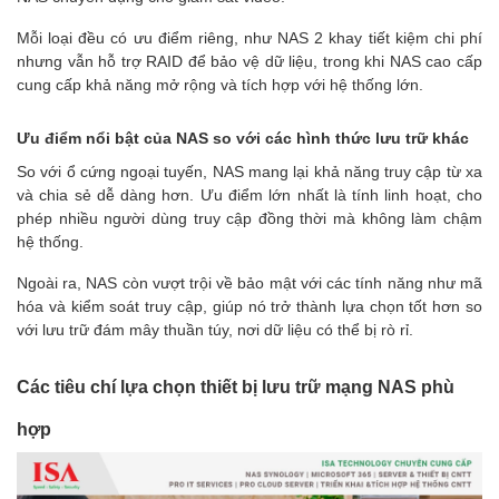
Mỗi loại đều có ưu điểm riêng, như NAS 2 khay tiết kiệm chi phí
nhưng vẫn hỗ trợ RAID để bảo vệ dữ liệu, trong khi NAS cao cấp
cung cấp khả năng mở rộng và tích hợp với hệ thống lớn.
Ưu điểm nổi bật của NAS so với các hình thức lưu trữ khác
So với ổ cứng ngoại tuyến, NAS mang lại khả năng truy cập từ xa
và chia sẻ dễ dàng hơn. Ưu điểm lớn nhất là tính linh hoạt, cho
phép nhiều người dùng truy cập đồng thời mà không làm chậm
hệ thống.
Ngoài ra, NAS còn vượt trội về bảo mật với các tính năng như mã
hóa và kiểm soát truy cập, giúp nó trở thành lựa chọn tốt hơn so
với lưu trữ đám mây thuần túy, nơi dữ liệu có thể bị rò rỉ.
Các tiêu chí lựa chọn thiết bị lưu trữ mạng NAS phù
hợp