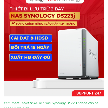
Xem thêm: Thiết bị lưu trữ Nas Synology DS223J dành cho cá
nhân và gia đình