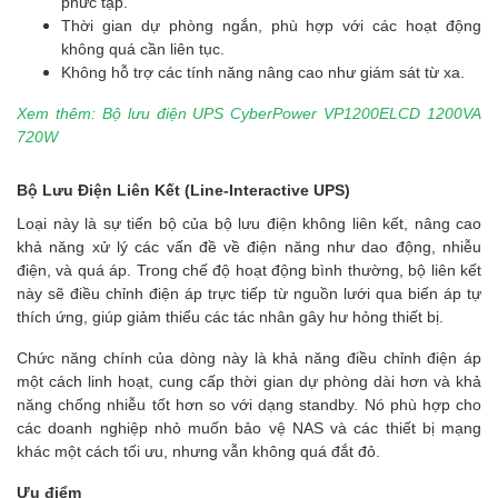
phức tạp.
Thời gian dự phòng ngắn, phù hợp với các hoạt động
không quá cần liên tục.
Không hỗ trợ các tính năng nâng cao như giám sát từ xa.
Xem thêm: Bộ lưu điện UPS CyberPower VP1200ELCD 1200VA
720W
Bộ Lưu Điện Liên Kết (Line-Interactive UPS)
Loại này là sự tiến bộ của bộ lưu điện không liên kết, nâng cao
khả năng xử lý các vấn đề về điện năng như dao động, nhiễu
điện, và quá áp. Trong chế độ hoạt động bình thường, bộ liên kết
này sẽ điều chỉnh điện áp trực tiếp từ nguồn lưới qua biến áp tự
thích ứng, giúp giảm thiểu các tác nhân gây hư hỏng thiết bị.
Chức năng chính của dòng này là khả năng điều chỉnh điện áp
một cách linh hoạt, cung cấp thời gian dự phòng dài hơn và khả
năng chống nhiễu tốt hơn so với dạng standby. Nó phù hợp cho
các doanh nghiệp nhỏ muốn bảo vệ NAS và các thiết bị mạng
khác một cách tối ưu, nhưng vẫn không quá đắt đỏ.
Ưu điểm