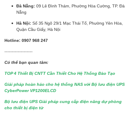
Đà Nẵng:
09 Lê Đình Thám, Phường Hòa Cường, TP. Đà
Nẵng
Hà Nội:
Số 35 Ngõ 29/1 Mạc Thái Tổ, Phường Yên Hòa,
Quận Cầu Giấy, Hà Nội
Hotline: 0907 968 247
-------------------
Có thể bạn quan tâm:
TOP 4 Thiết Bị CNTT Cần Thiết Cho Hệ Thống Đào Tạo
Giải pháp hoàn hảo cho hệ thống NAS với Bộ lưu điện UPS
CyberPower VP1200ELCD
Bộ lưu điện UPS Giải pháp cung cấp điện năng dự phòng
cho thiết bị điện tử