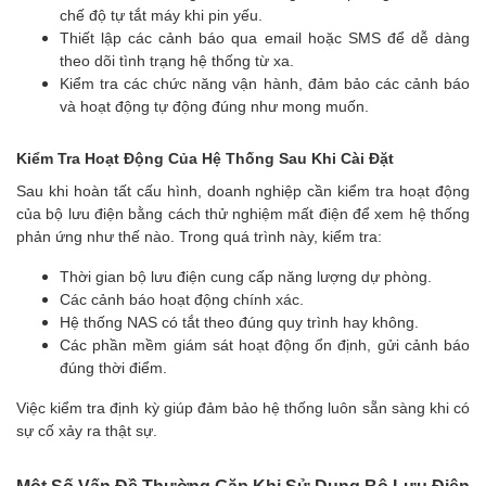
chế độ tự tắt máy khi pin yếu.
Thiết lập các cảnh báo qua email hoặc SMS để dễ dàng
theo dõi tình trạng hệ thống từ xa.
Kiểm tra các chức năng vận hành, đảm bảo các cảnh báo
và hoạt động tự động đúng như mong muốn.
Kiểm Tra Hoạt Động Của Hệ Thống Sau Khi Cài Đặt
Sau khi hoàn tất cấu hình, doanh nghiệp cần kiểm tra hoạt động
của bộ lưu điện bằng cách thử nghiệm mất điện để xem hệ thống
phản ứng như thế nào. Trong quá trình này, kiểm tra:
Thời gian bộ lưu điện cung cấp năng lượng dự phòng.
Các cảnh báo hoạt động chính xác.
Hệ thống NAS có tắt theo đúng quy trình hay không.
Các phần mềm giám sát hoạt động ổn định, gửi cảnh báo
đúng thời điểm.
Việc kiểm tra định kỳ giúp đảm bảo hệ thống luôn sẵn sàng khi có
sự cố xảy ra thật sự.
Một Số Vấn Đề Thường Gặp Khi Sử Dụng Bộ Lưu Điện