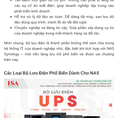
các sự cố do mất điện, giúp doanh nghiệp tập trung vào
phát triển kinh doanh.
Hỗ trợ xử lý dữ liệu an toàn: Dễ dàng tắt máy, sao lưu dữ
liệu đúng quy trình, tránh lỗi do tắt đột ngột.
Chuyên nghiệp và đáng tin cậy: Góp phần xây dựng uy tín
của doanh nghiệp trong mắt khách hàng và đối tác.
Nhìn chung, bộ lưu điện là thành phần không thể xem nhẹ trong
hệ thống IT của doanh nghiệp nhỏ, đặc biệt khi tích hợp với NAS
Synology – một nền tảng lưu trữ phổ biến và được ưa chuộng
hiện nay.
Các Loại Bộ Lưu Điện Phổ Biến Dành Cho NAS