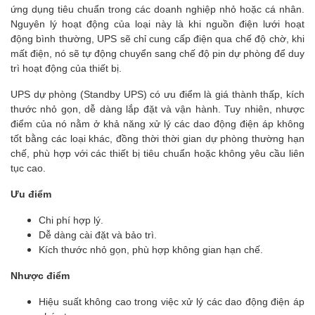
ứng dụng tiêu chuẩn trong các doanh nghiệp nhỏ hoặc cá nhân.
Nguyên lý hoạt động của loại này là khi nguồn điện lưới hoạt
động bình thường, UPS sẽ chỉ cung cấp điện qua chế độ chờ, khi
mất điện, nó sẽ tự động chuyển sang chế độ pin dự phòng để duy
trì hoạt động của thiết bị.
UPS dự phòng (Standby UPS) có ưu điểm là giá thành thấp, kích
thước nhỏ gọn, dễ dàng lắp đặt và vận hành. Tuy nhiên, nhược
điểm của nó nằm ở khả năng xử lý các dao động điện áp không
tốt bằng các loại khác, đồng thời thời gian dự phòng thường hạn
chế, phù hợp với các thiết bị tiêu chuẩn hoặc không yêu cầu liên
tục cao.
Ưu điểm
Chi phí hợp lý.
Dễ dàng cài đặt và bảo trì.
Kích thước nhỏ gọn, phù hợp không gian hạn chế.
Nhược điểm
Hiệu suất không cao trong việc xử lý các dao động điện áp