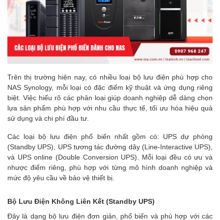
Trên thị trường hiện nay, có nhiều loại bộ lưu điện phù hợp cho
NAS Synology, mỗi loại có đặc điểm kỹ thuật và ứng dụng riêng
biệt. Việc hiểu rõ các phân loại giúp doanh nghiệp dễ dàng chọn
lựa sản phẩm phù hợp với nhu cầu thực tế, tối ưu hóa hiệu quả
sử dụng và chi phí đầu tư.
Các loại bộ lưu điện phổ biến nhất gồm có: UPS dự phòng
(Standby UPS), UPS tương tác đường dây (Line-Interactive UPS),
và UPS online (Double Conversion UPS). Mỗi loại đều có ưu và
nhược điểm riêng, phù hợp với từng mô hình doanh nghiệp và
mức độ yêu cầu về bảo vệ thiết bị.
Bộ Lưu Điện Không Liên Kết (Standby UPS)
Đây là dạng bộ lưu điện đơn giản, phổ biến và phù hợp với các