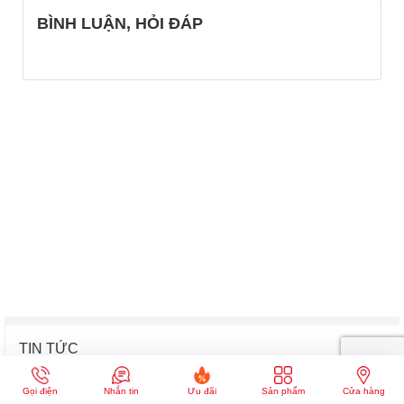
BÌNH LUẬN, HỎI ĐÁP
TIN TỨC
Tổng hợp khuyến mãi
Gọi điện
Nhắn tin
Ưu đãi
Sản phẩm
Cửa hàng