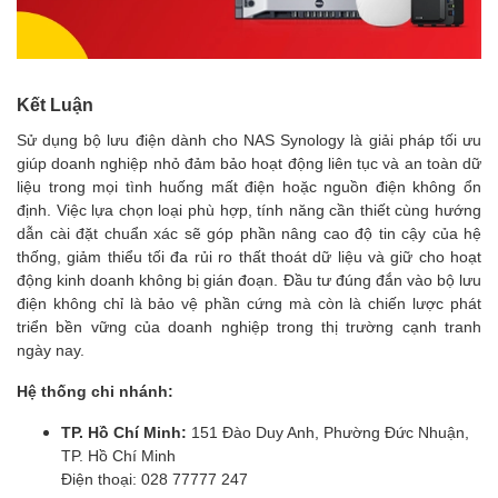
Kết Luận
Sử dụng bộ lưu điện dành cho NAS Synology là giải pháp tối ưu
giúp doanh nghiệp nhỏ đảm bảo hoạt động liên tục và an toàn dữ
liệu trong mọi tình huống mất điện hoặc nguồn điện không ổn
định. Việc lựa chọn loại phù hợp, tính năng cần thiết cùng hướng
dẫn cài đặt chuẩn xác sẽ góp phần nâng cao độ tin cậy của hệ
thống, giảm thiểu tối đa rủi ro thất thoát dữ liệu và giữ cho hoạt
động kinh doanh không bị gián đoạn. Đầu tư đúng đắn vào bộ lưu
điện không chỉ là bảo vệ phần cứng mà còn là chiến lược phát
triển bền vững của doanh nghiệp trong thị trường cạnh tranh
ngày nay.
Hệ thống chi nhánh:
TP. Hồ Chí Minh:
151 Đào Duy Anh, Phường Đức Nhuận,
TP. Hồ Chí Minh
Điện thoại: 028 77777 247