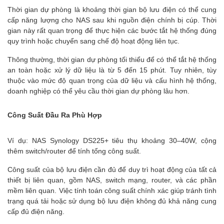
Thời gian dự phòng là khoảng thời gian bộ lưu điện có thể cung
cấp năng lượng cho NAS sau khi nguồn điện chính bị cúp. Thời
gian này rất quan trọng để thực hiện các bước tắt hệ thống đúng
quy trình hoặc chuyển sang chế độ hoạt động liên tục.
Thông thường, thời gian dự phòng tối thiểu để có thể tắt hệ thống
an toàn hoặc xử lý dữ liệu là từ 5 đến 15 phút. Tuy nhiên, tùy
thuộc vào mức độ quan trọng của dữ liệu và cấu hình hệ thống,
doanh nghiệp có thể yêu cầu thời gian dự phòng lâu hơn.
Công Suất Đầu Ra Phù Hợp
Ví dụ: NAS Synology DS225+ tiêu thụ khoảng 30–40W, cộng
thêm switch/router để tính tổng công suất.
Công suất của bộ lưu điện cần đủ để duy trì hoạt động của tất cả
thiết bị liên quan, gồm NAS, switch mạng, router, và các phần
mềm liên quan. Việc tính toán công suất chính xác giúp tránh tình
trạng quá tải hoặc sử dụng bộ lưu điện không đủ khả năng cung
cấp đủ điện năng.