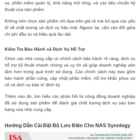
xa, phần mềm quản lý, khả năng mở rộng, và các tiêu chuẩn kỹ
thuật của sản phẩm.
Không nên chọn sản phẩm chỉ dựa trên giá rẻ mà bỏ qua các yếu
tố về chất lượng và dịch vụ hậu mãi. Ngược lại, cần cân đối giữa
chi phí đầu tư và hiệu quả lâu dài.
Kiểm Tra Bảo Hành và Dịch Vụ Hỗ Trợ
Chọn các nhà cung cấp có chính sách bảo hành rõ ràng, dịch vụ
hỗ trợ kỹ thuật nhanh chóng và uy tín sẽ giúp doanh nghiệp yên
tâm hơn trong quá trình sử dụng. Các chính sách này bao gồm
bảo hành phần cứng, cập nhật phần mềm, hỗ trợ khắc phục sự
cố và dịch vụ bảo trì định kỳ.
Thêm vào đó, tìm hiểu các phản hồi từ cộng đồng doanh nghiệp
đã sử dụng sản phẩm để đánh giá chất lượng dịch vụ sau bán
hàng của nhà cung cấp.
Hướng Dẫn Cài Đặt Bộ Lưu Điện Cho NAS Synology