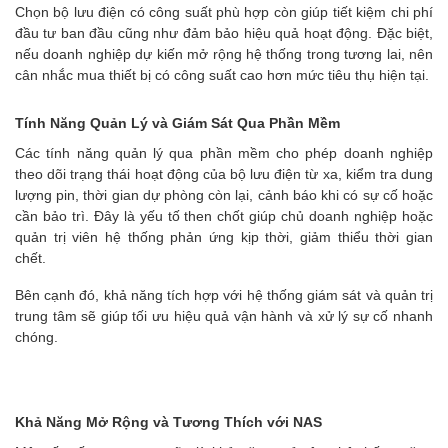
Chọn bộ lưu điện có công suất phù hợp còn giúp tiết kiệm chi phí
đầu tư ban đầu cũng như đảm bảo hiệu quả hoạt động. Đặc biệt,
nếu doanh nghiệp dự kiến mở rộng hệ thống trong tương lai, nên
cân nhắc mua thiết bị có công suất cao hơn mức tiêu thụ hiện tại.
Tính Năng Quản Lý và Giám Sát Qua Phần Mềm
Các tính năng quản lý qua phần mềm cho phép doanh nghiệp
theo dõi trạng thái hoạt động của bộ lưu điện từ xa, kiểm tra dung
lượng pin, thời gian dự phòng còn lại, cảnh báo khi có sự cố hoặc
cần bảo trì. Đây là yếu tố then chốt giúp chủ doanh nghiệp hoặc
quản trị viên hệ thống phản ứng kịp thời, giảm thiểu thời gian
chết.
Bên cạnh đó, khả năng tích hợp với hệ thống giám sát và quản trị
trung tâm sẽ giúp tối ưu hiệu quả vận hành và xử lý sự cố nhanh
chóng.
Khả Năng Mở Rộng và Tương Thích với NAS