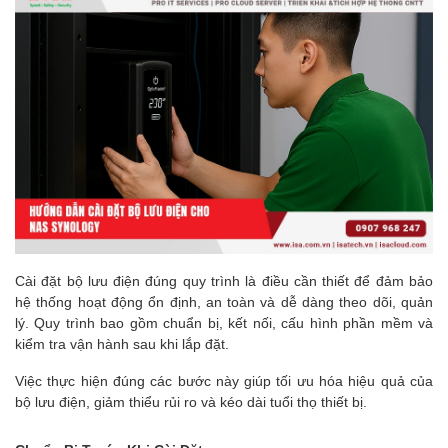
Cài đặt bộ lưu điện đúng quy trình là điều cần thiết để đảm bảo
hệ thống hoạt động ổn định, an toàn và dễ dàng theo dõi, quản
lý. Quy trình bao gồm chuẩn bị, kết nối, cấu hình phần mềm và
kiểm tra vận hành sau khi lắp đặt.
Việc thực hiện đúng các bước này giúp tối ưu hóa hiệu quả của
bộ lưu điện, giảm thiểu rủi ro và kéo dài tuổi thọ thiết bị.