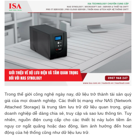
Trong thế giới công nghệ ngày nay, dữ liệu trở thành tài sản quý
giá của mọi doanh nghiệp. Các thiết bị mạng như NAS (Network
Attached Storage) là trung tâm lưu trữ dữ liệu quan trọng, giúp
doanh nghiệp dễ dàng chia sẻ, truy cập và sao lưu thông tin. Tuy
nhiên, nguồn điện cung cấp cho các thiết bị này luôn tiềm ẩn
nguy cơ ngắt quãng hoặc dao động, làm ảnh hưởng đến hoạt
động của hệ thống cũng như dữ liệu lưu trữ.