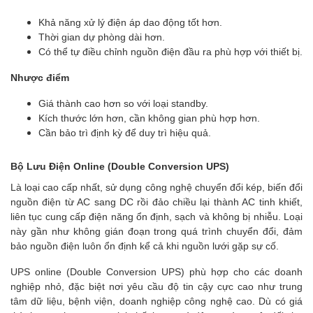
Khả năng xử lý điện áp dao động tốt hơn.
Thời gian dự phòng dài hơn.
Có thể tự điều chỉnh nguồn điện đầu ra phù hợp với thiết bị.
Nhược điểm
Giá thành cao hơn so với loại standby.
Kích thước lớn hơn, cần không gian phù hợp hơn.
Cần bảo trì định kỳ để duy trì hiệu quả.
Bộ Lưu Điện Online (Double Conversion UPS)
Là loại cao cấp nhất, sử dụng công nghệ chuyển đổi kép, biến đổi
nguồn điện từ AC sang DC rồi đảo chiều lại thành AC tinh khiết,
liên tục cung cấp điện năng ổn định, sạch và không bị nhiễu. Loại
này gần như không gián đoạn trong quá trình chuyển đổi, đảm
bảo nguồn điện luôn ổn định kể cả khi nguồn lưới gặp sự cố.
UPS online (Double Conversion UPS) phù hợp cho các doanh
nghiệp nhỏ, đặc biệt nơi yêu cầu độ tin cậy cực cao như trung
tâm dữ liệu, bệnh viện, doanh nghiệp công nghệ cao. Dù có giá