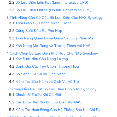
Bộ Lưu Điện Liên Kết (Line-Interactive UPS)
Bộ Lưu Điện Online (Double Conversion UPS)
Tính Năng Cần Có Của Bộ Lưu Điện Cho NAS Synology
Thời Gian Dự Phòng Năng Lượng
Công Suất Đầu Ra Phù Hợp
Tính Năng Quản Lý và Giám Sát Qua Phần Mềm
Khả Năng Mở Rộng và Tương Thích với NAS
Cách Chọn Bộ Lưu Điện Phù Hợp Cho NAS Synology
Xác Định Nhu Cầu Năng Lượng
Đánh Giá Các Tùy Chọn Thương Hiệu
So Sánh Giá Cả và Tính Năng
Kiểm Tra Bảo Hành và Dịch Vụ Hỗ Trợ
Hướng Dẫn Cài Đặt Bộ Lưu Điện Cho NAS Synology
Chuẩn Bị Trước Khi Cài Đặt
Các Bước Kết Nối Bộ Lưu Điện Với NAS
Kiểm Tra Hoạt Động Của Hệ Thống Sau Khi Cài Đặt