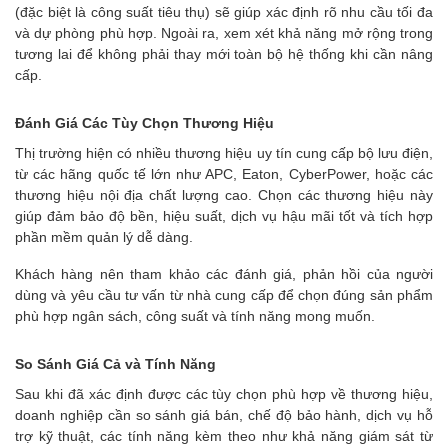
(đặc biệt là công suất tiêu thụ) sẽ giúp xác định rõ nhu cầu tối đa
và dự phòng phù hợp. Ngoài ra, xem xét khả năng mở rộng trong
tương lai để không phải thay mới toàn bộ hệ thống khi cần nâng
cấp.
Đánh Giá Các Tùy Chọn Thương Hiệu
Thị trường hiện có nhiều thương hiệu uy tín cung cấp bộ lưu điện,
từ các hãng quốc tế lớn như APC, Eaton, CyberPower, hoặc các
thương hiệu nội địa chất lượng cao. Chọn các thương hiệu này
giúp đảm bảo độ bền, hiệu suất, dịch vụ hậu mãi tốt và tích hợp
phần mềm quản lý dễ dàng.
Khách hàng nên tham khảo các đánh giá, phản hồi của người
dùng và yêu cầu tư vấn từ nhà cung cấp để chọn đúng sản phẩm
phù hợp ngân sách, công suất và tính năng mong muốn.
So Sánh Giá Cả và Tính Năng
Sau khi đã xác định được các tùy chọn phù hợp về thương hiệu,
doanh nghiệp cần so sánh giá bán, chế độ bảo hành, dịch vụ hỗ
trợ kỹ thuật, các tính năng kèm theo như khả năng giám sát từ