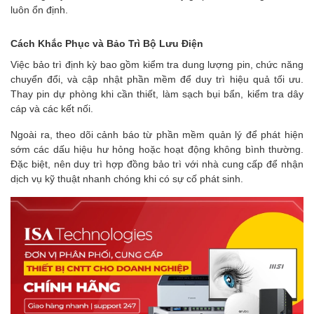
luôn ổn định.
Cách Khắc Phục và Bảo Trì Bộ Lưu Điện
Việc bảo trì định kỳ bao gồm kiểm tra dung lượng pin, chức năng
chuyển đổi, và cập nhật phần mềm để duy trì hiệu quả tối ưu.
Thay pin dự phòng khi cần thiết, làm sạch bụi bẩn, kiểm tra dây
cáp và các kết nối.
Ngoài ra, theo dõi cảnh báo từ phần mềm quản lý để phát hiện
sớm các dấu hiệu hư hỏng hoặc hoạt động không bình thường.
Đặc biệt, nên duy trì hợp đồng bảo trì với nhà cung cấp để nhận
dịch vụ kỹ thuật nhanh chóng khi có sự cố phát sinh.