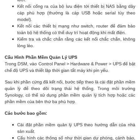
Kết nối cổng ra của bộ lưu điện tới thiết bị NAS bằng dây
cáp phù hợp (thường là cáp USB hoặc serial tùy theo
model).
Kết nối các thiết bị mạng như switch, router để đảm bảo
toàn bộ hệ thống có thể duy trì hoạt động khi mất điện.
Kiểm tra và chắc chắn rằng các kết nối chắc chắn, không
lỏng lẻo.
Cấu Hình Phần Mềm Quản Lý UPS
Trong DSM, vào Control Panel > Hardware & Power > UPS để bật
chế độ UPS và thiết lập thời gian tắt máy khi pin yếu.
Sau khi phần cứng đã kết nối, bước tiếp theo là cài đặt phần mềm
quản lý để theo dõi trạng thái hệ thống. Trong môi trường
Synology, có thể sử dụng phần mềm quản lý tích hợp hoặc các
phần mềm của bên thứ ba phù hợp.
Các bước bao gồm:
Cài đặt phần mềm quản lý UPS theo hướng dẫn của nhà
sản xuất.
Cấu hình các thông số như thời gian dự phòng, cảnh báo,