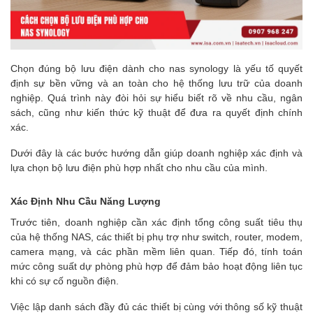
Chọn đúng bộ lưu điện dành cho nas synology là yếu tố quyết
định sự bền vững và an toàn cho hệ thống lưu trữ của doanh
nghiệp. Quá trình này đòi hỏi sự hiểu biết rõ về nhu cầu, ngân
sách, cũng như kiến thức kỹ thuật để đưa ra quyết định chính
xác.
Dưới đây là các bước hướng dẫn giúp doanh nghiệp xác định và
lựa chọn bộ lưu điện phù hợp nhất cho nhu cầu của mình.
Xác Định Nhu Cầu Năng Lượng
Trước tiên, doanh nghiệp cần xác định tổng công suất tiêu thụ
của hệ thống NAS, các thiết bị phụ trợ như switch, router, modem,
camera mạng, và các phần mềm liên quan. Tiếp đó, tính toán
mức công suất dự phòng phù hợp để đảm bảo hoạt động liên tục
khi có sự cố nguồn điện.
Việc lập danh sách đầy đủ các thiết bị cùng với thông số kỹ thuật