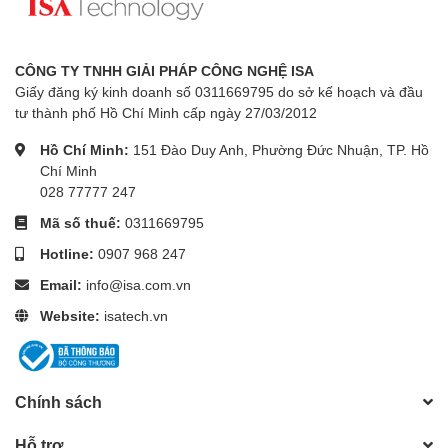
CÔNG TY TNHH GIẢI PHÁP CÔNG NGHỆ ISA
Giấy đăng ký kinh doanh số 0311669795 do sở kế hoạch và đầu
tư thành phố Hồ Chí Minh cấp ngày 27/03/2012
Hồ Chí Minh:
151 Đào Duy Anh, Phường Đức Nhuận, TP. Hồ
Chí Minh
028 77777 247
Mã số thuế:
0311669795
Hotline:
0907 968 247
Email:
info@isa.com.vn
Website:
isatech.vn
Chính sách
Hỗ trợ