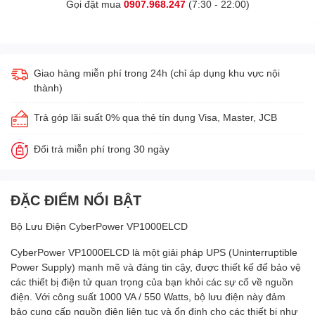
Gọi đặt mua
0907.968.247
(7:30 - 22:00)
Giao hàng miễn phí trong 24h (chỉ áp dụng khu vực nội
thành)
Trả góp lãi suất 0% qua thẻ tín dụng Visa, Master, JCB
Đổi trả miễn phí trong 30 ngày
ĐẶC ĐIỂM NỔI BẬT
Bộ Lưu Điện CyberPower VP1000ELCD
CyberPower VP1000ELCD là một giải pháp UPS (Uninterruptible
Power Supply) mạnh mẽ và đáng tin cậy, được thiết kế để bảo vệ
các thiết bị điện tử quan trọng của bạn khỏi các sự cố về nguồn
điện. Với công suất 1000 VA / 550 Watts, bộ lưu điện này đảm
bảo cung cấp nguồn điện liên tục và ổn định cho các thiết bị như