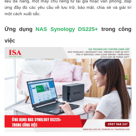
liệu đa năng, một máy chủ riêng tư tại gia hoặc văn phòng, đáp
ứng đầy đủ các yêu cầu về lưu trữ, bảo mật, chia sẻ và giải trí
một cách xuất sắc.
Ứng dụng
NAS Synology DS225+
trong công
việc