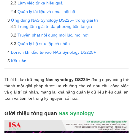
Làm việc từ xa hiệu quả
Quản lý tài liệu và email nội bộ
Ứng dụng NAS Synology DS225+ trong giải trí
Trung tâm giải trí đa phương tiện tại gia
Truyền phát nội dung mọi lúc, mọi nơi
Quản lý bộ sưu tập cá nhân
Lợi ích khi đầu tư vào NAS Synology DS225+
Kết luận
Thiết bị lưu trữ mạng
Nas synology DS225+
đang ngày càng trở
thành một giải pháp được ưa chuộng cho cả nhu cầu công việc
và giải trí cá nhân, mang lại khả năng quản lý dữ liệu hiệu quả, an
toàn và tiện lợi trong kỷ nguyên số hóa.
Giới thiệu tổng quan
Nas Synology