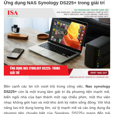
Ứng dụng NAS Synology DS225+ trong giải trí
Bên cạnh các lợi ích vượt trội trong công việc,
Nas synology
DS225+
còn là một trung tâm giải trí đa phương tiện mạnh mẽ,
biến ngôi nhà của bạn thành một rạp chiếu phim, một thư viện
nhạc không giới hạn và một kho ảnh kỷ niệm sống động. Với khả
năng lưu trữ dung lượng lớn, xử lý mạnh mẽ và các ứng dụng đa
phương tiện chuyên biệt của Synology, DS225+ mang đến trải