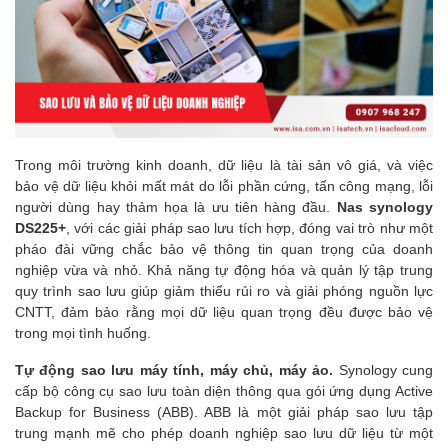
Trong môi trường kinh doanh, dữ liệu là tài sản vô giá, và việc
bảo vệ dữ liệu khỏi mất mát do lỗi phần cứng, tấn công mạng, lỗi
người dùng hay thảm họa là ưu tiên hàng đầu.
Nas synology
DS225+
, với các giải pháp sao lưu tích hợp, đóng vai trò như một
pháo đài vững chắc bảo vệ thông tin quan trọng của doanh
nghiệp vừa và nhỏ. Khả năng tự động hóa và quản lý tập trung
quy trình sao lưu giúp giảm thiểu rủi ro và giải phóng nguồn lực
CNTT, đảm bảo rằng mọi dữ liệu quan trọng đều được bảo vệ
trong mọi tình huống.
Tự động sao lưu máy tính, máy chủ, máy ảo.
Synology cung
cấp bộ công cụ sao lưu toàn diện thông qua gói ứng dụng Active
Backup for Business (ABB). ABB là một giải pháp sao lưu tập
trung mạnh mẽ cho phép doanh nghiệp sao lưu dữ liệu từ một