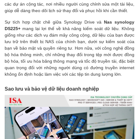
các dự án cộng tác, nơi nhiều người cùng chỉnh sửa một tài liệu,
giúp dễ dàng theo dõi lịch sử thay đổi và phục hồi khi cần thiết.
Sự tích hợp chặt chẽ giữa Synology Drive và
Nas synology
DS225+
mang lại lợi thế về khả năng kiểm soát dữ liệu. Không
giống như các dịch vụ đám mây công cộng, dữ liệu của bạn được
lưu trữ trên thiết bị NAS của chính bạn, dưới sự kiểm soát của
bạn về bảo mật và quyền riêng tư. Hơn nữa, với công nghệ đồng
bộ hóa thông minh, chỉ những thay đổi trong tệp mới được đồng
bộ hóa, tối ưu hóa băng thông mạng và tốc độ truyền tải, đặc biệt
quan trọng đối với những người dùng có đường truyền internet
không ổn định hoặc làm việc với các tệp tin dung lượng lớn.
Sao lưu và bảo vệ dữ liệu doanh nghiệp