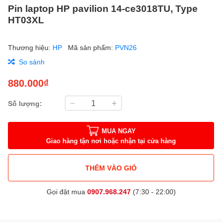
Pin laptop HP pavilion 14-ce3018TU, Type
HT03XL
Thương hiệu:
HP
Mã sản phẩm:
PVN26
So sánh
880.000₫
Số lượng:
MUA NGAY
Giao hàng tận nơi hoặc nhận tại cửa hàng
THÊM VÀO GIỎ
Gọi đặt mua
0907.968.247
(7:30 - 22:00)