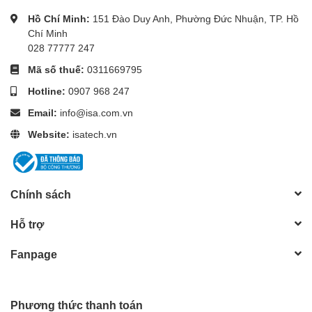
Hồ Chí Minh:
151 Đào Duy Anh, Phường Đức Nhuận, TP. Hồ
Chí Minh
028 77777 247
Mã số thuế:
0311669795
Hotline:
0907 968 247
Email:
info@isa.com.vn
Website:
isatech.vn
Chính sách
Hỗ trợ
Fanpage
Phương thức thanh toán