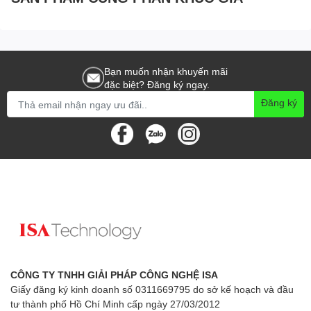
Bạn muốn nhận khuyến mãi
đặc biệt? Đăng ký ngay.
Đăng ký
CÔNG TY TNHH GIẢI PHÁP CÔNG NGHỆ ISA
Giấy đăng ký kinh doanh số 0311669795 do sở kế hoạch và đầu
tư thành phố Hồ Chí Minh cấp ngày 27/03/2012