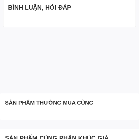
BÌNH LUẬN, HỎI ĐÁP
SẢN PHẨM THƯỜNG MUA CÙNG
SẢN PHẨM CÙNG PHÂN KHÚC GIÁ