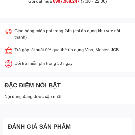
Gọi đặt mua
0907.968.247
(7:30 - 22:00)
Giao hàng miễn phí trong 24h (chỉ áp dụng khu vực nội
thành)
Trả góp lãi suất 0% qua thẻ tín dụng Visa, Master, JCB
Đổi trả miễn phí trong 30 ngày
ĐẶC ĐIỂM NỔI BẬT
Nội dung đang được cập nhật
ĐÁNH GIÁ SẢN PHẨM