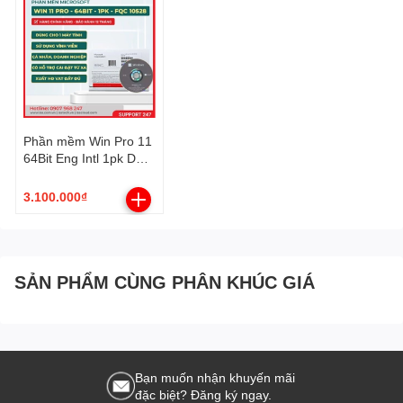
Phần mềm Win Pro 11
64Bit Eng Intl 1pk DSP
OEI DVD (FQC-10528)
3.100.000₫
SẢN PHẨM CÙNG PHÂN KHÚC GIÁ
Bạn muốn nhận khuyến mãi
đặc biệt? Đăng ký ngay.