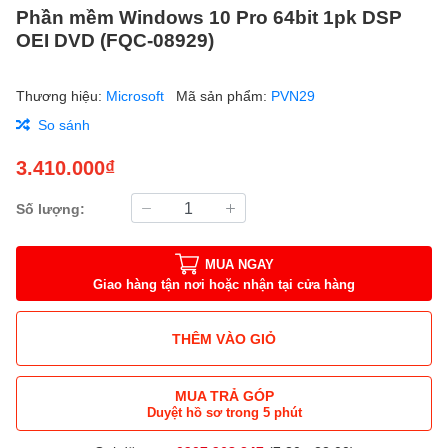
Phần mềm Windows 10 Pro 64bit 1pk DSP
OEI DVD (FQC-08929)
Thương hiệu:
Microsoft
Mã sản phẩm:
PVN29
So sánh
3.410.000₫
Số lượng:
MUA NGAY
Giao hàng tận nơi hoặc nhận tại cửa hàng
THÊM VÀO GIỎ
MUA TRẢ GÓP
Duyệt hồ sơ trong 5 phút