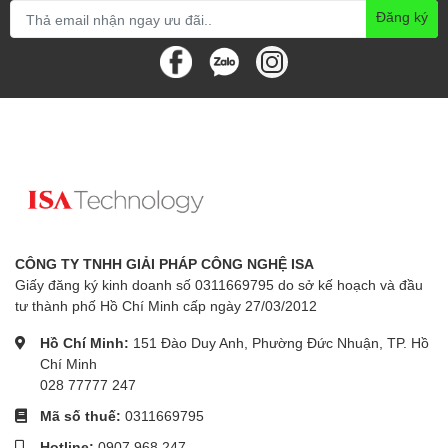
Đăng ký
CÔNG TY TNHH GIẢI PHÁP CÔNG NGHỆ ISA
Giấy đăng ký kinh doanh số 0311669795 do sở kế hoạch và đầu
tư thành phố Hồ Chí Minh cấp ngày 27/03/2012
Hồ Chí Minh:
151 Đào Duy Anh, Phường Đức Nhuận, TP. Hồ
Chí Minh
028 77777 247
Mã số thuế:
0311669795
Hotline:
0907 968 247