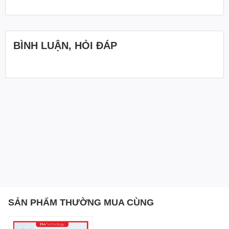
BÌNH LUẬN, HỎI ĐÁP
SẢN PHẨM THƯỜNG MUA CÙNG