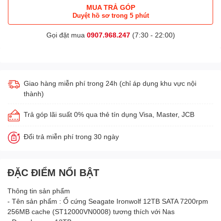
MUA TRẢ GÓP
Duyệt hồ sơ trong 5 phút
Gọi đặt mua
0907.968.247
(7:30 - 22:00)
Giao hàng miễn phí trong 24h (chỉ áp dụng khu vực nội
thành)
Trả góp lãi suất 0% qua thẻ tín dụng Visa, Master, JCB
Đổi trả miễn phí trong 30 ngày
ĐẶC ĐIỂM NỔI BẬT
Thông tin sản phẩm
- Tên sản phẩm : Ổ cứng Seagate Ironwolf 12TB SATA 7200rpm
256MB cache (ST12000VN0008) tương thích với Nas