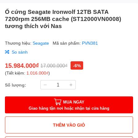
Ổ cứng Seagate Ironwolf 12TB SATA
7200rpm 256MB cache (ST12000VN0008)
tương thích với Nas
Thương hiệu:
Seagate
Mã sản phẩm:
PVN381
So sánh
15.984.000₫
17.000.000₫
-6%
(Tiết kiệm:
1.016.000₫
)
Số lượng:
MUA NGAY
Giao hàng tận nơi hoặc nhận tại cửa hàng
THÊM VÀO GIỎ