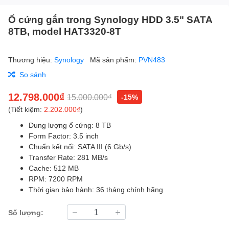
Ổ cứng gắn trong Synology HDD 3.5" SATA
8TB, model HAT3320-8T
Thương hiệu:
Synology
Mã sản phẩm:
PVN483
So sánh
12.798.000₫
15.000.000₫
-15%
(Tiết kiệm:
2.202.000₫
)
Dung lượng ổ cứng: 8 TB
Form Factor: 3.5 inch
Chuẩn kết nối: SATA III (6 Gb/s)
Transfer Rate: 281 MB/s
Cache: 512 MB
RPM: 7200 RPM
Thời gian bảo hành: 36 tháng chính hãng
Số lượng: