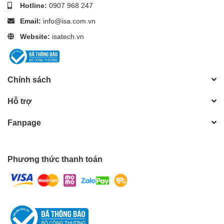
Hotline:
0907 968 247
Email:
info@isa.com.vn
Website:
isatech.vn
Chính sách
Hỗ trợ
Fanpage
Phương thức thanh toán