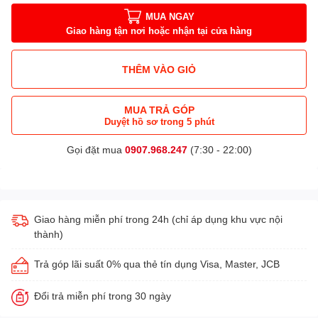
MUA NGAY
Giao hàng tận nơi hoặc nhận tại cửa hàng
THÊM VÀO GIỎ
MUA TRẢ GÓP
Duyệt hồ sơ trong 5 phút
Gọi đặt mua
0907.968.247
(7:30 - 22:00)
Giao hàng miễn phí trong 24h (chỉ áp dụng khu vực nội
thành)
Trả góp lãi suất 0% qua thẻ tín dụng Visa, Master, JCB
Đổi trả miễn phí trong 30 ngày