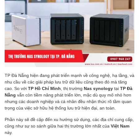
TP Đà Nẵng hiện đang phát triển mạnh về công nghệ, hạ tầng, và
nhu cầu về các giải pháp lưu trữ dữ liệu cũng theo đó mà tăng
cao. So với
TP Hồ Chí Minh
, thị trường
Nas synology
tại
TP Đà
Nẵng
vẫn còn tiềm năng phát triển lớn, mặc dù quy mô nhỏ hơn
nhưng các doanh nghiệp và cá nhân đều nhận thức rõ tầm quan
trọng của việc sở hữu hệ thống lưu trữ hiện đại, an toàn.
Phần này sẽ đề cập đến xu hướng sử dụng, các địa chỉ cung cấp,
cũng như sự so sánh giữa hai thị trường lớn nhất của
Việt Nam
này.