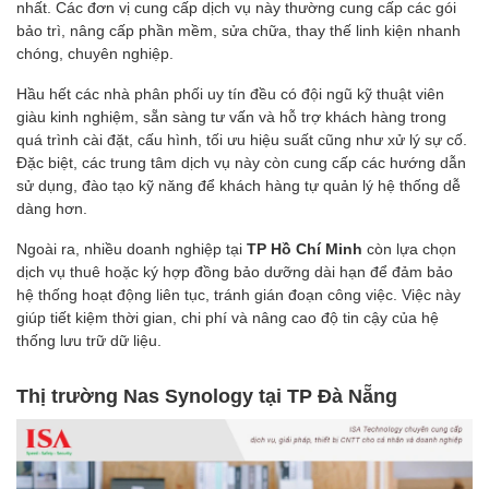
nhất. Các đơn vị cung cấp dịch vụ này thường cung cấp các gói
bảo trì, nâng cấp phần mềm, sửa chữa, thay thế linh kiện nhanh
chóng, chuyên nghiệp.
Hầu hết các nhà phân phối uy tín đều có đội ngũ kỹ thuật viên
giàu kinh nghiệm, sẵn sàng tư vấn và hỗ trợ khách hàng trong
quá trình cài đặt, cấu hình, tối ưu hiệu suất cũng như xử lý sự cố.
Đặc biệt, các trung tâm dịch vụ này còn cung cấp các hướng dẫn
sử dụng, đào tạo kỹ năng để khách hàng tự quản lý hệ thống dễ
dàng hơn.
Ngoài ra, nhiều doanh nghiệp tại
TP Hồ Chí Minh
còn lựa chọn
dịch vụ thuê hoặc ký hợp đồng bảo dưỡng dài hạn để đảm bảo
hệ thống hoạt động liên tục, tránh gián đoạn công việc. Việc này
giúp tiết kiệm thời gian, chi phí và nâng cao độ tin cậy của hệ
thống lưu trữ dữ liệu.
Thị trường Nas Synology tại TP Đà Nẵng