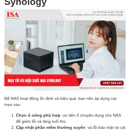
Synology
Để NAS hoạt động ổn định và hiệu quả, bạn nên áp dụng các
mẹo sau:
Chọn ổ cứng phù hợp
: ưu tiên ổ chuyên dụng cho NAS
để giảm lỗi và tăng tuổi thọ.
Cập nhật phần mềm thường xuyên
: vá lỗi bảo mật và cải