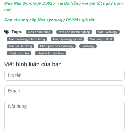
Mua Nas Synology DS925+ tại Đà Nẵng với giá tốt ngay hôm
nay
Đơn vị cung cấp Nas synology DS925+ giá tốt
Tags:
Nas chính hãng
Nas cho doanh nghiệp
Nas Synology
Nas Synology chính hãng
Nas Synology giá tốt
Nas tại tp. HCM
Nas tại Đà Nẵng
Phân phối nas synology
Synology
Thiết bị lưu trữ
Thiết bị lưu trữ Nas
Viết bình luận của bạn