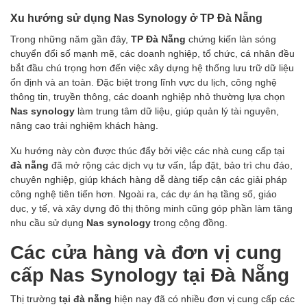
Xu hướng sử dụng Nas Synology ở TP Đà Nẵng
Trong những năm gần đây,
TP Đà Nẵng
chứng kiến làn sóng
chuyển đổi số mạnh mẽ, các doanh nghiệp, tổ chức, cá nhân đều
bắt đầu chú trọng hơn đến việc xây dựng hệ thống lưu trữ dữ liệu
ổn định và an toàn. Đặc biệt trong lĩnh vực du lịch, công nghệ
thông tin, truyền thông, các doanh nghiệp nhỏ thường lựa chọn
Nas synology
làm trung tâm dữ liệu, giúp quản lý tài nguyên,
nâng cao trải nghiệm khách hàng.
Xu hướng này còn được thúc đẩy bởi việc các nhà cung cấp tại
đà nẵng
đã mở rộng các dịch vụ tư vấn, lắp đặt, bảo trì chu đáo,
chuyên nghiệp, giúp khách hàng dễ dàng tiếp cận các giải pháp
công nghệ tiên tiến hơn. Ngoài ra, các dự án hạ tầng số, giáo
dục, y tế, và xây dựng đô thị thông minh cũng góp phần làm tăng
nhu cầu sử dụng
Nas synology
trong cộng đồng.
Các cửa hàng và đơn vị cung
cấp Nas Synology tại Đà Nẵng
Thị trường
tại đà nẵng
hiện nay đã có nhiều đơn vị cung cấp các