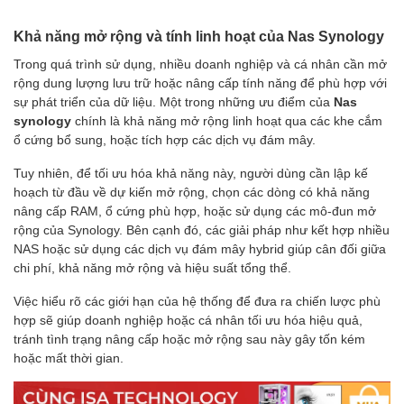
Khả năng mở rộng và tính linh hoạt của Nas Synology
Trong quá trình sử dụng, nhiều doanh nghiệp và cá nhân cần mở
rộng dung lượng lưu trữ hoặc nâng cấp tính năng để phù hợp với
sự phát triển của dữ liệu. Một trong những ưu điểm của
Nas
synology
chính là khả năng mở rộng linh hoạt qua các khe cắm
ổ cứng bổ sung, hoặc tích hợp các dịch vụ đám mây.
Tuy nhiên, để tối ưu hóa khả năng này, người dùng cần lập kế
hoạch từ đầu về dự kiến mở rộng, chọn các dòng có khả năng
nâng cấp RAM, ổ cứng phù hợp, hoặc sử dụng các mô-đun mở
rộng của Synology. Bên cạnh đó, các giải pháp như kết hợp nhiều
NAS hoặc sử dụng các dịch vụ đám mây hybrid giúp cân đối giữa
chi phí, khả năng mở rộng và hiệu suất tổng thể.
Việc hiểu rõ các giới hạn của hệ thống để đưa ra chiến lược phù
hợp sẽ giúp doanh nghiệp hoặc cá nhân tối ưu hóa hiệu quả,
tránh tình trạng nâng cấp hoặc mở rộng sau này gây tốn kém
hoặc mất thời gian.