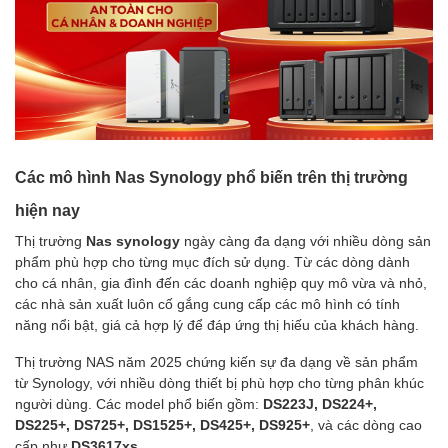
Các mô hình Nas Synology phổ biến trên thị trường
hiện nay
Thị trường
Nas synology
ngày càng đa dạng với nhiều dòng sản
phẩm phù hợp cho từng mục đích sử dụng. Từ các dòng dành
cho cá nhân, gia đình đến các doanh nghiệp quy mô vừa và nhỏ,
các nhà sản xuất luôn cố gắng cung cấp các mô hình có tính
năng nổi bật, giá cả hợp lý để đáp ứng thị hiếu của khách hàng.
Thị trường NAS năm 2025 chứng kiến sự đa dạng về sản phẩm
từ Synology, với nhiều dòng thiết bị phù hợp cho từng phân khúc
người dùng. Các model phổ biến gồm:
DS223J, DS224+,
DS225+, DS725+, DS1525+, DS425+, DS925+
, và các dòng cao
cấp như
DS3617xs
.