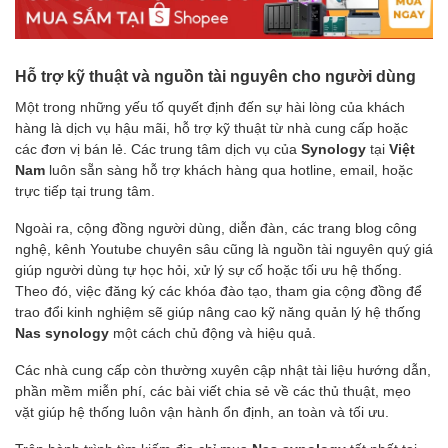
Hỗ trợ kỹ thuật và nguồn tài nguyên cho người dùng
Một trong những yếu tố quyết định đến sự hài lòng của khách
hàng là dịch vụ hậu mãi, hỗ trợ kỹ thuật từ nhà cung cấp hoặc
các đơn vị bán lẻ. Các trung tâm dịch vụ của
Synology
tại
Việt
Nam
luôn sẵn sàng hỗ trợ khách hàng qua hotline, email, hoặc
trực tiếp tại trung tâm.
Ngoài ra, cộng đồng người dùng, diễn đàn, các trang blog công
nghệ, kênh Youtube chuyên sâu cũng là nguồn tài nguyên quý giá
giúp người dùng tự học hỏi, xử lý sự cố hoặc tối ưu hệ thống.
Theo đó, việc đăng ký các khóa đào tạo, tham gia cộng đồng để
trao đổi kinh nghiệm sẽ giúp nâng cao kỹ năng quản lý hệ thống
Nas synology
một cách chủ động và hiệu quả.
Các nhà cung cấp còn thường xuyên cập nhật tài liệu hướng dẫn,
phần mềm miễn phí, các bài viết chia sẻ về các thủ thuật, mẹo
vặt giúp hệ thống luôn vận hành ổn định, an toàn và tối ưu.