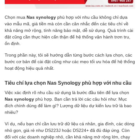
Chọn mua
Nas synology
phù hợp với nhu cầu không chỉ dựa
vào mẫu mã, giá tiền mà còn cần cân nhắc đến các tiêu chí về
khả năng mở rộng, tính năng bảo mật, dễ sử dụng. Quá trình cài
đặt cũng cần thực hiện cẩn thận để hệ thống vận hành trơn tru,
ổn định.
Trong phần này, tôi sẽ hướng dẫn từng bước cách lựa chọn, các
bước cơ bản để cài đặt cũng như các mẹo tối ưu hóa để hệ thống
hoạt động hiệu quả nhất.
Tiêu chí lựa chọn Nas Synology phù hợp với nhu cầu
Việc xác định rõ nhu cầu sử dụng là bước đầu tiên để lựa chọn
Nas synology
phù hợp. Bạn cần trả lời các câu hỏi như: Mục
đích chính dùng để làm gì? Lượng dữ liệu dự kiến lưu trữ là bao
nhiêu?
Ví dụ, nếu bạn chỉ cần lưu trữ dữ liệu cá nhân, gia đình, các dòng
nhỏ gọn, giá rẻ như DS223J hoặc DS224+ đã đủ đáp ứng. Còn
đối với các doanh nghiệp nhỏ, cần khả năng mở rộng lớn, chạy