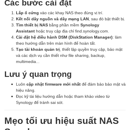
Các bước cài đặt
Lắp ổ cứng
vào các khay NAS theo đúng vị trí.
Kết nối dây nguồn và dây mạng LAN
, sau đó bật thiết bị.
Tìm thiết bị NAS
bằng phần mềm
Synology
Assistant
hoặc truy cập địa chỉ find.synology.com.
Cài đặt hệ điều hành DSM (DiskStation Manager)
: làm
theo hướng dẫn trên màn hình để hoàn tất.
Tạo tài khoản quản trị
, thiết lập quyền truy cập, bảo mật
và các dịch vụ cần thiết như file sharing, backup,
multimedia...
Lưu ý quan trọng
Luôn
cập nhật firmware mới nhất
để đảm bảo bảo mật và
hiệu năng.
Đọc kỹ tài liệu hướng dẫn hoặc tham khảo video từ
Synology để tránh sai sót.
Mẹo tối ưu hiệu suất NAS