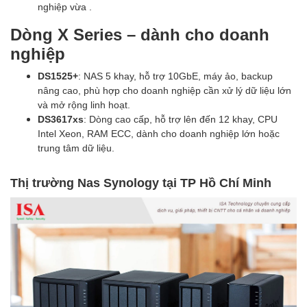
nghiệp vừa .
Dòng X Series – dành cho doanh
nghiệp
DS1525+
: NAS 5 khay, hỗ trợ 10GbE, máy ảo, backup
nâng cao, phù hợp cho doanh nghiệp cần xử lý dữ liệu lớn
và mở rộng linh hoạt.
DS3617xs
: Dòng cao cấp, hỗ trợ lên đến 12 khay, CPU
Intel Xeon, RAM ECC, dành cho doanh nghiệp lớn hoặc
trung tâm dữ liệu.
Thị trường Nas Synology tại TP Hồ Chí Minh