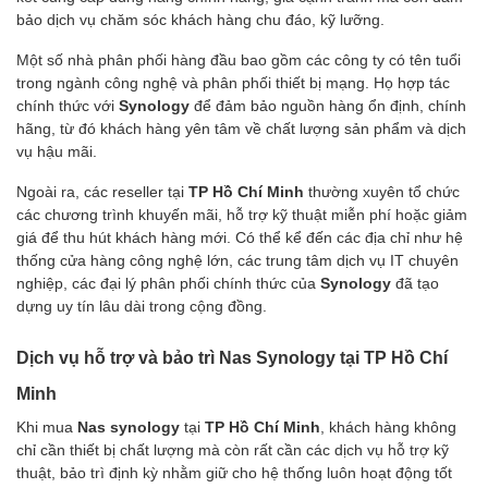
bảo dịch vụ chăm sóc khách hàng chu đáo, kỹ lưỡng.
Một số nhà phân phối hàng đầu bao gồm các công ty có tên tuổi
trong ngành công nghệ và phân phối thiết bị mạng. Họ hợp tác
chính thức với
Synology
để đảm bảo nguồn hàng ổn định, chính
hãng, từ đó khách hàng yên tâm về chất lượng sản phẩm và dịch
vụ hậu mãi.
Ngoài ra, các reseller tại
TP Hồ Chí Minh
thường xuyên tổ chức
các chương trình khuyến mãi, hỗ trợ kỹ thuật miễn phí hoặc giảm
giá để thu hút khách hàng mới. Có thể kể đến các địa chỉ như hệ
thống cửa hàng công nghệ lớn, các trung tâm dịch vụ IT chuyên
nghiệp, các đại lý phân phối chính thức của
Synology
đã tạo
dựng uy tín lâu dài trong cộng đồng.
Dịch vụ hỗ trợ và bảo trì Nas Synology tại TP Hồ Chí
Minh
Khi mua
Nas synology
tại
TP Hồ Chí Minh
, khách hàng không
chỉ cần thiết bị chất lượng mà còn rất cần các dịch vụ hỗ trợ kỹ
thuật, bảo trì định kỳ nhằm giữ cho hệ thống luôn hoạt động tốt