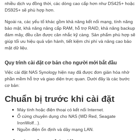
nhiều dịch vụ đồng thời, các dòng cao cấp hơn như DS425+ hoặc
DS925+ sẽ phù hợp hơn.
Ngoài ra, các yếu tố khác gồm khả năng kết nối mạng, tính năng
bảo mật, khả năng nâng cấp RAM, hỗ trợ RAID, khả năng backup
đám mây, đều cần được cân nhắc kỹ càng. Sản phẩm phù hợp sẽ
giúp tối ưu hiệu quả vận hành, tiết kiệm chi phí và nâng cao bảo
mật dữ liệu.
Quy trình cài đặt cơ bản cho người mới bắt đầu
Việc cài đặt NAS Synology hiện nay đã được đơn giản hóa nhờ
phần mềm hỗ trợ và giao diện trực quan. Dưới đây là các bước
cơ bản:
Chuẩn bị trước khi cài đặt
Máy tính hoặc điện thoại có kết nối Internet.
Ổ cứng chuyên dụng cho NAS (WD Red, Seagate
IronWolf...).
Nguồn điện ổn định và dây mạng LAN.