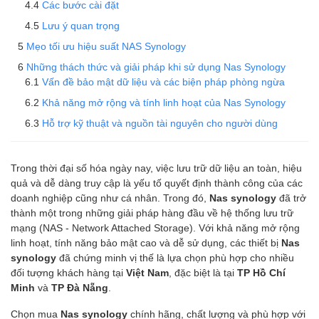
Các bước cài đặt
Lưu ý quan trọng
Mẹo tối ưu hiệu suất NAS Synology
Những thách thức và giải pháp khi sử dụng Nas Synology
Vấn đề bảo mật dữ liệu và các biện pháp phòng ngừa
Khả năng mở rộng và tính linh hoạt của Nas Synology
Hỗ trợ kỹ thuật và nguồn tài nguyên cho người dùng
Trong thời đại số hóa ngày nay, việc lưu trữ dữ liệu an toàn, hiệu
quả và dễ dàng truy cập là yếu tố quyết định thành công của các
doanh nghiệp cũng như cá nhân. Trong đó,
Nas synology
đã trở
thành một trong những giải pháp hàng đầu về hệ thống lưu trữ
mạng (NAS - Network Attached Storage). Với khả năng mở rộng
linh hoạt, tính năng bảo mật cao và dễ sử dụng, các thiết bị
Nas
synology
đã chứng minh vị thế là lựa chọn phù hợp cho nhiều
đối tượng khách hàng tại
Việt Nam
, đặc biệt là tại
TP Hồ Chí
Minh
và
TP Đà Nẵng
.
Chọn mua
Nas synology
chính hãng, chất lượng và phù hợp với