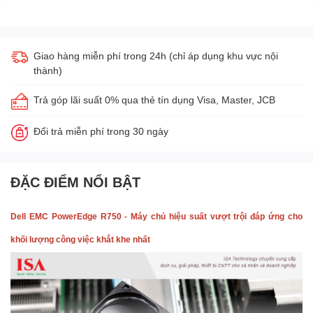
Giao hàng miễn phí trong 24h (chỉ áp dụng khu vực nội
thành)
Trả góp lãi suất 0% qua thẻ tín dụng Visa, Master, JCB
Đổi trả miễn phí trong 30 ngày
ĐẶC ĐIỂM NỔI BẬT
Dell EMC PowerEdge R750 - Máy chủ hiệu suất vượt trội đáp ứng cho
khối lượng công việc khắt khe nhất