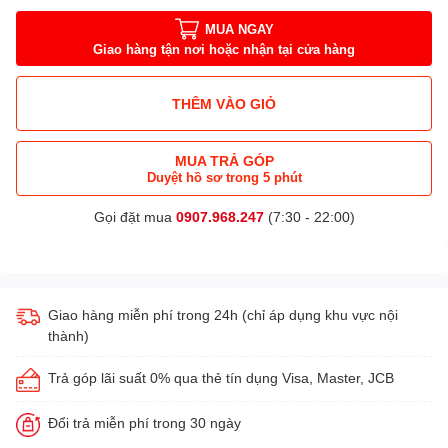
MUA NGAY
Giao hàng tận nơi hoặc nhận tại cửa hàng
THÊM VÀO GIỎ
MUA TRẢ GÓP
Duyệt hồ sơ trong 5 phút
Gọi đặt mua
0907.968.247
(7:30 - 22:00)
Giao hàng miễn phí trong 24h (chỉ áp dụng khu vực nội
thành)
Trả góp lãi suất 0% qua thẻ tín dụng Visa, Master, JCB
Đổi trả miễn phí trong 30 ngày