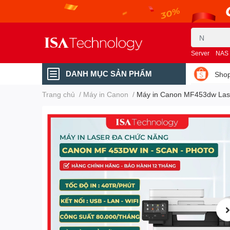
Server
NAS
DANH MỤC SẢN PHẨM
Shop
Trang chủ
/
Máy in Canon
/
Máy in Canon MF453dw Laser