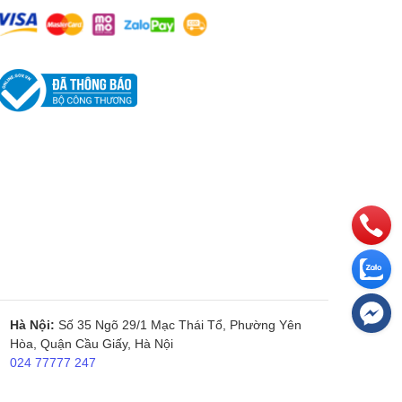
cao hiệu suất làm việc.
có khối lượng in cao.
Hà Nội:
Số 35 Ngõ 29/1 Mạc Thái Tổ, Phường Yên
Hòa, Quận Cầu Giấy, Hà Nội
024 77777 247