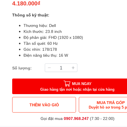
4.180.000₫
Thông số kỹ thuật:
Thương hiệu: Dell
Kích thước: 23.8 inch
Độ phân giải: FHD (1920 x 1080)
Tần số quét: 60 Hz
Góc nhìn: 178/178
Điện năng tiêu thụ: 16 W
Số lượng:
MUA NGAY
Giao hàng tận nơi hoặc nhận tại cửa hàng
MUA TRẢ GÓP
THÊM VÀO GIỎ
Duyệt hồ sơ trong 5 
Gọi đặt mua
0907.968.247
(7:30 - 22:00)