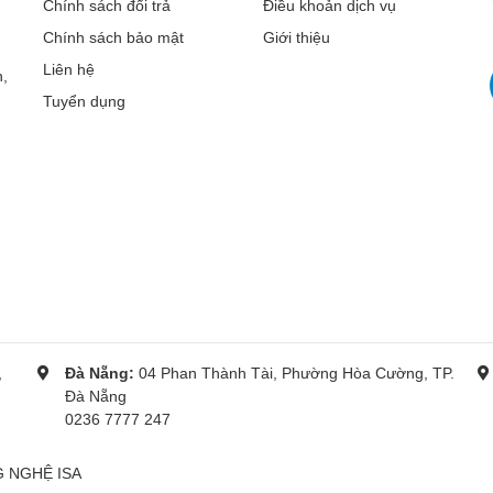
Chính sách đổi trả
Điều khoản dịch vụ
Chính sách bảo mật
Giới thiệu
ty SlotTM)
Liên hệ
,
Tuyển dụng
,
Đà Nẵng:
04 Phan Thành Tài, Phường Hòa Cường, TP.
Đà Nẵng
0236 7777 247
G NGHỆ ISA