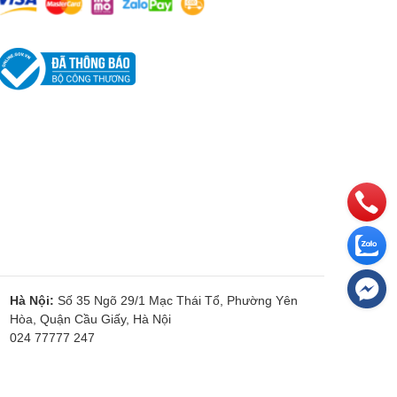
Hà Nội:
Số 35 Ngõ 29/1 Mạc Thái Tổ, Phường Yên
Hòa, Quận Cầu Giấy, Hà Nội
024 77777 247