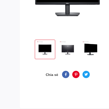
Chia sẻ