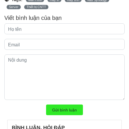
Server
Thiết bị CNTT
Viết bình luận của bạn
Gửi bình luận
BÌNH LUẬN, HỎI ĐÁP