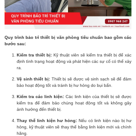
Quy trình bảo trì thiết bị văn phòng tiêu chuẩn bao gồm các
bước sau:
Kiểm tra thiết bị:
Kỹ thuật viên sẽ kiểm tra thiết bị để xác
định tình trạng hoạt động và phát hiện các sự cố có thể xảy
ra.
Vệ sinh thiết bị:
Thiết bị sẽ được vệ sinh sạch sẽ để đảm
bảo hoạt động tốt và tránh bị hư hỏng do bụi bẩn.
Kiểm tra các linh kiện:
Các linh kiện của thiết bị sẽ được
kiểm tra để đảm bảo chúng hoạt động tốt và không gây
ảnh hưởng đến thiết bị.
Thay thế linh kiện hư hỏng:
Nếu có linh kiện nào bị hư
hỏng, kỹ thuật viên sẽ thay thế bằng linh kiện mới và chính
hãng.