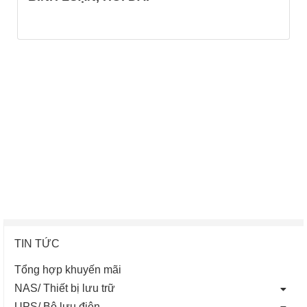
TIN TỨC
Tổng hợp khuyến mãi
NAS/ Thiết bị lưu trữ
UPS/ Bộ lưu điện