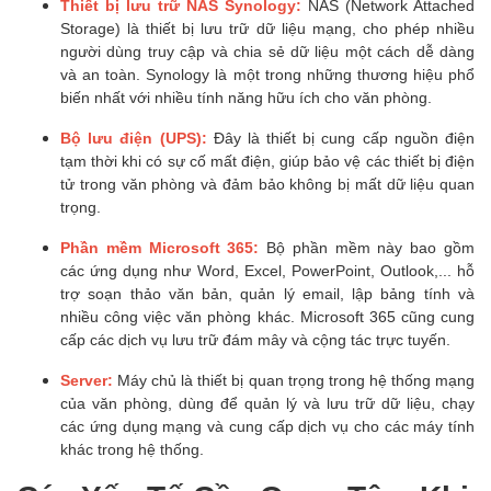
Thiết bị lưu trữ NAS Synology:
NAS (Network Attached
Storage) là thiết bị lưu trữ dữ liệu mạng, cho phép nhiều
người dùng truy cập và chia sẻ dữ liệu một cách dễ dàng
và an toàn. Synology là một trong những thương hiệu phổ
biến nhất với nhiều tính năng hữu ích cho văn phòng.
Bộ lưu điện (UPS):
Đây là thiết bị cung cấp nguồn điện
tạm thời khi có sự cố mất điện, giúp bảo vệ các thiết bị điện
tử trong văn phòng và đảm bảo không bị mất dữ liệu quan
trọng.
Phần mềm Microsoft 365:
Bộ phần mềm này bao gồm
các ứng dụng như Word, Excel, PowerPoint, Outlook,... hỗ
trợ soạn thảo văn bản, quản lý email, lập bảng tính và
nhiều công việc văn phòng khác. Microsoft 365 cũng cung
cấp các dịch vụ lưu trữ đám mây và cộng tác trực tuyến.
Server:
Máy chủ là thiết bị quan trọng trong hệ thống mạng
của văn phòng, dùng để quản lý và lưu trữ dữ liệu, chạy
các ứng dụng mạng và cung cấp dịch vụ cho các máy tính
khác trong hệ thống.