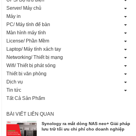
Server/ Máy chủ
Máy in
PC/ Máy tính để bàn
Màn hình máy tính
License/ Phần Mềm
Laptop/ Máy tính xách tay
Networking/ Thiết bị mạng
Wifi/ Thiết bị phát sóng
Thiết bị văn phòng
Dịch vụ
Tin tức
Tất Cả Sản Phẩm
BÀI VIẾT LIÊN QUAN
Synology ra mắt dòng NAS neo+ Giải pháp
lưu trữ tối ưu chi phí cho doanh nghiệp