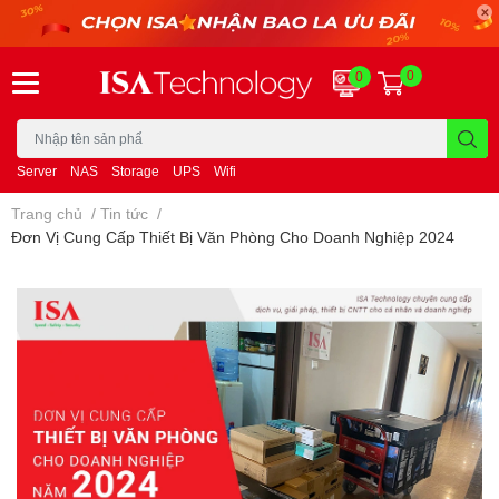
0
0
Server
NAS
Storage
UPS
Wifi
Trang chủ
/
Tin tức
/
Đơn Vị Cung Cấp Thiết Bị Văn Phòng Cho Doanh Nghiệp 2024