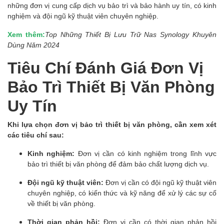
những đơn vị cung cấp dịch vụ bảo trì và bảo hành uy tín, có kinh
nghiệm và đội ngũ kỹ thuật viên chuyên nghiệp.
Xem thêm:
Top Những Thiết Bị Lưu Trữ Nas Synology Khuyên
Dùng Năm 2024
Tiêu Chí Đánh Giá Đơn Vị
Bảo Trì Thiết Bị Văn Phòng
Uy Tín
Khi lựa chọn đơn vị bảo trì thiết bị văn phòng, cần xem xét
các tiêu chí sau:
Kinh nghiệm:
Đơn vị cần có kinh nghiệm trong lĩnh vực
bảo trì thiết bị văn phòng để đảm bảo chất lượng dịch vụ.
Đội ngũ kỹ thuật viên:
Đơn vị cần có đội ngũ kỹ thuật viên
chuyên nghiệp, có kiến thức và kỹ năng để xử lý các sự cố
về thiết bị văn phòng.
Thời gian phản hồi:
Đơn vị cần có thời gian phản hồi