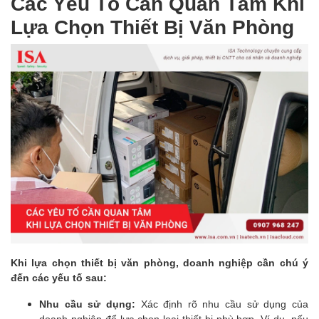
Các Yếu Tố Cần Quan Tâm Khi
Lựa Chọn Thiết Bị Văn Phòng
Khi lựa chọn thiết bị văn phòng, doanh nghiệp cần chú ý
đến các yếu tố sau:
Nhu cầu sử dụng:
Xác định rõ nhu cầu sử dụng của
doanh nghiệp để lựa chọn loại thiết bị phù hợp. Ví dụ, nếu