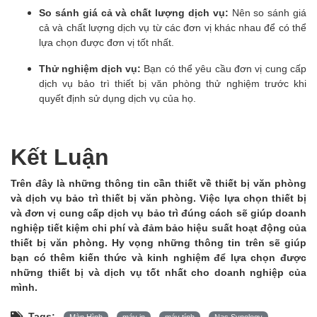
So sánh giá cả và chất lượng dịch vụ:
Nên so sánh giá
cả và chất lượng dịch vụ từ các đơn vị khác nhau để có thể
lựa chọn được đơn vị tốt nhất.
Thử nghiệm dịch vụ:
Bạn có thể yêu cầu đơn vị cung cấp
dịch vụ bảo trì thiết bị văn phòng thử nghiệm trước khi
quyết định sử dụng dịch vụ của họ.
Kết Luận
Trên đây là những thông tin cần thiết về thiết bị văn phòng
và dịch vụ bảo trì thiết bị văn phòng. Việc lựa chọn thiết bị
và đơn vị cung cấp dịch vụ bảo trì đúng cách sẽ giúp doanh
nghiệp tiết kiệm chi phí và đảm bảo hiệu suất hoạt động của
thiết bị văn phòng. Hy vọng những thông tin trên sẽ giúp
bạn có thêm kiến thức và kinh nghiệm để lựa chọn được
những thiết bị và dịch vụ tốt nhất cho doanh nghiệp của
mình.
Tags:
Màn Hình
máy in
máy tính
Nas Synology