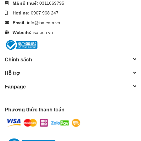
Mã số thuế:
0311669795
Hotline:
0907 968 247
Email:
info@isa.com.vn
Website:
isatech.vn
Chính sách
Hỗ trợ
Fanpage
Phương thức thanh toán