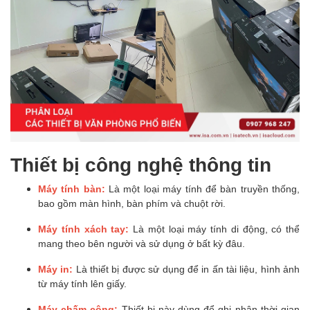
Thiết bị công nghệ thông tin
Máy tính bàn:
Là một loại máy tính để bàn truyền thống,
bao gồm màn hình, bàn phím và chuột rời.
Máy tính xách tay:
Là một loại máy tính di động, có thể
mang theo bên người và sử dụng ở bất kỳ đâu.
Máy in:
Là thiết bị được sử dụng để in ấn tài liệu, hình ảnh
từ máy tính lên giấy.
Máy chấm công:
Thiết bị này dùng để ghi nhận thời gian