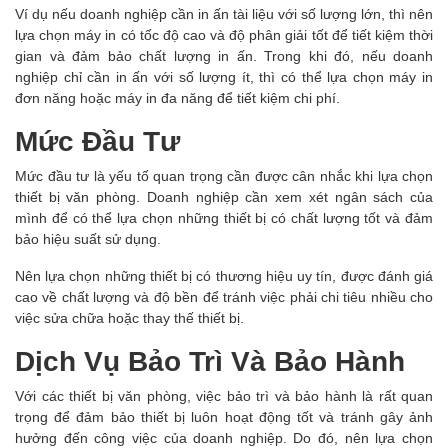
Ví
dụ nếu doanh nghiệp cần in ấn tài liệu với số lượng lớn, thì nên
lựa chọn máy in có tốc độ cao và độ phân giải tốt để tiết kiệm thời
gian và đảm bảo chất lượng in ấn. Trong khi đó, nếu doanh
nghiệp chỉ cần in ấn với số lượng ít, thì có thể lựa chọn máy in
đơn năng hoặc máy in đa năng để tiết kiệm chi phí.
Mức Đầu Tư
Mức
đầu tư là yếu tố quan trọng cần được cân nhắc khi lựa chọn
thiết bị văn phòng. Doanh nghiệp cần xem xét ngân sách của
mình để có thể lựa chọn những thiết bị có chất lượng tốt và đảm
bảo hiệu suất sử dụng.
Nên lựa chọn những thiết bị có thương hiệu uy tín, được đánh giá
cao về chất lượng và độ bền để tránh việc phải chi tiêu nhiều cho
việc sửa chữa hoặc thay thế thiết bị.
Dịch Vụ Bảo Trì Và Bảo Hành
Với các thiết bị văn phòng, việc bảo trì và bảo hành là rất quan
trọng để đảm bảo thiết bị luôn hoạt động tốt và tránh gây ảnh
hưởng đến công việc của doanh nghiệp. Do đó, nên lựa chọn