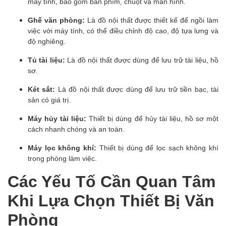
máy tính, bao gồm bàn phím, chuột và màn hình.
Ghế văn phòng:
Là đồ nội thất được thiết kế để ngồi làm
việc với máy tính, có thể điều chỉnh độ cao, độ tựa lưng và
độ nghiêng.
Tủ tài liệu:
Là đồ nội thất được dùng để lưu trữ tài liệu, hồ
sơ.
Két sắt:
Là đồ nội thất được dùng để lưu trữ tiền bạc, tài
sản có giá trị.
Máy hủy tài liệu:
Thiết bị dùng để hủy tài liệu, hồ sơ một
cách nhanh chóng và an toàn.
Máy lọc không khí:
Thiết bị dùng để lọc sạch không khí
trong phòng làm việc.
Các Yếu Tố Cần Quan Tâm
Khi Lựa Chọn Thiết Bị Văn
Phòng