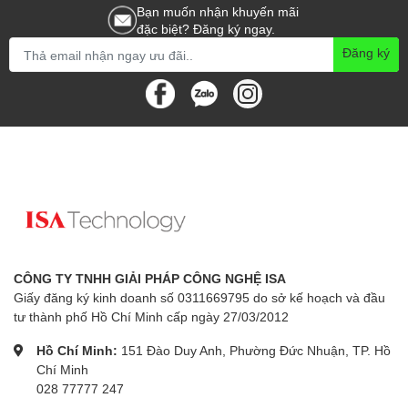
Bạn muốn nhận khuyến mãi
đặc biệt? Đăng ký ngay.
Đăng ký
CÔNG TY TNHH GIẢI PHÁP CÔNG NGHỆ ISA
Giấy đăng ký kinh doanh số 0311669795 do sở kế hoạch và đầu
tư thành phố Hồ Chí Minh cấp ngày 27/03/2012
Hồ Chí Minh:
151 Đào Duy Anh, Phường Đức Nhuận, TP. Hồ
Chí Minh
028 77777 247