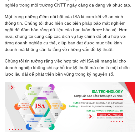
nghiệp trong môi trường CNTT ngày càng đa dạng và phức tạp.
Một trong những điểm nổi bật của ISA là cam kết về an ninh
thông tin. Chúng tôi thực hiện các biện pháp bảo mật nghiêm
ngặt để đảm bảo rằng dữ liệu của bạn luôn được bảo vệ. Hơn
nữa, chúng tôi cung cấp các dịch vụ tùy chỉnh để phù hợp với
từng doanh nghiệp cụ thể, giúp bạn đạt được mục tiêu kinh
doanh mà không cần lo lắng về những vấn đề kỹ thuật.
Chúng tôi tin tưởng rằng việc hợp tác với ISA sẽ mang lại cho
doanh nghiệp không chỉ sự hỗ trợ kỹ thuật mà còn là một chiến
lược lâu dài để phát triển bền vững trong kỷ nguyên số.