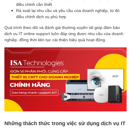
điều chỉnh cần thiết
Rà soát lại nhu cầu và yêu cầu của doanh nghiệp, từ đó
điều chỉnh dịch vụ phù hợp
Quá trình theo dõi và đánh giá thường xuyên sẽ giúp đảm bảo
dịch vụ IT online support luôn đáp ứng được nhu cầu của doanh
nghiệp, đồng thời liên tục cải thiện hiệu quả hoạt động.
Những thách thức trong việc sử dụng dịch vụ IT