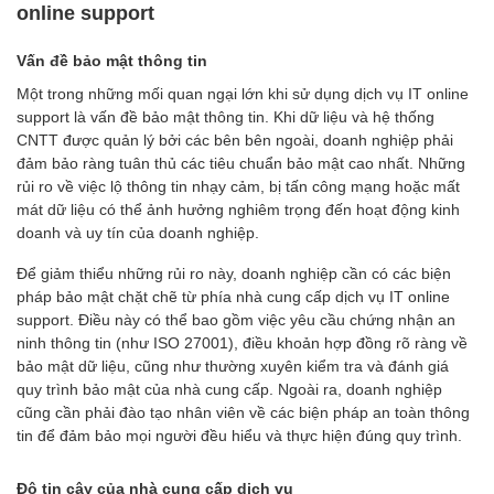
online support
Vấn đề bảo mật thông tin
Một trong những mối quan ngại lớn khi sử dụng dịch vụ IT online
support là vấn đề bảo mật thông tin. Khi dữ liệu và hệ thống
CNTT được quản lý bởi các bên bên ngoài, doanh nghiệp phải
đảm bảo ràng tuân thủ các tiêu chuẩn bảo mật cao nhất. Những
rủi ro về việc lộ thông tin nhạy cảm, bị tấn công mạng hoặc mất
mát dữ liệu có thể ảnh hưởng nghiêm trọng đến hoạt động kinh
doanh và uy tín của doanh nghiệp.
Để giảm thiểu những rủi ro này, doanh nghiệp cần có các biện
pháp bảo mật chặt chẽ từ phía nhà cung cấp dịch vụ IT online
support. Điều này có thể bao gồm việc yêu cầu chứng nhận an
ninh thông tin (như ISO 27001), điều khoản hợp đồng rõ ràng về
bảo mật dữ liệu, cũng như thường xuyên kiểm tra và đánh giá
quy trình bảo mật của nhà cung cấp. Ngoài ra, doanh nghiệp
cũng cần phải đào tạo nhân viên về các biện pháp an toàn thông
tin để đảm bảo mọi người đều hiểu và thực hiện đúng quy trình.
Độ tin cậy của nhà cung cấp dịch vụ