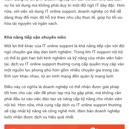
vụ họ sử dụng mà không phải duy trì một đội ngũ IT dày đặc. Hơn
nữa, với việc sử dụng IT online support, doanh nghiệp có thể dễ
dàng thay đổi mức độ hỗ trợ theo nhu cầu thực tế, giúp họ tối ưu
hóa tài nguyên và ngân sách.
Khả năng tiếp cận chuyên môn
Một lợi thế khác của IT online support là khả năng tiếp cận với đội
ngũ chuyên gia dày dạn kinh nghiệm. Trong khi IT support nội bộ
có thể bị giới hạn bởi kinh nghiệm và kỹ năng của nhân viên hiện
tại, dịch vụ IT online support thường cung cấp quyền truy cập vào
một nguồn lực phong phú hơn gồm nhiều chuyên gia trong các
lĩnh vực khác nhau, từ an ninh mạng đến quản lý mạng lưới.
Điều này có nghĩa là doanh nghiệp có thể nhận được giải pháp
tốt hơn cho các vấn đề phức tạp mà họ gặp phải, mà không cần
phải đầu tư vào việc đào tạo và nâng cấp kỹ năng cho nhân viên
nội bộ. Hơn nữa, nhà cung cấp dịch vụ IT online support thường
sẽ cập nhật kỹ năng và công nghệ mới, đảm bảo doanh nghiệp
luôn nhận được dịch vụ hiệu quả nhất.