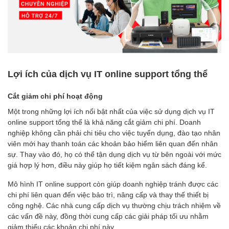
Lợi ích của dịch vụ IT online support tổng thể
Cắt giảm chi phí hoạt động
Một trong những lợi ích nổi bật nhất của việc sử dụng dịch vụ IT
online support tổng thể là khả năng cắt giảm chi phí. Doanh
nghiệp không cần phải chi tiêu cho việc tuyển dụng, đào tạo nhân
viên mới hay thanh toán các khoản bảo hiểm liên quan đến nhân
sự. Thay vào đó, họ có thể tận dụng dịch vụ từ bên ngoài với mức
giá hợp lý hơn, điều này giúp họ tiết kiệm ngân sách đáng kể.
Mô hình IT online support còn giúp doanh nghiệp tránh được các
chi phí liên quan đến việc bảo trì, nâng cấp và thay thế thiết bị
công nghệ. Các nhà cung cấp dịch vụ thường chịu trách nhiệm về
các vấn đề này, đồng thời cung cấp các giải pháp tối ưu nhằm
giảm thiểu các khoản chi phí này.