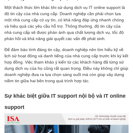
Một thách thức lớn khác khi sử dụng dịch vụ IT online support là
độ tin cậy của nhà cung cấp. Doanh nghiệp cần phải chọn lựa
một nhà cung cấp có uy tín, có khả năng đáp ứng nhanh chóng
và hiệu quả các yêu cầu hỗ trợ. Thông thường, độ tin cậy của
nhà cung cấp sẽ được phản ánh qua chất lượng dịch vụ, tốc độ
phản hồi và khả năng giải quyết các vấn đề phát sinh.
Để đảm bảo tính đáng tin cậy, doanh nghiệp nên tìm hiểu kỹ về
lịch sử hoạt động và danh tiếng của nhà cung cấp trước khi ký kết
hợp đồng. Việc tham khảo ý kiến từ các khách hàng đã từng sử
dụng dịch vụ của họ cũng rất quan trọng. Điều này không chỉ giúp
doanh nghiệp đưa ra lựa chọn sáng suốt mà còn giúp xây dựng
niềm tin giữa hai bên trong quá trình hợp tác.
Sự khác biệt giữa IT support nội bộ và IT online
support