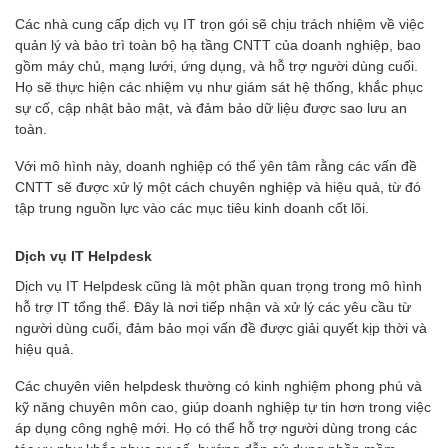
Các nhà cung cấp dịch vụ IT trọn gói sẽ chịu trách nhiệm về việc
quản lý và bảo trì toàn bộ hạ tầng CNTT của doanh nghiệp, bao
gồm máy chủ, mạng lưới, ứng dụng, và hỗ trợ người dùng cuối.
Họ sẽ thực hiện các nhiệm vụ như giám sát hệ thống, khắc phục
sự cố, cập nhật bảo mật, và đảm bảo dữ liệu được sao lưu an
toàn.
Với mô hình này, doanh nghiệp có thể yên tâm rằng các vấn đề
CNTT sẽ được xử lý một cách chuyên nghiệp và hiệu quả, từ đó
tập trung nguồn lực vào các mục tiêu kinh doanh cốt lõi.
Dịch vụ IT Helpdesk
Dịch vụ IT Helpdesk cũng là một phần quan trọng trong mô hình
hỗ trợ IT tổng thể. Đây là nơi tiếp nhận và xử lý các yêu cầu từ
người dùng cuối, đảm bảo mọi vấn đề được giải quyết kịp thời và
hiệu quả.
Các chuyên viên helpdesk thường có kinh nghiệm phong phú và
kỹ năng chuyên môn cao, giúp doanh nghiệp tự tin hơn trong việc
áp dụng công nghệ mới. Họ có thể hỗ trợ người dùng trong các