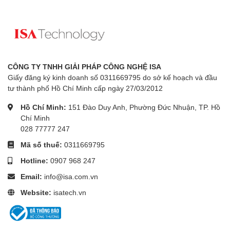
CÔNG TY TNHH GIẢI PHÁP CÔNG NGHỆ ISA
Giấy đăng ký kinh doanh số 0311669795 do sở kế hoạch và đầu
tư thành phố Hồ Chí Minh cấp ngày 27/03/2012
Hồ Chí Minh:
151 Đào Duy Anh, Phường Đức Nhuận, TP. Hồ
Chí Minh
028 77777 247
Mã số thuế:
0311669795
Hotline:
0907 968 247
Email:
info@isa.com.vn
Website:
isatech.vn