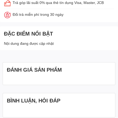
Trả góp lãi suất 0% qua thẻ tín dụng Visa, Master, JCB
Đổi trả miễn phí trong 30 ngày
ĐẶC ĐIỂM NỔI BẬT
Nội dung đang được cập nhật
ĐÁNH GIÁ SẢN PHẨM
BÌNH LUẬN, HỎI ĐÁP