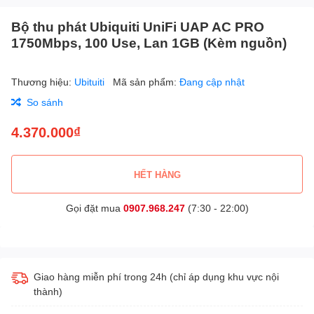
Bộ thu phát Ubiquiti UniFi UAP AC PRO
1750Mbps, 100 Use, Lan 1GB (Kèm nguồn)
Thương hiệu:
Ubituiti
Mã sản phẩm:
Đang cập nhật
So sánh
4.370.000₫
HẾT HÀNG
Gọi đặt mua
0907.968.247
(7:30 - 22:00)
Giao hàng miễn phí trong 24h (chỉ áp dụng khu vực nội
thành)