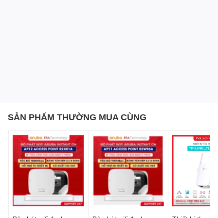
SẢN PHẨM THƯỜNG MUA CÙNG